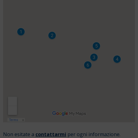
Non esitate a
contattarmi
per ogni informazione.