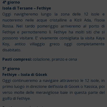
4° giorno
Isola di Tersane – Fethiye
Oggi navigheremo lungo la zona delle 12 isole e
nuoteremo nelle acque cristalline a Kizil Ada, l’Isola
Rossa. Nel tardo pomeriggio arriveremo al porto di
Fethiye e pernotteremo lì. Fethiye ha molti siti che si
possono visitare. E’ vivamente consigliata la visita Kaya
Koy, antico villaggio greco oggi completamente
disabitato.
Pasti compresi:
colazione, pranzo e cena
5° giorno
Fethiye – Isola di Göcek
Oggi continueremo a navigare attraverso le 12 isole, in
primo luogo in direzione dell’isola di Gocek o Yassica, poi
verso molte delle meravigliose baie in questa parte del
golfo di Fethiye.