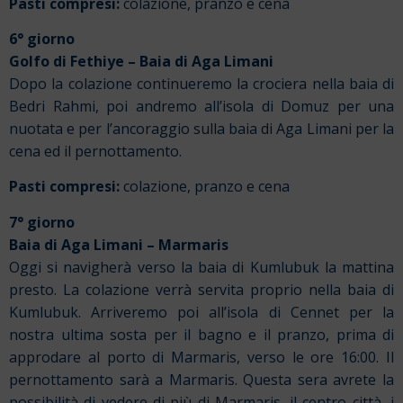
Pasti compresi:
colazione, pranzo e cena
6° giorno
Golfo di Fethiye – Baia di Aga Limani
Dopo la colazione continueremo la crociera nella baia di
Bedri Rahmi, poi andremo all’isola di Domuz per una
nuotata e per l’ancoraggio sulla baia di Aga Limani per la
cena ed il pernottamento.
Pasti compresi:
colazione, pranzo e cena
7° giorno
Baia di Aga Limani – Marmaris
Oggi si navigherà verso la baia di Kumlubuk la mattina
presto. La colazione verrà servita proprio nella baia di
Kumlubuk. Arriveremo poi all’isola di Cennet per la
nostra ultima sosta per il bagno e il pranzo, prima di
approdare al porto di Marmaris, verso le ore 16:00. Il
pernottamento sarà a Marmaris. Questa sera avrete la
possibilità di vedere di più di Marmaris, il centro città, i