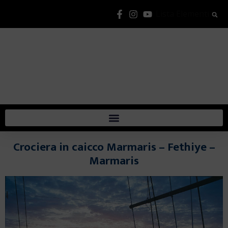
Lista Elementi
Crociera in caicco Marmaris – Fethiye –
Marmaris