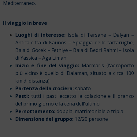
Mediterraneo.
Il viaggio in breve
Luoghi di interesse
:
Isola di Tersane – Dalyan –
Antica città di Kaunos – Spiaggia delle tartarughe,
Baia di Göcek – Fethiye – Baia di Bedri Rahmi – Isola
di Yassica – Aga Limani
Inizio e fine del viaggio:
Marmaris (l
‘aeroporto
più vicino è quello
di Dalaman, situato a circa 100
km di distanza)
Partenza della crociera:
sabato
Pasti:
t
utti i pasti eccetto la colazione e il pranzo
del primo giorno e la cena dell’ultimo
Pernottamento:
doppia, matrimoniale o tripla
Dimensione del gruppo:
12/20 persone