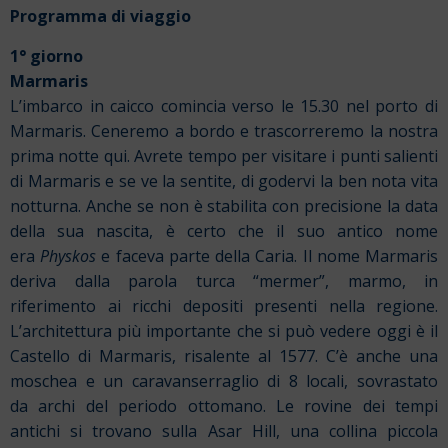
Programma di viaggio
1° giorno
Marmaris
L’imbarco in caicco comincia verso le 15.30 nel porto di
Marmaris. Ceneremo a bordo e trascorreremo la nostra
prima notte qui. Avrete tempo per visitare i punti salienti
di Marmaris e se ve la sentite, di godervi la ben nota vita
notturna. Anche se non è stabilita con precisione la data
della sua nascita, è certo che il suo antico nome
era
Physkos
e faceva parte della Caria. Il nome Marmaris
deriva dalla parola turca “mermer”, marmo, in
riferimento ai ricchi depositi presenti nella regione.
L’architettura più importante che si può vedere oggi è il
Castello di Marmaris, risalente al 1577. C’è anche una
moschea e un caravanserraglio di 8 locali, sovrastato
da archi del periodo ottomano. Le rovine dei tempi
antichi si trovano sulla Asar Hill, una collina piccola