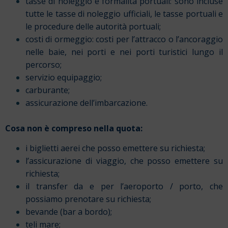
tasse di noleggio e formalità portuali: sono incluse
tutte le tasse di noleggio ufficiali, le tasse portuali e
le procedure delle autorità portuali;
costi di ormeggio: costi per l’attracco o l’ancoraggio
nelle baie, nei porti e nei porti turistici lungo il
percorso;
servizio equipaggio;
carburante;
assicurazione dell’imbarcazione.
Cosa non è compreso nella quota:
i biglietti aerei che posso emettere su richiesta;
l’assicurazione di viaggio, che posso emettere su
richiesta;
il transfer da e per l’aeroporto / porto, che
possiamo prenotare su richiesta;
bevande (bar a bordo);
teli mare;