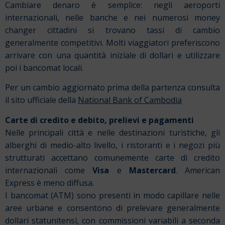
Cambiare denaro è semplice: negli aeroporti
internazionali, nelle banche e nei numerosi money
changer cittadini si trovano tassi di cambio
generalmente competitivi. Molti viaggiatori preferiscono
arrivare con una quantità iniziale di dollari e utilizzare
poi i bancomat locali.
Per un cambio aggiornato prima della partenza consulta
il sito ufficiale della
National Bank of Cambodia
Carte di credito e debito, prelievi e pagamenti
Nelle principali città e nelle destinazioni turistiche, gli
alberghi di medio-alto livello, i ristoranti e i negozi più
strutturati accettano comunemente carte di credito
internazionali come
Visa
e
Mastercard
. American
Express è meno diffusa.
I bancomat (ATM) sono presenti in modo capillare nelle
aree urbane e consentono di prelevare generalmente
dollari statunitensi, con commissioni variabili a seconda