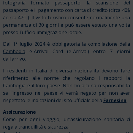
fotografia formato passaporto, la scansione del
passaporto e il pagamento con carta di credito (circa 40$
/ circa 47€ ). Il visto turistico consente normalmente una
permanenza di 30 giorni e può essere esteso una volta
presso l’ufficio immigrazione locale.
Dal 1° luglio 2024 è obbligatoria la compilazione della
Cambodia
e-Arrival Card
(e-Arrival) entro 7 giorni
dall’arrivo.
I residenti in Italia di diversa nazionalità devono fare
riferimento alle norme che regolano i rapporti la
Cambogia e il loro paese. Non ho alcuna responsabilità
se l’ingresso nel paese vi verrà negato per non aver
rispettato le indicazioni del sito ufficiale della
Farnesina
.
Assicurazione
Come per ogni viaggio, un’assicurazione sanitaria ci
regala tranquillità e sicurezza!