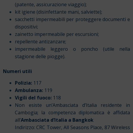
(patente, assicurazione viaggio);
kit igiene (disinfettante mani, salviette);
sacchetti impermeabili per proteggere documenti e
dispositivi;
zainetto impermeabile per escursioni;
repellente antizanzare;
impermeabile leggero o poncho (utile nella
stagione delle piogge).
Numeri utili
Polizia:
117
Ambulanza:
119
Vigili del fuoco:
118
Non esiste un’Ambasciata d’Italia residente in
Cambogia; la competenza diplomatica è affidata
all’
Ambasciata d’Italia a Bangkok
Indirizzo: CRC Tower, All Seasons Place, 87 Wireless