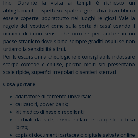
lino.
Durante la visita ai templi è richiesto un
abbigliamento rispettoso: spalle e ginocchia dovrebbero
essere coperte, soprattutto nei luoghi religiosi. Vale la
regola del ‘vestitevi come sulla porta di casa’ usando il
minimo di buon senso che occorre per andare in un
paese straniero dove siamo sempre graditi ospiti se non
urtiamo la sensibilità altrui.
Per le escursioni archeologiche è consigliabile indossare
scarpe comode e chiuse, perché molti siti presentano
scale ripide, superfici irregolari o sentieri sterrati.
Cosa portare
adattatore di corrente universale;
caricatori, power bank;
kit medico di base e repellenti;
occhiali da sole, crema solare e cappello a tesa
larga;
copia di documenti cartacea o digitale salvata online