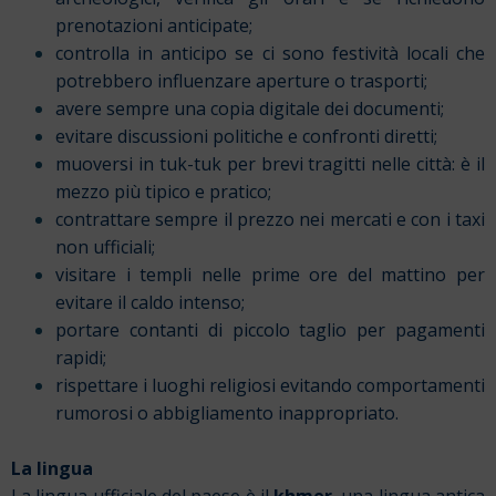
prenotazioni anticipate;
controlla in anticipo se ci sono festività locali che
potrebbero influenzare aperture o trasporti;
avere sempre una copia digitale dei documenti;
evitare discussioni politiche e confronti diretti;
muoversi in tuk-tuk per brevi tragitti nelle città: è il
mezzo più tipico e pratico;
contrattare sempre il prezzo nei mercati e con i taxi
non ufficiali;
visitare i templi nelle prime ore del mattino per
evitare il caldo intenso;
portare contanti di piccolo taglio per pagamenti
rapidi;
rispettare i luoghi religiosi evitando comportamenti
rumorosi o abbigliamento inappropriato.
La lingua
La lingua ufficiale del paese è il
khmer
, una lingua antica