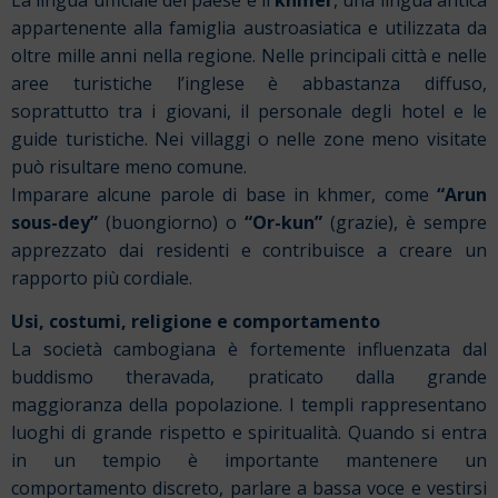
appartenente alla famiglia austroasiatica e utilizzata da
oltre mille anni nella regione.
Nelle principali città e nelle
aree turistiche l’inglese è abbastanza diffuso,
soprattutto tra i giovani, il personale degli hotel e le
guide turistiche. Nei villaggi o nelle zone meno visitate
può risultare meno comune.
Imparare alcune parole di base in khmer, come
“Arun
sous-dey”
(buongiorno) o
“Or-kun”
(grazie), è sempre
apprezzato dai residenti e contribuisce a creare un
rapporto più cordiale.
Usi, costumi, religione e comportamento
La società cambogiana è fortemente influenzata dal
buddismo theravada, praticato dalla grande
maggioranza della popolazione. I templi rappresentano
luoghi di grande rispetto e spiritualità.
Quando si entra
in un tempio è importante mantenere un
comportamento discreto, parlare a bassa voce e vestirsi