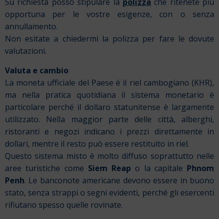
Su richiesta posso stipulare la
polizza
che ritenete più
opportuna per le vostre esigenze, con o senza
annullamento.
Non esitate a chiedermi la polizza per fare le dovute
valutazioni.
Valuta e cambio
La moneta ufficiale del Paese è il riel cambogiano (KHR),
ma nella pratica quotidiana il sistema monetario è
particolare perché il dollaro statunitense è largamente
utilizzato. Nella maggior parte delle città, alberghi,
ristoranti e negozi indicano i prezzi direttamente in
dollari, mentre il resto può essere restituito in riel.
Questo sistema misto è molto diffuso soprattutto nelle
aree turistiche come
Siem Reap
o la capitale
Phnom
Penh
. Le banconote americane devono essere in buono
stato, senza strappi o segni evidenti, perché gli esercenti
rifiutano spesso quelle rovinate.