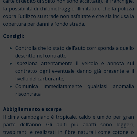
carte di debito di solito non sono accettate), le franchigie,
la possibilità di chilometraggio illimitato e che la polizza
copra l’utilizzo su strade non asfaltate e che sia inclusa la
copertura per danni a fondo strada.
Consigli:
Controlla che lo stato dell’auto corrisponda a quello
descritto nel contratto;
Ispeziona attentamente il veicolo e annota sul
contratto ogni eventuale danno già presente e il
livello del carburante;
Comunica immediatamente qualsiasi anomalia
riscontrata.
Abbigliamento e scarpe
Il clima cambogiano è tropicale, caldo e umido per gran
parte dell’anno. Gli abiti più adatti sono leggeri,
traspiranti e realizzati in fibre naturali come cotone o