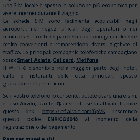
una SIM locale è spesso la soluzione più economica per
avere internet durante il viaggio.
Le schede SIM sono facilmente acquistabili negli
aeroporti, nei negozi ufficiali degli operatori o nei
minimarket. I costi dei pacchetti dati sono generalmente
molto convenienti e comprendono diversi gigabyte di
traffico.
Le principali compagnie telefoniche cambogiane
sono:
Smart Axiata
,
Cellcard
,
Metfone
.
Il Wi-Fi è disponibile nella maggior parte degli hotel,
caffè e ristoranti delle città principali, spesso
gratuitamente per i clienti.
Se il vostro telefono lo consente, potete usare una e-sim:
io uso
Airalo
, avrete 3$ di sconto se la attivate tramite
questo link:
https://ref.airalo.com/6pVK
, inserendo
questo codice
ENRICO6048
al momento della
registrazione o del pagamento.
Pass per musei e siti