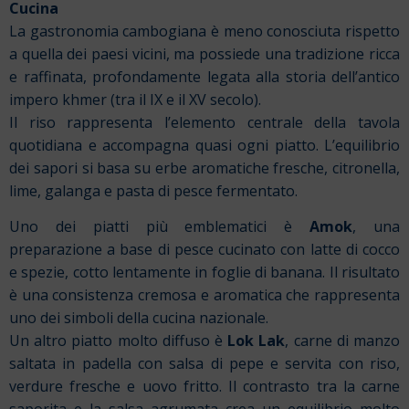
Cucina
La gastronomia cambogiana è meno conosciuta rispetto
a quella dei paesi vicini, ma possiede una tradizione ricca
e raffinata, profondamente legata alla storia dell’antico
impero khmer (tra il IX e il XV secolo).
Il riso rappresenta l’elemento centrale della tavola
quotidiana e accompagna quasi ogni piatto. L’equilibrio
dei sapori si basa su erbe aromatiche fresche, citronella,
lime, galanga e pasta di pesce fermentato.
Uno dei piatti più emblematici è
Amok
, una
preparazione a base di pesce cucinato con latte di cocco
e spezie, cotto lentamente in foglie di banana. Il risultato
è una consistenza cremosa e aromatica che rappresenta
uno dei simboli della cucina nazionale.
Un altro piatto molto diffuso è
Lok Lak
, carne di manzo
saltata in padella con salsa di pepe e servita con riso,
verdure fresche e uovo fritto. Il contrasto tra la carne