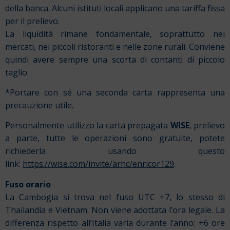
della banca. Alcuni istituti locali applicano una tariffa fissa
per il prelievo.
La liquidità rimane fondamentale, soprattutto nei
mercati, nei piccoli ristoranti e nelle zone rurali. Conviene
quindi avere sempre una scorta di contanti di piccolo
taglio.
*Portare con sé una seconda carta rappresenta una
precauzione utile.
Personalmente utilizzo la carta prepagata
WISE
, prelievo
a parte, tutte le operazioni sono gratuite, potete
richiederla usando questo
link:
https://wise.com/invite/arhc/enricor129
.
Fuso orario
La Cambogia si trova nel fuso UTC +7, lo stesso di
Thailandia e Vietnam. Non viene adottata l’ora legale.
La
differenza rispetto all’Italia varia durante l’anno:
+6 ore