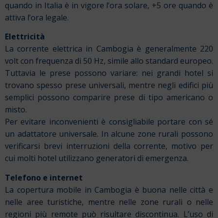
quando in Italia è in vigore l’ora solare,
+5 ore quando è
attiva l’ora legale.
Elettricità
La corrente elettrica in Cambogia è generalmente 220
volt con frequenza di 50 Hz, simile allo standard europeo.
Tuttavia le prese possono variare: nei grandi hotel si
trovano spesso prese universali, mentre negli edifici più
semplici possono comparire prese di tipo americano o
misto.
Per evitare inconvenienti è consigliabile portare con sé
un adattatore universale. In alcune zone rurali possono
verificarsi brevi interruzioni della corrente, motivo per
cui molti hotel utilizzano generatori di emergenza.
Telefono e internet
La copertura mobile in Cambogia è buona nelle città e
nelle aree turistiche, mentre nelle zone rurali o nelle
regioni più remote può risultare discontinua. L’uso di