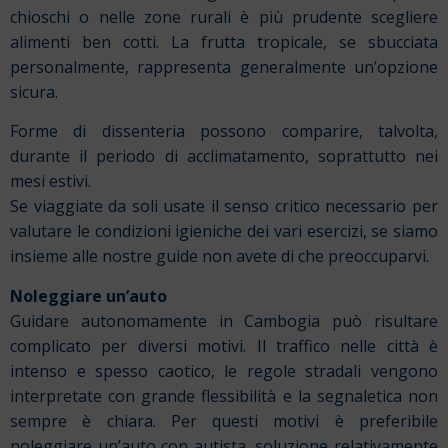
chioschi o nelle zone rurali è più prudente scegliere
alimenti ben cotti. La frutta tropicale, se sbucciata
personalmente, rappresenta generalmente un’opzione
sicura.
Forme di dissenteria possono comparire, talvolta,
durante il periodo di acclimatamento, soprattutto nei
mesi estivi.
Se viaggiate da soli usate il senso critico necessario per
valutare le condizioni igieniche dei vari esercizi, se siamo
insieme alle nostre guide non avete di che preoccuparvi.
Noleggiare un’auto
Guidare autonomamente in Cambogia può risultare
complicato per diversi motivi. Il traffico nelle città è
intenso e spesso caotico, le regole stradali vengono
interpretate con grande flessibilità e la segnaletica non
sempre è chiara.
Per questi motivi è preferibile
noleggiare un’auto con autista, soluzione relativamente