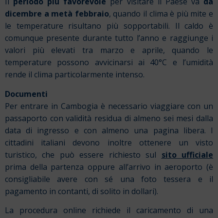
Il
periodo più favorevole
per visitare il Paese va
da
dicembre a metà febbraio
, quando il clima è più mite e
le temperature risultano più sopportabili. Il caldo è
comunque presente durante tutto l’anno e raggiunge i
valori più elevati tra marzo e aprile, quando le
temperature possono avvicinarsi ai 40°C e l’umidità
rende il clima particolarmente intenso.
Documenti
Per entrare in
Cambogia
è necessario viaggiare con un
passaporto con validità residua di almeno sei mesi dalla
data di ingresso e con almeno una pagina libera. I
cittadini italiani devono inoltre ottenere un visto
turistico, che può essere richiesto sul
sito ufficiale
prima della partenza oppure
all’arrivo in aeroporto (è
consigliabile avere con sé una foto tessera e il
pagamento in contanti, di solito in dollari).
La procedura online richiede il caricamento di una