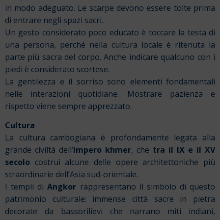
in modo adeguato. Le scarpe devono essere tolte prima
di entrare negli spazi sacri.
Un gesto considerato poco educato è toccare la testa di
una persona, perché nella cultura locale è ritenuta la
parte più sacra del corpo. Anche indicare qualcuno con i
piedi è considerato scortese.
La gentilezza e il sorriso sono elementi fondamentali
nelle interazioni quotidiane. Mostrare pazienza e
rispetto viene sempre apprezzato.
Cultura
La cultura cambogiana è profondamente legata alla
grande civiltà dell’
impero khmer
, che
tra il IX e il XV
secolo
costruì alcune delle opere architettoniche più
straordinarie dell’Asia sud-orientale.
I templi di
Angkor
rappresentano il simbolo di questo
patrimonio culturale: immense città sacre in pietra
decorate da bassorilievi che narrano miti indiani,