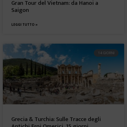
Gran Tour del Vietnam: da Hanoi a
Saigon
LEGGI TUTTO »
14 GIORNI
Grecia & Turchia: Sulle Tracce degli
Antichi Eroi Omerici, 15 giorni