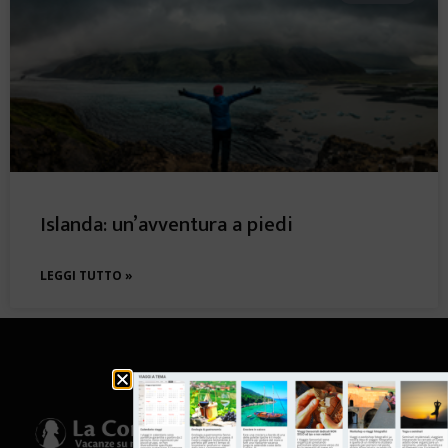
Islanda: un’avventura a piedi
LEGGI TUTTO »