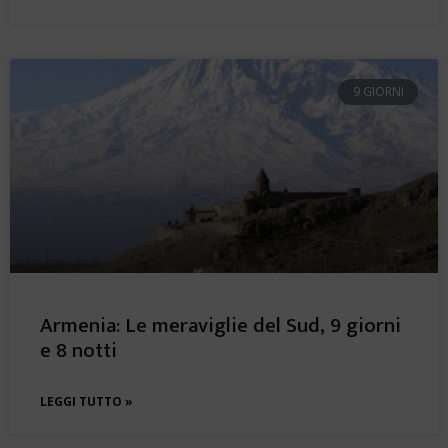
9 GIORNI
Armenia: Le meraviglie del Sud, 9 giorni
e 8 notti
LEGGI TUTTO »