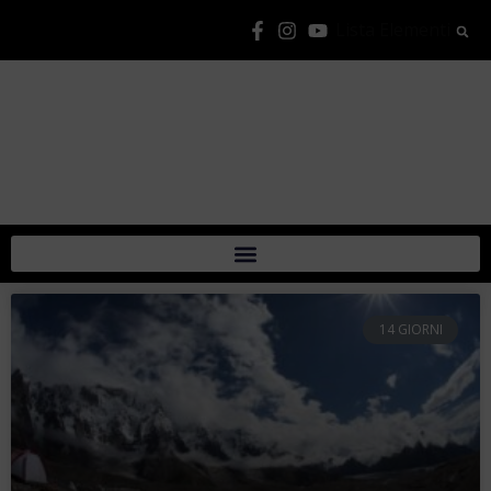
Lista Elementi
14 GIORNI