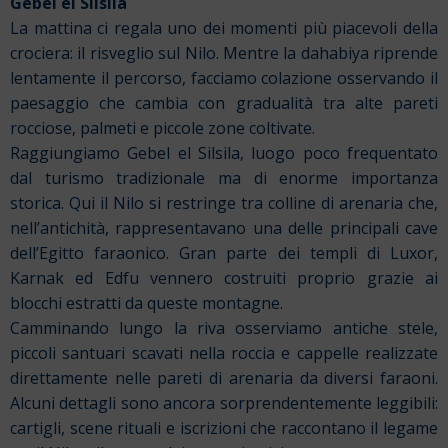
Gebel el Silsila
La mattina ci regala uno dei momenti più piacevoli della
crociera: il risveglio sul Nilo. Mentre la dahabiya riprende
lentamente il percorso, facciamo colazione osservando il
paesaggio che cambia con gradualità tra alte pareti
rocciose, palmeti e piccole zone coltivate.
Raggiungiamo Gebel el Silsila, luogo poco frequentato
dal turismo tradizionale ma di enorme importanza
storica. Qui il Nilo si restringe tra colline di arenaria che,
nell’antichità, rappresentavano una delle principali cave
dell’Egitto faraonico. Gran parte dei templi di Luxor,
Karnak ed Edfu vennero costruiti proprio grazie ai
blocchi estratti da queste montagne.
Camminando lungo la riva osserviamo antiche stele,
piccoli santuari scavati nella roccia e cappelle realizzate
direttamente nelle pareti di arenaria da diversi faraoni.
Alcuni dettagli sono ancora sorprendentemente leggibili:
cartigli, scene rituali e iscrizioni che raccontano il legame