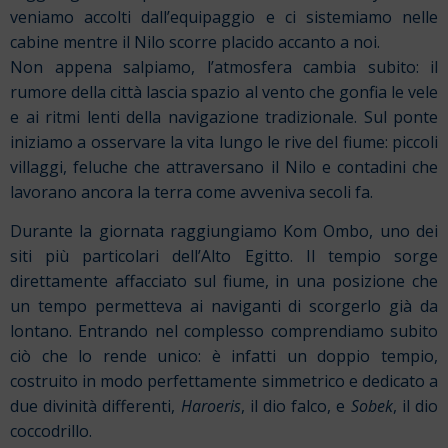
veniamo accolti dall’equipaggio e ci sistemiamo nelle
cabine mentre il Nilo scorre placido accanto a noi.
Non appena salpiamo, l’atmosfera cambia subito: il
rumore della città lascia spazio al vento che gonfia le vele
e ai ritmi lenti della navigazione tradizionale. Sul ponte
iniziamo a osservare la vita lungo le rive del fiume: piccoli
villaggi, feluche che attraversano il Nilo e contadini che
lavorano ancora la terra come avveniva secoli fa.
Durante la giornata raggiungiamo Kom Ombo, uno dei
siti più particolari dell’Alto Egitto. Il tempio sorge
direttamente affacciato sul fiume, in una posizione che
un tempo permetteva ai naviganti di scorgerlo già da
lontano. Entrando nel complesso comprendiamo subito
ciò che lo rende unico: è infatti un doppio tempio,
costruito in modo perfettamente simmetrico e dedicato a
due divinità differenti,
Haroeris
, il dio falco, e
Sobek
, il dio
coccodrillo.