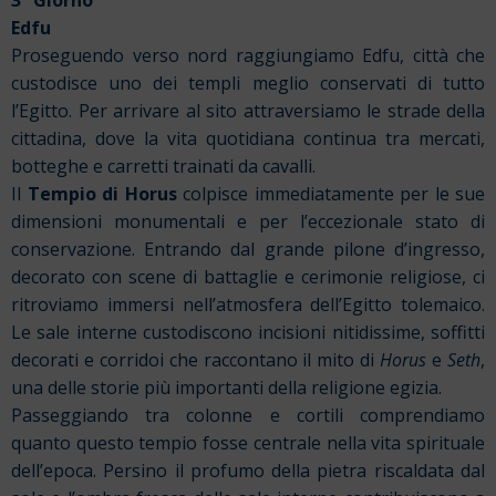
3° Giorno
Edfu
Proseguendo verso nord raggiungiamo Edfu, città che
custodisce uno dei templi meglio conservati di tutto
l’Egitto. Per arrivare al sito attraversiamo le strade della
cittadina, dove la vita quotidiana continua tra mercati,
botteghe e carretti trainati da cavalli.
Il
Tempio di Horus
colpisce immediatamente per le sue
dimensioni monumentali e per l’eccezionale stato di
conservazione. Entrando dal grande pilone d’ingresso,
decorato con scene di battaglie e cerimonie religiose, ci
ritroviamo immersi nell’atmosfera dell’Egitto tolemaico.
Le sale interne custodiscono incisioni nitidissime, soffitti
decorati e corridoi che raccontano il mito di
Horus
e
Seth
,
una delle storie più importanti della religione egizia.
Passeggiando tra colonne e cortili comprendiamo
quanto questo tempio fosse centrale nella vita spirituale
dell’epoca. Persino il profumo della pietra riscaldata dal