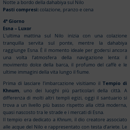
Notte a bordo della dahabiya sul Nilo
Pasti compresi:
colazione, pranzo e cena
4° Giorno
Esna
–
Luxor
L’ultima mattina sul Nilo inizia con una colazione
tranquilla servita sul ponte, mentre la dahabiya
raggiunge Esna. È il momento ideale per godersi ancora
una volta l’atmosfera della navigazione lenta: il
movimento dolce della barca, il profumo del caffè e le
ultime immagini della vita lungo il fiume.
Prima di lasciare l’imbarcazione visitiamo il
Tempio di
Khnum
, uno dei luoghi più particolari della città. A
differenza di molti altri templi egizi, oggi il santuario si
trova a un livello più basso rispetto alla città moderna,
quasi nascosto tra le strade e i mercati di Esna.
Il tempio era dedicato a
Khnum
, il dio creatore associato
alle acque del Nilo e rappresentato con testa d’ariete. Le