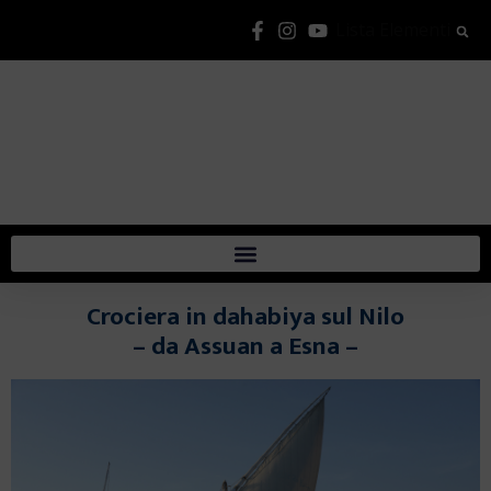
Lista Elementi
Crociera in dahabiya sul Nilo
– da Assuan a Esna –