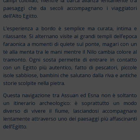
campi coltivati, mentre la barca avanza lentamente tra
paesaggi che da secoli accompagnano i viaggiatori
dell’Alto Egitto.
L’esperienza a bordo è semplice ma curata, intima e
rilassante. Si alternano visite ai grandi templi dell’epoca
faraonica a momenti di quiete sul ponte, magari con un
tè alla menta tra le mani mentre il Nilo cambia colore al
tramonto. Ogni sosta permette di entrare in contatto
con un Egitto più autentico, fatto di pescatori, piccole
isole sabbiose, bambini che salutano dalla riva e antiche
storie scolpite nella pietra.
Questa navigazione tra Assuan ed Esna non è soltanto
un itinerario archeologico: è soprattutto un modo
diverso di vivere il fiume, lasciandosi accompagnare
lentamente attraverso uno dei paesaggi più affascinanti
dell’Egitto.