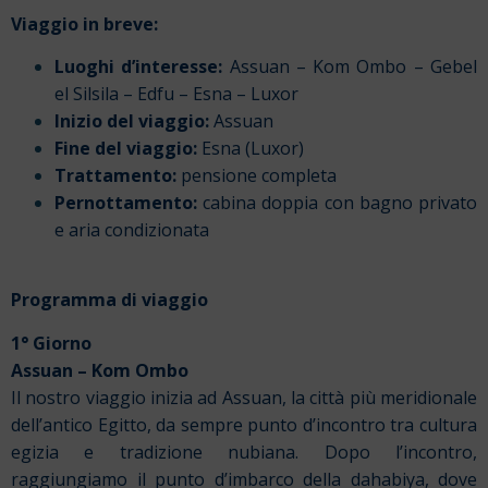
Viaggio in breve:
Luoghi d’interesse:
Assuan – Kom Ombo – Gebel
el Silsila – Edfu –
Esna
–
Luxor
Inizio del viaggio:
Assuan
Fine del viaggio:
Esna (Luxor)
Trattamento:
pensione completa
Pernottamento:
cabina doppia con bagno privato
e aria condizionata
Programma di viaggio
1° Giorno
Assuan – Kom Ombo
Il nostro viaggio inizia ad Assuan, la città più meridionale
dell’antico Egitto, da sempre punto d’incontro tra cultura
egizia e tradizione nubiana. Dopo l’incontro,
raggiungiamo il punto d’imbarco della dahabiya, dove