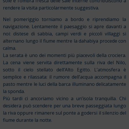
sole e l’ombra fresca delle sale interne contribuiscono a
rendere la visita particolarmente suggestiva.
Nel pomeriggio torniamo a bordo e riprendiamo la
navigazione. Lentamente il paesaggio si apre davanti a
noi: distese di sabbia, campi verdi e piccoli villaggi si
alternano lungo il fiume mentre la dahabiya procede con
calma.
La serata è uno dei momenti più piacevoli della crociera.
La cena viene servita direttamente sulla riva del Nilo,
sotto il cielo stellato dell’Alto Egitto. L’atmosfera è
semplice e rilassata: il rumore dell’acqua accompagna il
pasto mentre le luci della barca illuminano delicatamente
la sponda.
Più tardi ci ancoriamo vicino a un’isola tranquilla. Chi
desidera può scendere per una breve passeggiata lungo
la riva oppure rimanere sul ponte a godersi il silenzio del
fiume durante la notte.