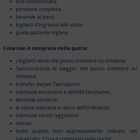
aria condizionata;
pensione completa;
bevande ai pasti;
biglietti d’ingresso alle visite;
guida parlante inglese.
Cosa non è compreso nella quota:
i biglietti aerei che posso emettere su richiesta;
l’assicurazione di viaggio, che posso emettere su
richiesta;
transfer da/per l’aeroporto;
eventuali escursioni e attività facoltative;
bevande alcoliche;
le spese bancarie a carico dell’ordinante;
eventuali servizi aggiuntivi;
mance;
tutto quanto non espressamente indicato nel
paragrafo: ‘Cosa è compreso nella quota’.