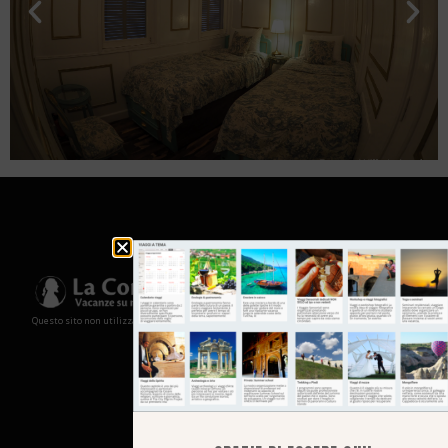
Questo sito non utilizza cookies e non memorizza in alcun modo le tue informazioni