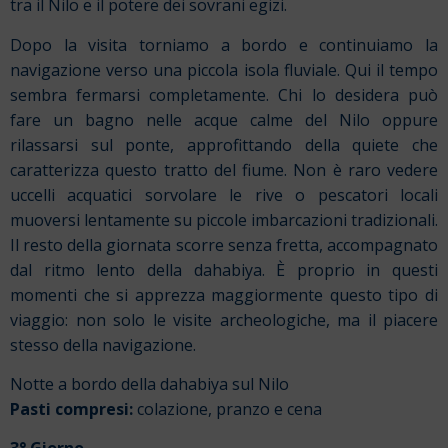
tra il Nilo e il potere dei sovrani egizi.
Dopo la visita torniamo a bordo e continuiamo la
navigazione verso una piccola isola fluviale. Qui il tempo
sembra fermarsi completamente. Chi lo desidera può
fare un bagno nelle acque calme del Nilo oppure
rilassarsi sul ponte, approfittando della quiete che
caratterizza questo tratto del fiume. Non è raro vedere
uccelli acquatici sorvolare le rive o pescatori locali
muoversi lentamente su piccole imbarcazioni tradizionali.
Il resto della giornata scorre senza fretta, accompagnato
dal ritmo lento della dahabiya. È proprio in questi
momenti che si apprezza maggiormente questo tipo di
viaggio: non solo le visite archeologiche, ma il piacere
stesso della navigazione.
Notte a bordo della dahabiya sul Nilo
Pasti compresi:
colazione, pranzo e cena