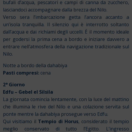
bufali d’acqua, pescatori e campi di canna da zucchero,
lasciandoci accompagnare dalla brezza del Nilo.
Verso sera l’imbarcazione getta l’ancora accanto a
un’isola tranquilla. Il silenzio qui è interrotto soltanto
dall’acqua e dai richiami degli uccelli. È il momento ideale
per godersi la prima cena a bordo e iniziare davvero a
entrare nell’atmosfera della navigazione tradizionale sul
Nilo.
Notte a bordo della dahabiya
Pasti compresi:
cena
2° Giorno
Edfu – Gebel el Silsila
La giornata comincia lentamente, con la luce del mattino
che illumina le rive del Nilo e una colazione servita sul
ponte mentre la dahabiya prosegue verso Edfu.
Qui visitiamo il
Tempio di Horus
, considerato il tempio
meglio conservato di tutto l’Egitto. L’ingresso