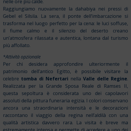
nelle ore più calde.
Raggiungiamo nuovamente la dahabiya nei pressi di
Gebel el Silsila. La sera, il ponte dell’imbarcazione si
trasforma nel luogo perfetto per la cena: le luci soffuse,
il fiume calmo e il silenzio del deserto creano
un’atmosfera rilassata e autentica, lontana dal turismo
più affollato.
*Attività opzionale
Per chi desidera approfondire ulteriormente il
patrimonio dell’antico Egitto, è possibile visitare la
celebre
tomba di Nefertari
nella
Valle delle Regine
.
Realizzata per la Grande Sposa Reale di Ramses II,
questa sepoltura è considerata uno dei capolavori
assoluti della pittura funeraria egizia. I colori conservano
ancora una straordinaria intensità e le decorazioni
raccontano il viaggio della regina nell’aldilà con una
qualità artistica davvero rara. La visita è breve ma
estremamente intensa e permette di accedere a uno dei