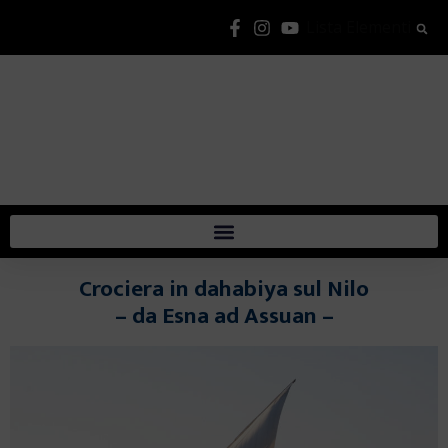
Lista Elementi
Crociera in dahabiya sul Nilo
– da Esna ad Assuan –