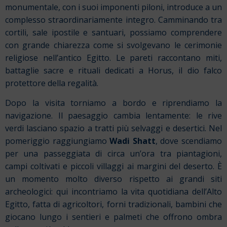
monumentale, con i suoi imponenti piloni, introduce a un
complesso straordinariamente integro. Camminando tra
cortili, sale ipostile e santuari, possiamo comprendere
con grande chiarezza come si svolgevano le cerimonie
religiose nell’antico Egitto. Le pareti raccontano miti,
battaglie sacre e rituali dedicati a Horus, il dio falco
protettore della regalità.
Dopo la visita torniamo a bordo e riprendiamo la
navigazione. Il paesaggio cambia lentamente: le rive
verdi lasciano spazio a tratti più selvaggi e desertici. Nel
pomeriggio raggiungiamo
Wadi Shatt
, dove scendiamo
per una passeggiata di circa un’ora tra piantagioni,
campi coltivati e piccoli villaggi ai margini del deserto. È
un momento molto diverso rispetto ai grandi siti
archeologici: qui incontriamo la vita quotidiana dell’Alto
Egitto, fatta di agricoltori, forni tradizionali, bambini che
giocano lungo i sentieri e palmeti che offrono ombra