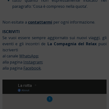
tutto quanto non espressamente indicato nel
paragrafo: ‘Cosa è compreso nella quota’.
Non esitate a
contattarmi
per ogni informazione.
ISCRIVITI
Se vuoi essere sempre aggiornato sui nuovi viaggi, gli
eventi e gli incontri de
La Compagnia del Relax
puoi
iscriverti
al canale
WhatsApp
;
alla pagina
Instagram
;
alla pagina
Facebook
.