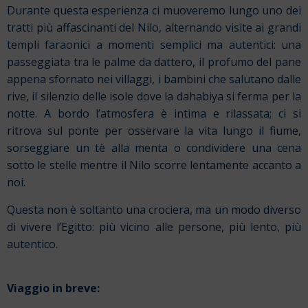
Durante questa esperienza ci muoveremo lungo uno dei
tratti più affascinanti del Nilo, alternando visite ai grandi
templi faraonici a momenti semplici ma autentici: una
passeggiata tra le palme da dattero, il profumo del pane
appena sfornato nei villaggi, i bambini che salutano dalle
rive, il silenzio delle isole dove la dahabiya si ferma per la
notte. A bordo l’atmosfera è intima e rilassata; ci si
ritrova sul ponte per osservare la vita lungo il fiume,
sorseggiare un tè alla menta o condividere una cena
sotto le stelle mentre il Nilo scorre lentamente accanto a
noi.
Questa non è soltanto una crociera, ma un modo diverso
di vivere l’Egitto: più vicino alle persone, più lento, più
autentico.
Viaggio in breve: