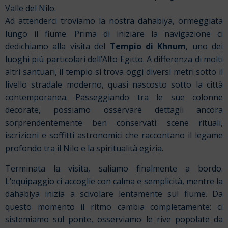
Valle del Nilo.
Ad attenderci troviamo la nostra dahabiya, ormeggiata
lungo il fiume. Prima di iniziare la navigazione ci
dedichiamo alla visita del
Tempio di Khnum
, uno dei
luoghi più particolari dell’Alto Egitto. A differenza di molti
altri santuari, il tempio si trova oggi diversi metri sotto il
livello stradale moderno, quasi nascosto sotto la città
contemporanea. Passeggiando tra le sue colonne
decorate, possiamo osservare dettagli ancora
sorprendentemente ben conservati: scene rituali,
iscrizioni e soffitti astronomici che raccontano il legame
profondo tra il Nilo e la spiritualità egizia.
Terminata la visita, saliamo finalmente a bordo.
L’equipaggio ci accoglie con calma e semplicità, mentre la
dahabiya inizia a scivolare lentamente sul fiume. Da
questo momento il ritmo cambia completamente: ci
sistemiamo sul ponte, osserviamo le rive popolate da