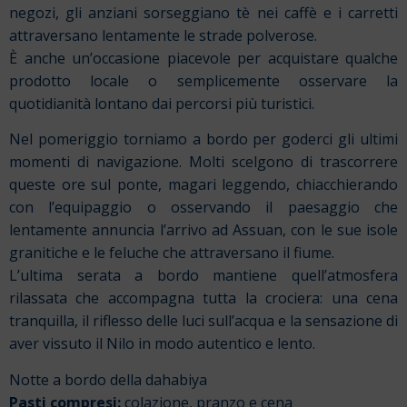
negozi, gli anziani sorseggiano tè nei caffè e i carretti
attraversano lentamente le strade polverose.
È anche un’occasione piacevole per acquistare qualche
prodotto locale o semplicemente osservare la
quotidianità lontano dai percorsi più turistici.
Nel pomeriggio torniamo a bordo per goderci gli ultimi
momenti di navigazione. Molti scelgono di trascorrere
queste ore sul ponte, magari leggendo, chiacchierando
con l’equipaggio o osservando il paesaggio che
lentamente annuncia l’arrivo ad Assuan, con le sue isole
granitiche e le feluche che attraversano il fiume.
L’ultima serata a bordo mantiene quell’atmosfera
rilassata che accompagna tutta la crociera: una cena
tranquilla, il riflesso delle luci sull’acqua e la sensazione di
aver vissuto il Nilo in modo autentico e lento.
Notte a bordo della dahabiya
Pasti compresi:
colazione, pranzo e cena