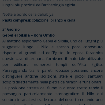
luoghi più preziosi dell’archeologia egizia.
Notte a bordo della dahabiya
Pasti compresi
: colazione, pranzo e cena
3° Giorno
Gebel el Silsila – Kom Ombo
Al mattino esploriamo Gebel el Silsila, uno dei luoghi più
suggestivi lungo il Nilo e spesso poco conosciuto
rispetto ai grandi siti dell’Egitto. In epoca faraonica
queste cave di arenaria fornivano il materiale utilizzato
per edificare numerosi templi dell’Alto Egitto.
Passeggiando tra le pareti rocciose possiamo ancora
distinguere antiche iscrizioni, stele e piccoli santuari
scolpiti direttamente nella pietra da faraoni e funzionari.
La posizione stretta del fiume in questo tratto rende il
paesaggio particolarmente scenografico: il Nilo qui
sembra incanalarsi tra le rocce del deserto creando uno