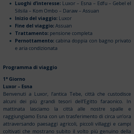
Luoghi d’interesse:
Luxor – Esna – Edfu – Gebel el
Silsila – Kom Ombo – Daraw – Assuan
Inizio del viaggio:
Luxor
Fine del viaggio:
Assuan
Trattamento:
pensione completa
Pernottamento:
cabina doppia con bagno privato
e aria condizionata
Programma di viaggio
1° Giorno
Luxor – Esna
Benvenuti a Luxor, l’antica Tebe, città che custodisce
alcuni dei più grandi tesori dell’Egitto faraonico. In
mattinata lasciamo la città alle nostre spalle e
raggiungiamo Esna con un trasferimento di circa un’ora
attraversando paesaggi agricoli, piccoli villaggi e campi
coltivati che mostrano subito il volto più genuino della