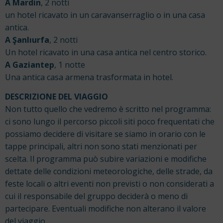
A Mardin
, 2 notti
un hotel ricavato in un caravanserraglio o in una casa
antica.
A Şanlıurfa
, 2 notti
Un hotel ricavato in una casa antica nel centro storico.
A Gaziantep
, 1 notte
Una antica casa armena trasformata in hotel.
DESCRIZIONE DEL VIAGGIO
Non tutto quello che vedremo è scritto nel programma:
ci sono lungo il percorso piccoli siti poco frequentati che
possiamo decidere di visitare se siamo in orario con le
tappe principali, altri non sono stati menzionati per
scelta. Il programma può subire variazioni e modifiche
dettate delle condizioni meteorologiche, delle strade, da
feste locali o altri eventi non previsti o non considerati a
cui il responsabile del gruppo deciderà o meno di
partecipare. Eventuali modifiche non alterano il valore
del viaggio.