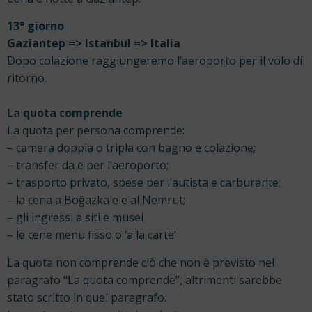
13° giorno
Gaziantep => Istanbul => Italia
Dopo colazione raggiungeremo l’aeroporto per il volo di
ritorno.
La quota comprende
La quota per persona comprende:
– camera doppia o tripla con bagno e colazione;
– transfer da e per l’aeroporto;
– trasporto privato, spese per l’autista e carburante;
– la cena a Boğazkale e al Nemrut;
– gli ingressi a siti e musei
– le cene menu fisso o ‘a la carte’
La quota non comprende ciò che non è previsto nel
paragrafo “La quota comprende”, altrimenti sarebbe
stato scritto in quel paragrafo.