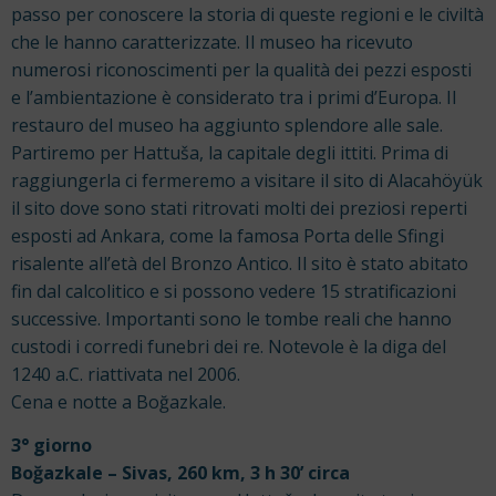
passo per conoscere la storia di queste regioni e le civiltà
che le hanno caratterizzate. Il museo ha ricevuto
numerosi riconoscimenti per la qualità dei pezzi esposti
e l’ambientazione è considerato tra i primi d’Europa. Il
restauro del museo ha aggiunto splendore alle sale.
Partiremo per Hattuša, la capitale degli ittiti. Prima di
raggiungerla ci fermeremo a visitare il sito di Alacahöyük
il sito dove sono stati ritrovati molti dei preziosi reperti
esposti ad Ankara, come la famosa Porta delle Sfingi
risalente all’età del Bronzo Antico. Il sito è stato abitato
fin dal calcolitico e si possono vedere 15 stratificazioni
successive. Importanti sono le tombe reali che hanno
custodi i corredi funebri dei re. Notevole è la diga del
1240 a.C. riattivata nel 2006.
Cena e notte a Boğazkale.
3° giorno
Boğazkale – Sivas, 260 km, 3 h 30’ circa