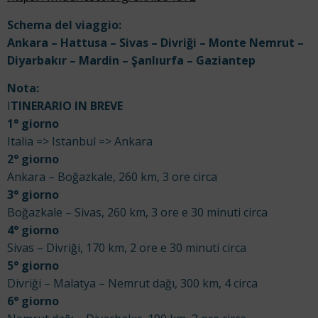
Schema del viaggio:
Ankara – Hattusa – Sivas – Divriği – Monte Nemrut –
Diyarbakır – Mardin – Şanlıurfa – Gaziantep
Nota:
I
TINERARIO IN BREVE
1° giorno
Italia => Istanbul => Ankara
2° giorno
Ankara – Boğazkale, 260 km, 3 ore circa
3° giorno
Boğazkale – Sivas, 260 km, 3 ore e 30 minuti circa
4° giorno
Sivas – Divriği, 170 km, 2 ore e 30 minuti circa
5° giorno
Divriği – Malatya – Nemrut dağı, 300 km, 4 circa
6° giorno