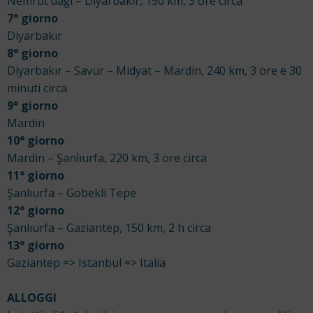
Nemrut dağı – Diyarbakır, 190 km, 3 ore circa
7° giorno
Diyarbakır
8° giorno
Diyarbakır – Savur – Midyat – Mardin, 240 km, 3 ore e 30
minuti circa
9° giorno
Mardin
10° giorno
Mardin – Şanlıurfa, 220 km, 3 ore circa
11° giorno
Şanlıurfa – Gobekli Tepe
12° giorno
Şanlıurfa – Gaziantep, 150 km, 2 h circa
13° giorno
Gaziantep => Istanbul => Italia
ALLOGGI