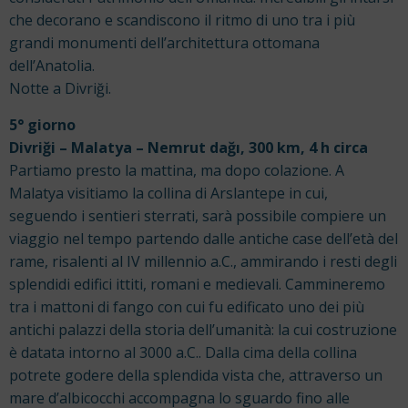
che decorano e scandiscono il ritmo di uno tra i più
grandi monumenti dell’architettura ottomana
dell’Anatolia.
Notte a Divriği.
5° giorno
Divriği – Malatya – Nemrut dağı, 300 km, 4 h circa
Partiamo presto la mattina, ma dopo colazione. A
Malatya visitiamo la collina di Arslantepe in cui,
seguendo i sentieri sterrati, sarà possibile compiere un
viaggio nel tempo partendo dalle antiche case dell’età del
rame, risalenti al IV millennio a.C., ammirando i resti degli
splendidi edifici ittiti, romani e medievali. Cammineremo
tra i mattoni di fango con cui fu edificato uno dei più
antichi palazzi della storia dell’umanità: la cui costruzione
è datata intorno al 3000 a.C.. Dalla cima della collina
potrete godere della splendida vista che, attraverso un
mare d’albicocchi accompagna lo sguardo fino alle