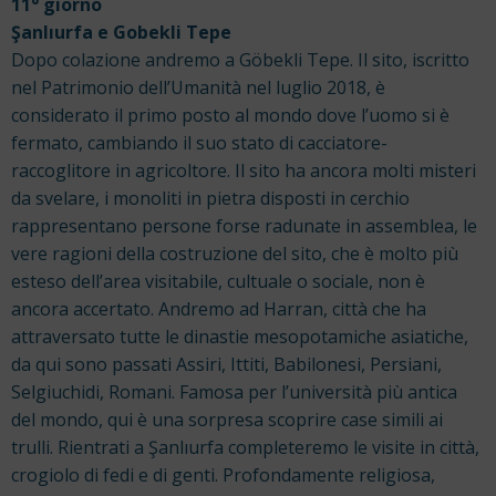
11° giorno
Şanlıurfa e Gobekli Tepe
Dopo colazione andremo a Göbekli Tepe. Il sito, iscritto
nel Patrimonio dell’Umanità nel luglio 2018, è
considerato il primo posto al mondo dove l’uomo si è
fermato, cambiando il suo stato di cacciatore-
raccoglitore in agricoltore. Il sito ha ancora molti misteri
da svelare, i monoliti in pietra disposti in cerchio
rappresentano persone forse radunate in assemblea, le
vere ragioni della costruzione del sito, che è molto più
esteso dell’area visitabile, cultuale o sociale, non è
ancora accertato. Andremo ad Harran, città che ha
attraversato tutte le dinastie mesopotamiche asiatiche,
da qui sono passati Assiri, Ittiti, Babilonesi, Persiani,
Selgiuchidi, Romani. Famosa per l’università più antica
del mondo, qui è una sorpresa scoprire case simili ai
trulli. Rientrati a Şanlıurfa completeremo le visite in città,
crogiolo di fedi e di genti. Profondamente religiosa,