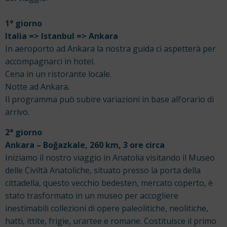
1° giorno
Italia => Istanbul => Ankara
In aeroporto ad Ankara la nostra guida ci aspetterà per
accompagnarci in hotel.
Cena in un ristorante locale.
Notte ad Ankara.
Il programma può subire variazioni in base all’orario di
arrivo.
2° giorno
Ankara – Boğazkale, 260 km, 3 ore circa
Iniziamo il nostro viaggio in Anatolia visitando il Museo
delle Civiltà Anatoliche, situato presso la porta della
cittadella, questo vecchio bedesten, mercato coperto, è
stato trasformato in un museo per accogliere
inestimabili collezioni di opere paleolitiche, neolitiche,
hatti, ittite, frigie, urartee e romane. Costituisce il primo