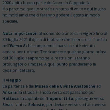
2000 abito buona parte dell’anno in Cappadocia.
Ho percorso queste strade un sacco di volte e qui in giro
ho molti amici che ci faranno godere il posto in modo
speciale.
Nota importante:
al momento è ancora in vigore fino al
30 luglio 2021 il dpcm di febbraio che inserisce la Turchia
nell’
Elenco E
che comprende i paesi in cui è vietato
andare per turismo. Teoricamente qualche giorno prima
del 30 luglio saapremo se le restrizioni saranno
prolungate o rimosse. A quel punto prenderemo le
decisioni del caso.
Il viaggio
La partenza è dal
Museo delle Civiltà Anatoliche
ad
Ankara
, la strada si snoda verso est passando per
Hattusa
, la capitale dell’
Impero Ittita
, prosegue verso
Sivas
, l’antica
Sebaste
, per deviare verso sud attraverso