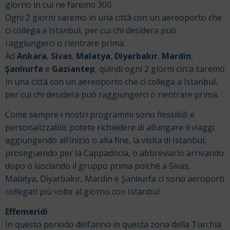
giorno in cui ne faremo 300.
Ogni 2 giorni saremo in una città con un aereoporto che
ci collega a Istanbul, per cui chi desidera può
raggiungerci o rientrare prima.
Ad
Ankara
,
Sivas
,
Malatya
,
Diyarbakır
,
Mardin
,
Şanlıurfa
e
Gaziantep
, quindi ogni 2 giorni circa saremo
in una città con un aereoporto che ci collega a Istanbul,
per cui chi desidera può raggiungerci o rientrare prima.
Come sempre i nostri programmi sono flessibili e
personalizzabili: potete richiedere di allungare il viaggi
aggiungendo all’inizio o alla fine, la visita di Istanbul;
proseguendo per la Cappadocia, o abbreviarlo arrivando
dopo o lasciando il gruppo prima poiché a Sivas,
Malatya, Diyarbakır, Mardin e Şanlıurfa ci sono aeroporti
collegati più volte al giorno con Istanbul.
Effemeridi
In questo periodo dell’anno in questa zona della Turchia