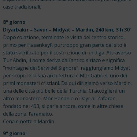
case tradizionali.
8° giorno
Diyarbakır – Savur – Midyat – Mardin, 240 km, 3 h 30’
Dopo colazione, terminate le visita del centro storico,
primo per Hasankeyf, purtroppo gran parte del sito è
stato sacrificato per il costruzione di un diga. Attraverso
Tur Abdin, il nome deriva dall’antico siriaco e significa
“montagne dei Servi del Signore”, raggiungiamo Midyat
per scoprire la sua architettura e Mor Gabriel, uno dei
primi monasteri cristiani. Da qui dirigiamo verso Mardin,
una delle città più belle della Turchia. Ci accoglierà un
altro monastero, Mor Hananio o Dayr al-Zafaran,
fondato nel 493, si parla ancora, come in altre chiese
della zona, l’aramaico.
Cena e notte a Mardin
9° giorno