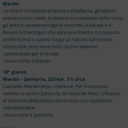
Mardin
La città è ricchissima di storia e di bellezza, gli edificio
arenaria color miele, le decorazioni cesellate nella roccia,
gli antichi caravanserragli le moschee, il bazaar e il
Museo Archeologico che apre una finestra sul passato,
conferiscono a questo luogo un fascino particolare,
impossibile descrivere tutto ciò che vedremo
camminando per le strade.
Cena e notte a Mardin
10° giorno
Mardin – Şanlıurfa, 220 km, 3 h circa
Lasciamo Mardin dopo colazione, Per il tramonto
saremo in centro Şanlıurfa, la Vasca dei Pesci, il Roseto,
le moschee della piazza, doneranno uno spettacolo
indimenticabile.
Cena e note a Şanlıurfa.