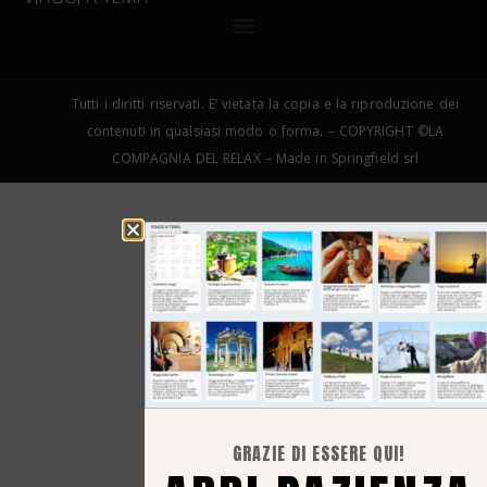
Tutti i diritti riservati. E’ vietata la copia e la riproduzione dei
contenuti in qualsiasi modo o forma. – COPYRIGHT ©LA
COMPAGNIA DEL RELAX – Made in Springfield srl
GRAZIE DI ESSERE QUI!