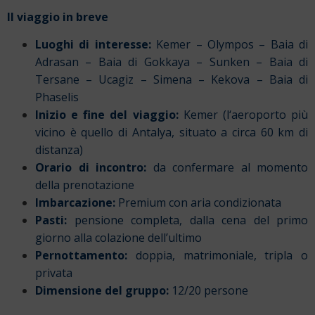
Il viaggio in breve
Luoghi di interesse:
Kemer – Olympos – Baia di
Adrasan – Baia di Gokkaya – Sunken – Baia di
Tersane – Ucagiz – Simena – Kekova – Baia di
Phaselis
Inizio e fine del viaggio:
Kemer (l
‘aeroporto più
vicino è quello
di Antalya, situato a circa 60 km di
distanza)
Orario di incontro:
da confermare al momento
della prenotazione
Imbarcazione:
Premium con aria condizionata
Pasti:
pensione completa, dalla cena del primo
giorno alla colazione dell’ultimo
Pernottamento:
doppia, matrimoniale, tripla o
privata
Dimensione del gruppo:
12/20 persone