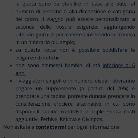
la quota sono da stabilire in base alle date, al
numero di persone e alla dimensione e categoria
del caicco. Il viaggio può essere personalizzato a
seconda delle vostre esigenze, aggiungendo
ulteriori giorni di permanenza inserendo la crociera
in un itinerario più ampio;
su questa rotta non è possibile soddisfare le
esigenze dietetiche;
non sono ammessi bambini di età
inferiore ai 6
anni
;
I viaggiatori singoli o in numero dispari
dovranno
pagare un supplemento (a partire del 70%) e
prenotare una cabina. potreste dunque prendere in
considerazione crociere alternative in cui sono
disponibili cabine condivise e triple senza costi
aggiuntivi: Fethiye, Kekova e Olympos.
Non esitate a
contattarmi
per ogni informazione.