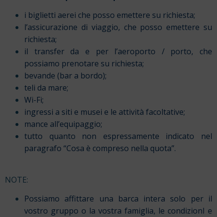
i biglietti aerei che posso emettere su richiesta;
l’assicurazione di viaggio, che posso emettere su
richiesta;
il transfer da e per l’aeroporto / porto, che
possiamo prenotare su richiesta;
bevande (bar a bordo);
teli da mare;
Wi-Fi;
ingressi a siti e musei e le attività facoltative;
mance all’equipaggio;
tutto quanto non espressamente indicato nel
paragrafo “Cosa è compreso nella quota”.
NOTE:
Possiamo affittare una barca intera solo per il
vostro gruppo o la vostra famiglia, le condizionI e