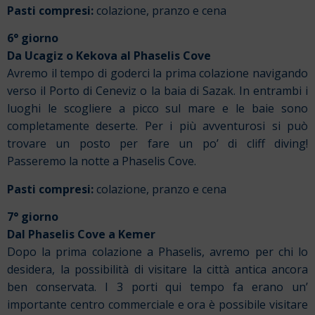
Pasti compresi:
colazione, pranzo e cena
6° giorno
Da Ucagiz o Kekova al Phaselis Cove
Avremo il tempo di goderci la prima colazione navigando
verso il Porto di Ceneviz o la baia di Sazak. In entrambi i
luoghi le scogliere a picco sul mare e le baie sono
completamente deserte. Per i più avventurosi si può
trovare un posto per fare un po’ di cliff diving!
Passeremo la notte a Phaselis Cove.
Pasti compresi:
colazione, pranzo e cena
7° giorno
Dal Phaselis Cove a Kemer
Dopo la prima colazione a Phaselis, avremo per chi lo
desidera, la possibilità di visitare la città antica ancora
ben conservata. I 3 porti qui tempo fa erano un’
importante centro commerciale e ora è possibile visitare