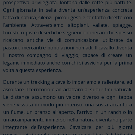
prospettiva privilegiata, lontana dalle rotte più battute.
Ogni giornata in sella diventa un’esperienza concreta
fatta di natura, silenzi, piccoli gesti e contatto diretto con
l’ambiente. Attraversiamo altopiani, vallate, spiagge,
foreste o piste desertiche seguendo itinerari che spesso
ricalcano antiche vie di comunicazione utilizzate da
pastori, mercanti e popolazioni nomadi. Il cavallo diventa
il nostro compagno di viaggio, capace di creare un
legame immediato anche con chi si avvicina per la prima
volta a questa esperienza.
Durante un trekking a cavallo impariamo a rallentare, ad
ascoltare il territorio e ad adattarci ai suoi ritmi naturali.
Le distanze assumono un valore diverso e ogni tappa
viene vissuta in modo più intenso: una sosta accanto a
un fiume, un pranzo all’aperto, l’arrivo in un ranch o in
un accampamento immerso nella natura diventano parte
integrante dell’esperienza. Cavalcare per più giorni
consecutivi ci regala una sensazione di libertà difficile da