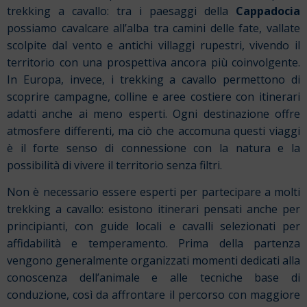
trekking a cavallo: tra i paesaggi della
Cappadocia
possiamo cavalcare all’alba tra camini delle fate, vallate
scolpite dal vento e antichi villaggi rupestri, vivendo il
territorio con una prospettiva ancora più coinvolgente.
In Europa, invece, i trekking a cavallo permettono di
scoprire campagne, colline e aree costiere con itinerari
adatti anche ai meno esperti. Ogni destinazione offre
atmosfere differenti, ma ciò che accomuna questi viaggi
è il forte senso di connessione con la natura e la
possibilità di vivere il territorio senza filtri.
Non è necessario essere esperti per partecipare a molti
trekking a cavallo: esistono itinerari pensati anche per
principianti, con guide locali e cavalli selezionati per
affidabilità e temperamento. Prima della partenza
vengono generalmente organizzati momenti dedicati alla
conoscenza dell’animale e alle tecniche base di
conduzione, così da affrontare il percorso con maggiore