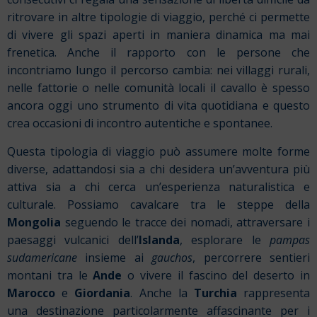
ritrovare in altre tipologie di viaggio, perché ci permette
di vivere gli spazi aperti in maniera dinamica ma mai
frenetica. Anche il rapporto con le persone che
incontriamo lungo il percorso cambia: nei villaggi rurali,
nelle fattorie o nelle comunità locali il cavallo è spesso
ancora oggi uno strumento di vita quotidiana e questo
crea occasioni di incontro autentiche e spontanee.
Questa tipologia di viaggio può assumere molte forme
diverse, adattandosi sia a chi desidera un’avventura più
attiva sia a chi cerca un’esperienza naturalistica e
culturale. Possiamo cavalcare tra le steppe della
Mongolia
seguendo le tracce dei nomadi, attraversare i
paesaggi vulcanici dell’
Islanda
, esplorare le
pampas
sudamericane
insieme ai
gauchos
, percorrere sentieri
montani tra le
Ande
o vivere il fascino del deserto in
Marocco
e
Giordania
. Anche la
Turchia
rappresenta
una destinazione particolarmente affascinante per i