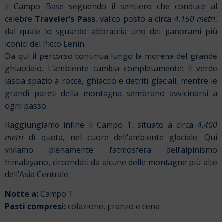
il Campo Base seguendo il sentiero che conduce al
celebre
Traveler’s Pass
, valico posto a circa
4.150 metri
,
dal quale lo sguardo abbraccia uno dei panorami più
iconici del Picco Lenin.
Da qui il percorso continua lungo la morena del grande
ghiacciaio. L’ambiente cambia completamente: il verde
lascia spazio a rocce, ghiaccio e detriti glaciali, mentre le
grandi pareti della montagna sembrano avvicinarsi a
ogni passo.
Raggiungiamo infine il Campo 1, situato a circa
4.400
metri
di quota, nel cuore dell’ambiente glaciale. Qui
viviamo pienamente l’atmosfera dell’alpinismo
himalayano, circondati da alcune delle montagne più alte
dell’Asia Centrale.
Notte a:
Campo 1
Pasti compresi:
colazione, pranzo e cena