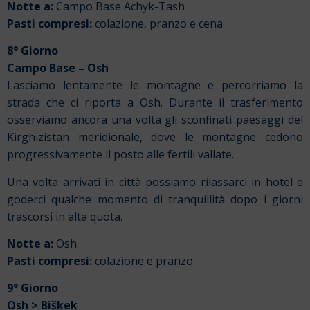
Notte a:
Campo Base Achyk-Tash
Pasti compresi:
colazione, pranzo e cena
8° Giorno
Campo Base – Osh
Lasciamo lentamente le montagne e percorriamo la
strada che ci riporta a Osh. Durante il trasferimento
osserviamo ancora una volta gli sconfinati paesaggi del
Kirghizistan meridionale, dove le montagne cedono
progressivamente il posto alle fertili vallate.
Una volta arrivati in città possiamo rilassarci in hotel e
goderci qualche momento di tranquillità dopo i giorni
trascorsi in alta quota.
Notte a:
Osh
Pasti compresi:
colazione e pranzo
9° Giorno
Osh > Biškek