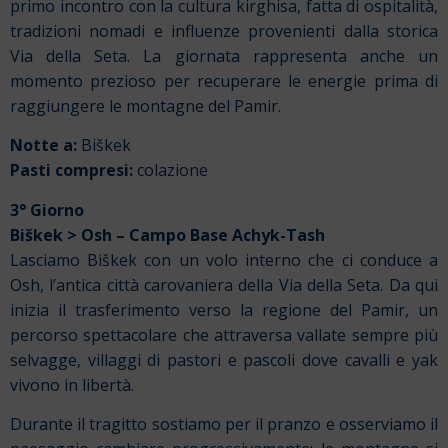
primo incontro con la cultura kirghisa, fatta di ospitalità,
tradizioni nomadi e influenze provenienti dalla storica
Via della Seta. La giornata rappresenta anche un
momento prezioso per recuperare le energie prima di
raggiungere le montagne del Pamir.
Notte a:
Biškek
Pasti compresi:
colazione
3° Giorno
Biškek > Osh – Campo Base Achyk-Tash
Lasciamo Biškek con un volo interno che ci conduce a
Osh, l’antica città carovaniera della Via della Seta. Da qui
inizia il trasferimento verso la regione del Pamir, un
percorso spettacolare che attraversa vallate sempre più
selvagge, villaggi di pastori e pascoli dove cavalli e yak
vivono in libertà.
Durante il tragitto sostiamo per il pranzo e osserviamo il