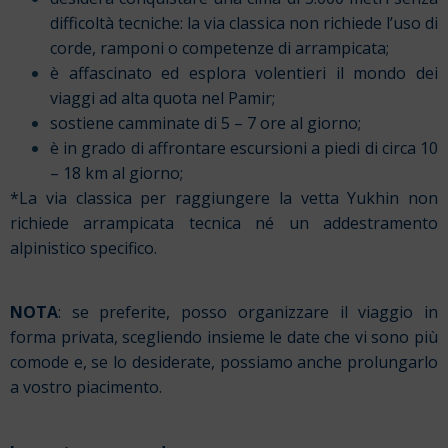
difficoltà tecniche: la via classica non richiede l’uso di
corde, ramponi o competenze di arrampicata;
è affascinato ed esplora volentieri il mondo dei
viaggi ad alta quota nel Pamir;
sostiene camminate di 5 – 7 ore al giorno;
è in grado di affrontare escursioni a piedi di circa 10
– 18 km al giorno;
*La via classica per raggiungere la vetta Yukhin non
richiede arrampicata tecnica né un addestramento
alpinistico specifico.
NOTA
: se preferite, posso organizzare il viaggio in
forma privata, scegliendo insieme le date che vi sono più
comode e, se lo desiderate, possiamo anche prolungarlo
a vostro piacimento.