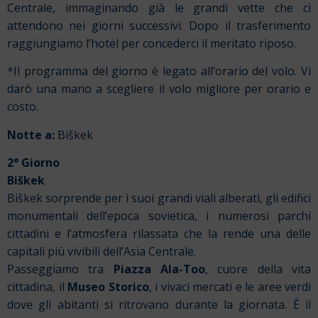
Centrale, immaginando già le grandi vette che ci
attendono nei giorni successivi. Dopo il trasferimento
raggiungiamo l’hotel per concederci il meritato riposo.
*
Il programma del giorno è legato all’orario del volo.
Vi
darò una mano a scegliere il volo migliore per orario e
costo.
Notte a:
Biškek
2° Giorno
Biškek
Biškek sorprende per i suoi grandi viali alberati, gli edifici
monumentali dell’epoca sovietica, i numerosi parchi
cittadini e l’atmosfera rilassata che la rende una delle
capitali più vivibili dell’Asia Centrale.
Passeggiamo tra
Piazza Ala-Too
, cuore della vita
cittadina, il
Museo Storico
, i vivaci mercati e le aree verdi
dove gli abitanti si ritrovano durante la giornata. È il