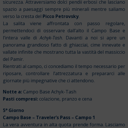
sicurezza. Attraversiamo dolci pendii erbosi che lasciano
spazio a paesaggi sempre più minerali mentre saliamo
verso la cresta del
Picco Petrovsky
.
La salita viene affrontata con passo regolare,
permettendoci di osservare dall’alto il Campo Base e
l’intera valle di
Achyk-Tash
. Davanti a noi si apre un
panorama grandioso fatto di ghiacciai, cime innevate e
vallate infinite che mostrano tutta la vastità del massiccio
del Pamir.
Rientrati al campo, ci concediamo il tempo necessario per
riposare, controllare l’attrezzatura e prepararci alle
giornate più impegnative che ci attendono.
Notte a:
Campo Base Achyk-Tash
Pasti compresi:
colazione, pranzo e cena
5° Giorno
Campo Base – Traveler’s Pass – Campo 1
La vera avventura in alta quota prende forma. Lasciamo