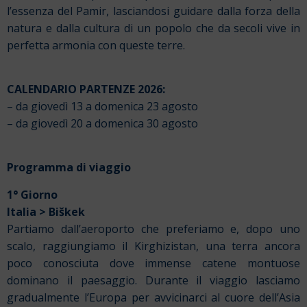
l’essenza del Pamir, lasciandosi guidare dalla forza della
natura e dalla cultura di un popolo che da secoli vive in
perfetta armonia con queste terre.
CALENDARIO PARTENZE 2026:
– da giovedì 13 a domenica 23 agosto
– da giovedì 20 a domenica 30 agosto
Programma di viaggio
1° Giorno
Italia > Biškek
Partiamo dall’aeroporto che preferiamo e, dopo uno
scalo, raggiungiamo il Kirghizistan, una terra ancora
poco conosciuta dove immense catene montuose
dominano il paesaggio. Durante il viaggio lasciamo
gradualmente l’Europa per avvicinarci al cuore dell’Asia