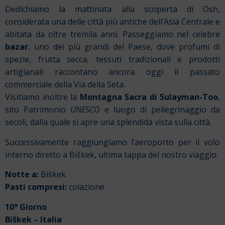
Dedichiamo la mattinata alla scoperta di Osh,
considerata una delle città più antiche dell’Asia Centrale e
abitata da oltre tremila anni. Passeggiamo nel celebre
bazar
, uno dei più grandi del Paese, dove profumi di
spezie, frutta secca, tessuti tradizionali e prodotti
artigianali raccontano ancora oggi il passato
commerciale della Via della Seta.
Visitiamo inoltre la
Montagna Sacra di Sulayman-Too
,
sito Patrimonio
UNESCO
e luogo di pellegrinaggio da
secoli, dalla quale si apre una splendida vista sulla città.
Successivamente raggiungiamo l’aeroporto per il volo
interno diretto a Biškek, ultima tappa del nostro viaggio.
Notte a:
Biškek
Pasti compresi:
colazione
10° Giorno
Biškek – Italia