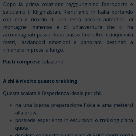
Dopo la prima colazione raggiungiamo l’aeroporto e
salutiamo il Kirghizistan. Rientriamo in Italia portando
con noi il ricordo di una terra ancora autentica, di
montagne immense e di un’avventura che ci ha
accompagnati passo dopo passo fino oltre i cinquemila
metri, lasciandoci emozioni e panorami destinati a
rimanere impressi a lungo.
Pasti compresi:
colazione
A chi è rivolto questo trekking
Questa scalata è l’esperienza ideale per chi:
ha una buona preparazione fisica e ama mettersi
alla prova;
possiede esperienza in escursioni o trekking d’alta
quota;
desidera conquistare una cima di 5.000 metri senza