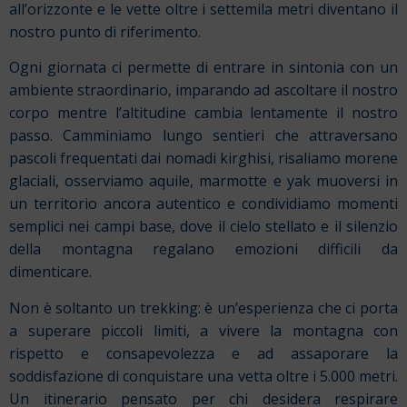
all’orizzonte e le vette oltre i settemila metri diventano il
nostro punto di riferimento.
Ogni giornata ci permette di entrare in sintonia con un
ambiente straordinario, imparando ad ascoltare il nostro
corpo mentre l’altitudine cambia lentamente il nostro
passo. Camminiamo lungo sentieri che attraversano
pascoli frequentati dai nomadi kirghisi, risaliamo morene
glaciali, osserviamo aquile, marmotte e yak muoversi in
un territorio ancora autentico e condividiamo momenti
semplici nei campi base, dove il cielo stellato e il silenzio
della montagna regalano emozioni difficili da
dimenticare.
Non è soltanto un trekking: è un’esperienza che ci porta
a superare piccoli limiti, a vivere la montagna con
rispetto e consapevolezza e ad assaporare la
soddisfazione di conquistare una vetta oltre i 5.000 metri.
Un itinerario pensato per chi desidera respirare