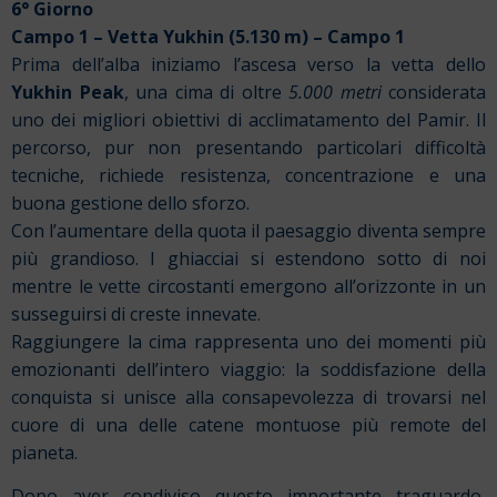
6° Giorno
Campo 1 – Vetta Yukhin (5.130 m) – Campo 1
Prima dell’alba iniziamo l’ascesa verso la vetta dello
Yukhin Peak
, una cima di oltre
5.000 metri
considerata
uno dei migliori obiettivi di acclimatamento del Pamir. Il
percorso, pur non presentando particolari difficoltà
tecniche, richiede resistenza, concentrazione e una
buona gestione dello sforzo.
Con l’aumentare della quota il paesaggio diventa sempre
più grandioso. I ghiacciai si estendono sotto di noi
mentre le vette circostanti emergono all’orizzonte in un
susseguirsi di creste innevate.
Raggiungere la cima rappresenta uno dei momenti più
emozionanti dell’intero viaggio: la soddisfazione della
conquista si unisce alla consapevolezza di trovarsi nel
cuore di una delle catene montuose più remote del
pianeta.
Dopo aver condiviso questo importante traguardo,