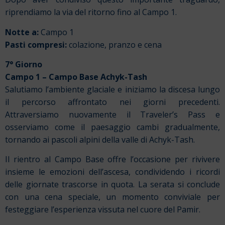
riprendiamo la via del ritorno fino al Campo 1.
Notte a:
Campo 1
Pasti compresi:
colazione, pranzo e cena
7° Giorno
Campo 1 – Campo Base Achyk-Tash
Salutiamo l’ambiente glaciale e iniziamo la discesa lungo
il percorso affrontato nei giorni precedenti.
Attraversiamo nuovamente il Traveler’s Pass e
osserviamo come il paesaggio cambi gradualmente,
tornando ai pascoli alpini della valle di Achyk-Tash.
Il rientro al Campo Base offre l’occasione per rivivere
insieme le emozioni dell’ascesa, condividendo i ricordi
delle giornate trascorse in quota. La serata si conclude
con una cena speciale, un momento conviviale per
festeggiare l’esperienza vissuta nel cuore del Pamir.