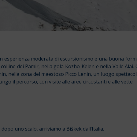
 con esperienza moderata di escursionismo e una buona forma 
e colline dei Pamir, nella gola Kozho-Kelen e nella Valle Alai.
in, nella zona del maestoso Picco Lenin, un luogo spettacolar
il percorso, con visite alle aree circostanti e alle vette.
dopo uno scalo, arriviamo a Biškek dall’Italia.