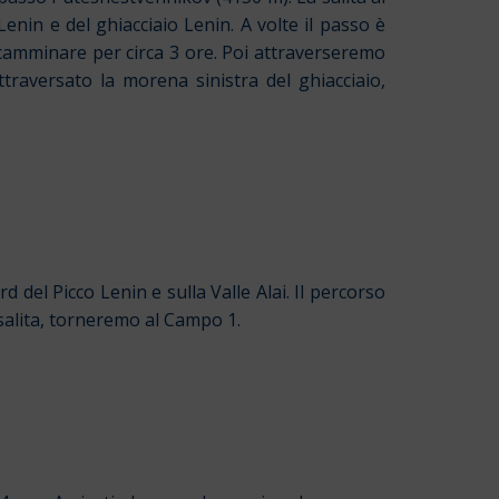
nin e del ghiacciaio Lenin. A volte il passo è
camminare per circa 3 ore. Poi attraverseremo
traversato la morena sinistra del ghiacciaio,
 del Picco Lenin e sulla Valle Alai. Il percorso
 salita, torneremo al Campo 1.