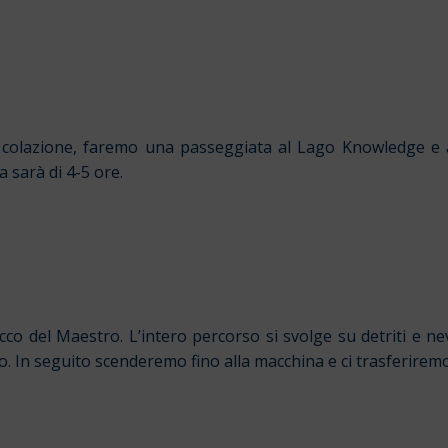
o colazione, faremo una passeggiata al Lago Knowledge e 
a sarà di 4-5 ore.
cco del Maestro. L’intero percorso si svolge su detriti e n
. In seguito scenderemo fino alla macchina e ci trasferiremo