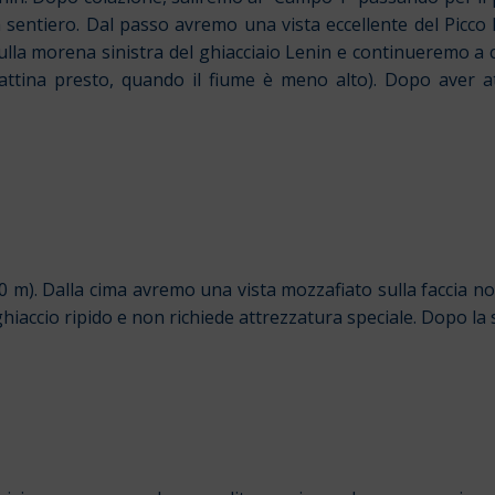
entiero. Dal passo avremo una vista eccellente del Picco Le
ulla morena sinistra del ghiacciaio Lenin e continueremo a 
attina presto, quando il fiume è meno alto). Dopo aver at
m). Dalla cima avremo una vista mozzafiato sulla faccia nord
hiaccio ripido e non richiede attrezzatura speciale. Dopo la