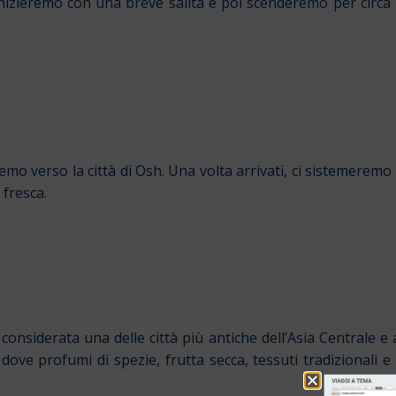
zieremo con una breve salita e poi scenderemo per circa 
mo verso la città di Osh. Una volta arrivati, ci sistemeremo 
 fresca.
considerata una delle città più antiche dell’Asia Centrale e
dove profumi di spezie, frutta secca, tessuti tradizionali e