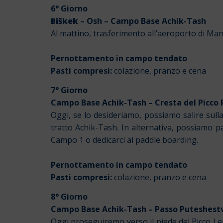
6° Giorno
Biškek
– Osh – Campo Base Achik-Tash
Al mattino, trasferimento all’aeroporto di Man
Pernottamento in campo tendato
Pasti compresi:
colazione, pranzo e cena
7° Giorno
Campo Base Achik-Tash – Cresta del Picco 
Oggi, se lo desideriamo, possiamo salire sulla
tratto Achik-Tash. In alternativa, possiamo pa
Campo 1 o dedicarci al paddle boarding.
Pernottamento in campo tendato
Pasti compresi:
colazione, pranzo e cena
8° Giorno
Campo Base Achik-Tash – Passo Puteshest
Oggi proseguiremo verso il piede del Picco Le