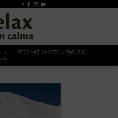
Lista Elementi
A
INFORMAZIONI PER IL VIAGGIO
GIO