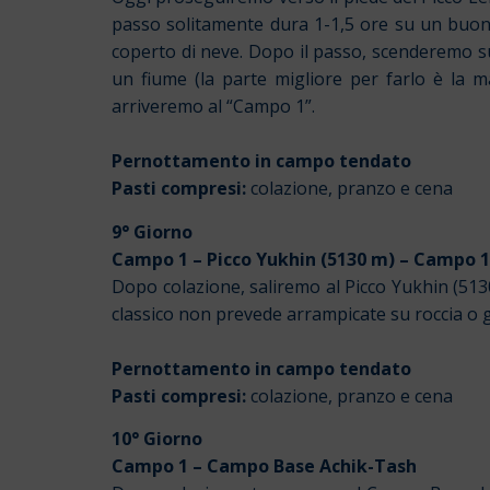
passo solitamente dura 1-1,5 ore su un buon s
coperto di neve. Dopo il passo, scenderemo s
un fiume (la parte migliore per farlo è la m
arriveremo al “Campo 1”.
Pernottamento in campo tendato
Pasti compresi:
colazione, pranzo e cena
9° Giorno
Campo 1 – Picco Yukhin (5130 m) – Campo 1
Dopo colazione, saliremo al Picco Yukhin (5130 
classico non prevede arrampicate su roccia o g
Pernottamento in campo tendato
Pasti compresi:
colazione, pranzo e cena
10° Giorno
Campo 1 – Campo Base Achik-Tash