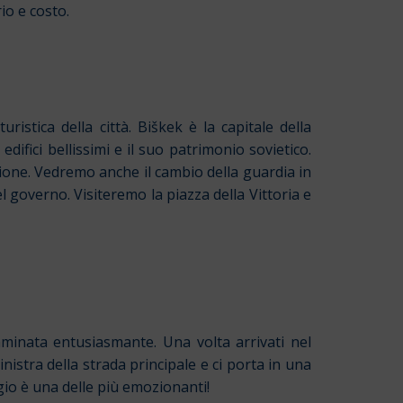
io e costo.
istica della città. Biškek è la capitale della
edifici bellissimi e il suo patrimonio sovietico.
ione. Vedremo anche il cambio della guardia in
l governo. Visiteremo la piazza della Vittoria e
mminata entusiasmante. Una volta arrivati nel
inistra della strada principale e ci porta in una
fugio è una delle più emozionanti!