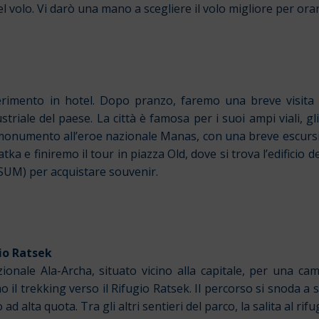
l volo. Vi darò una mano a scegliere il volo migliore per orar
erimento in hotel. Dopo pranzo, faremo una breve visita tur
triale del paese. La città è famosa per i suoi ampi viali, gli 
il monumento all’eroe nazionale Manas, con una breve escurs
e finiremo il tour in piazza Old, dove si trova l’edificio de
SUM) per acquistare souvenir.
gio Ratsek
ionale Ala-Archa, situato vicino alla capitale, per una ca
o il trekking verso il Rifugio Ratsek. Il percorso si snoda a s
ad alta quota. Tra gli altri sentieri del parco, la salita al ri