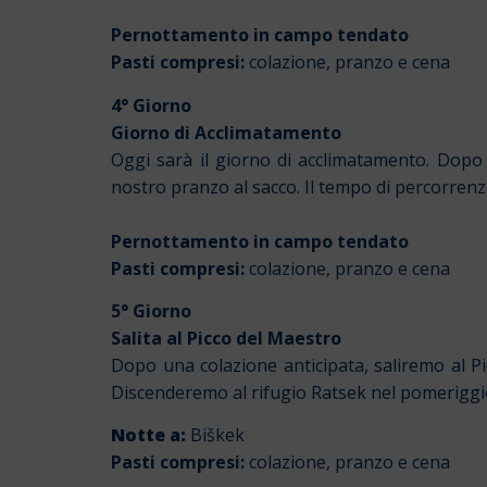
Pernottamento in campo tendato
Pasti compresi:
colazione, pranzo e cena
4° Giorno
Giorno di Acclimatamento
Oggi sarà il giorno di acclimatamento. Dop
nostro pranzo al sacco. Il tempo di percorrenz
Pernottamento in campo tendato
Pasti compresi:
colazione, pranzo e cena
5° Giorno
Salita al Picco del Maestro
Dopo una colazione anticipata, saliremo al Pi
Discenderemo al rifugio Ratsek nel pomeriggio
Notte a:
Biškek
Pasti compresi:
colazione, pranzo e cena