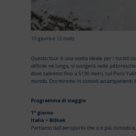
13 giorni e 12 notti
Questo tour è una scelta ideale per i turisti
difficile né lunga, si svolgerà nelle pittoresch
dove saliremo fino a 5130 metri, sul Picco Yukh
mondo. Dormiremo in comodi accampamenti lungo 
Programma di viaggio
1° giorno
Italia > Biškek
Partiamo dall’aeroporto che ci è più comodo e, 