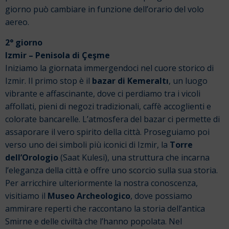
giorno può cambiare in funzione dell’orario del volo
aereo.
2° giorno
Izmir – Penisola di Çeşme
Iniziamo la giornata immergendoci nel cuore storico di
Izmir. Il primo stop è il
bazar di Kemeraltı
, un luogo
vibrante e affascinante, dove ci perdiamo tra i vicoli
affollati, pieni di negozi tradizionali, caffè accoglienti e
colorate bancarelle. L’atmosfera del bazar ci permette di
assaporare il vero spirito della città. Proseguiamo poi
verso uno dei simboli più iconici di Izmir, la
Torre
dell’Orologio
(Saat Kulesi), una struttura che incarna
l’eleganza della città e offre uno scorcio sulla sua storia.
Per arricchire ulteriormente la nostra conoscenza,
visitiamo il
Museo Archeologico
, dove possiamo
ammirare reperti che raccontano la storia dell’antica
Smirne e delle civiltà che l’hanno popolata. Nel