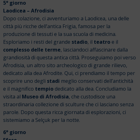
5° giorno
Laodicea – Afrodisia
Dopo colazione, ci avventuriamo a Laodicea, una delle
città più ricche dell’antica Frigia, famosa per la
produzione di tessuti e la sua scuola di medicina.
Esploriamo i resti del grande
stadio
, il
teatro
e il
complesso delle terme
, lasciandoci affascinare dalla
grandiosità di questa antica città.
Proseguiamo poi verso
Afrodisia, un altro sito archeologico di grande rilievo,
dedicato alla dea Afrodite. Qui, ci prendiamo il tempo per
scoprire uno degli
stadi
meglio conservati dell’antichità
e il magnifico
tempio
dedicato alla dea. Concludiamo la
visita al
Museo di Afrodisia
, che custodisce una
straordinaria collezione di sculture che ci lasciano senza
parole. Dopo questa ricca giornata di esplorazioni, ci
sistemiamo a Selçuk per la notte.
6° giorno