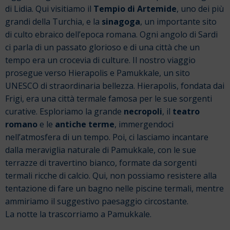
di Lidia. Qui visitiamo il
Tempio di Artemide
, uno dei più
grandi della Turchia, e la
sinagoga
, un importante sito
di culto ebraico dell’epoca romana. Ogni angolo di Sardi
ci parla di un passato glorioso e di una città che un
tempo era un crocevia di culture.
Il nostro viaggio
prosegue verso Hierapolis e Pamukkale, un sito
UNESCO di straordinaria bellezza. Hierapolis, fondata dai
Frigi, era una città termale famosa per le sue sorgenti
curative. Esploriamo la grande
necropoli
, il
teatro
romano
e le
antiche terme
, immergendoci
nell’atmosfera di un tempo. Poi, ci lasciamo incantare
dalla meraviglia naturale di Pamukkale, con le sue
terrazze di travertino bianco, formate da sorgenti
termali ricche di calcio. Qui, non possiamo resistere alla
tentazione di fare un bagno nelle piscine termali, mentre
ammiriamo il suggestivo paesaggio circostante.
La notte la trascorriamo a Pamukkale.