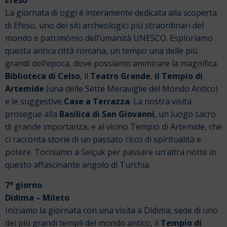
Efeso
La giornata di oggi è interamente dedicata alla scoperta
di Efeso, uno dei siti archeologici più straordinari del
mondo e patrimonio dell’umanità UNESCO. Esploriamo
questa antica città romana, un tempo una delle più
grandi dell’epoca, dove possiamo ammirare la magnifica
Biblioteca di Celso
, il
Teatro Grande
,
il Tempio di
Artemide
(una delle Sette Meraviglie del Mondo Antico)
e le suggestive
Case a Terrazza
. La nostra visita
prosegue alla
Basilica di San Giovanni
, un luogo sacro
di grande importanza, e al vicino Tempio di Artemide, che
ci racconta storie di un passato ricco di spiritualità e
potere. Torniamo a Selçuk per passare un’altra notte in
questo affascinante angolo di Turchia.
7° giorno
Didima – Mileto
Iniziamo la giornata con una visita a Didima, sede di uno
dei più grandi templi del mondo antico, il
Tempio di