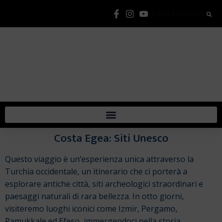
Lista Elementi
Costa Egea: Siti Unesco
Questo viaggio è un’esperienza unica attraverso la
Turchia occidentale, un itinerario che ci porterà a
esplorare antiche città, siti archeologici straordinari e
paesaggi naturali di rara bellezza. In otto giorni,
visiteremo luoghi iconici come Izmir, Pergamo,
Pamukkale ed Efeso, immergendoci nella storia