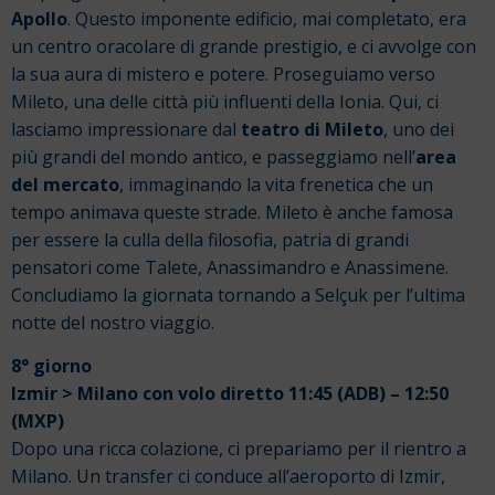
Apollo
. Questo imponente edificio, mai completato, era
un centro oracolare di grande prestigio, e ci avvolge con
la sua aura di mistero e potere. Proseguiamo verso
Mileto, una delle città più influenti della Ionia. Qui, ci
lasciamo impressionare dal
teatro di Mileto
, uno dei
più grandi del mondo antico, e passeggiamo nell’
area
del mercato
, immaginando la vita frenetica che un
tempo animava queste strade. Mileto è anche famosa
per essere la culla della filosofia, patria di grandi
pensatori come Talete, Anassimandro e Anassimene.
Concludiamo la giornata tornando a Selçuk per l’ultima
notte del nostro viaggio.
8° giorno
Izmir > Milano con volo diretto 11:45 (ADB) – 12:50
(MXP)
Dopo una ricca colazione, ci prepariamo per il rientro a
Milano. Un transfer ci conduce all’aeroporto di Izmir,