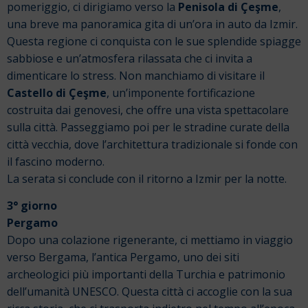
pomeriggio, ci dirigiamo verso la
Penisola di Çeşme
,
una breve ma panoramica gita di un’ora in auto da Izmir.
Questa regione ci conquista con le sue splendide spiagge
sabbiose e un’atmosfera rilassata che ci invita a
dimenticare lo stress. Non manchiamo di visitare il
Castello di Çeşme
, un’imponente fortificazione
costruita dai genovesi, che offre una vista spettacolare
sulla città. Passeggiamo poi per le stradine curate della
città vecchia, dove l’architettura tradizionale si fonde con
il fascino moderno.
La serata si conclude con il ritorno a Izmir per la notte.
3° giorno
Pergamo
Dopo una colazione rigenerante, ci mettiamo in viaggio
verso Bergama, l’antica Pergamo, uno dei siti
archeologici più importanti della Turchia e patrimonio
dell’umanità UNESCO. Questa città ci accoglie con la sua