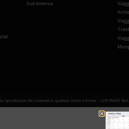
Sud America
Viagg
Arche
Viagg
Trekk
zie!
Viagg
Mong
copia e la riproduzione dei contenuti in qualsiasi modo o forma. – COPYRIGHT 