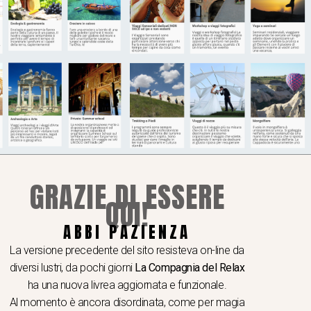
GRAZIE DI ESSERE
QUI!
ABBI PAZIENZA
La versione precedente del sito resisteva on-line da
diversi lustri, da pochi giorni
La Compagnia del Relax
ha una nuova livrea aggiornata e funzionale.
Al momento è ancora disordinata, come per magia