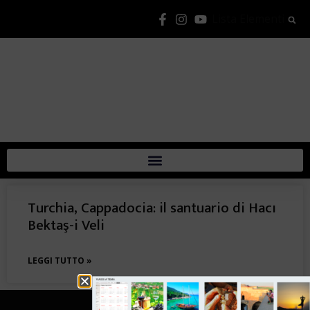
Lista Elementi
Turchia, Cappadocia: il santuario di Hacı
Bektaş-i Veli
LEGGI TUTTO »