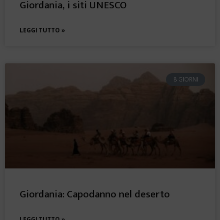
Giordania, i siti UNESCO
LEGGI TUTTO »
8 GIORNI
Giordania: Capodanno nel deserto
LEGGI TUTTO »