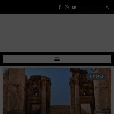
Lista Elementi
8 GIORNI