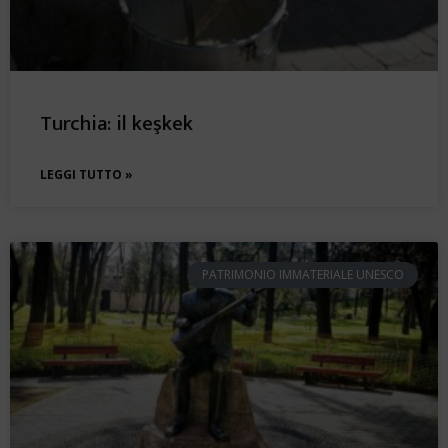
Turchia: il keşkek
LEGGI TUTTO »
PATRIMONIO IMMATERIALE UNESCO