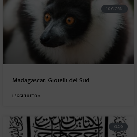
10 GIORNI
Madagascar: Gioielli del Sud
LEGGI TUTTO »
BLOG