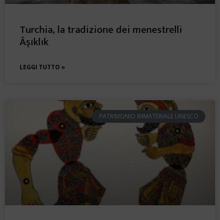
Turchia, la tradizione dei menestrelli
Âşıklık
LEGGI TUTTO »
PATRIMONIO IMMATERIALE UNESCO