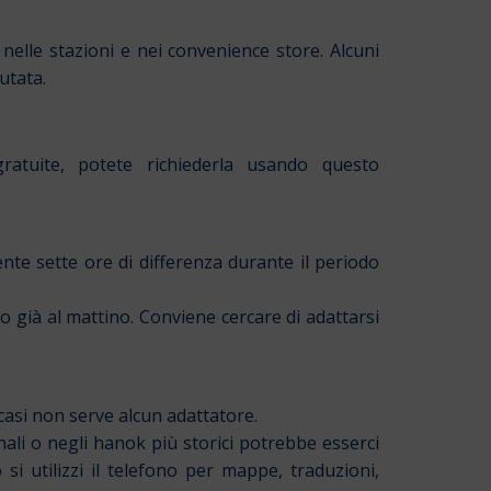
 nelle stazioni e nei convenience store. Alcuni
utata.
ratuite, potete richiederla usando questo
ente sette ore di differenza durante il periodo
no già al mattino. Conviene cercare di adattarsi
 casi non serve alcun adattatore.
li o negli hanok più storici potrebbe esserci
i utilizzi il telefono per mappe, traduzioni,