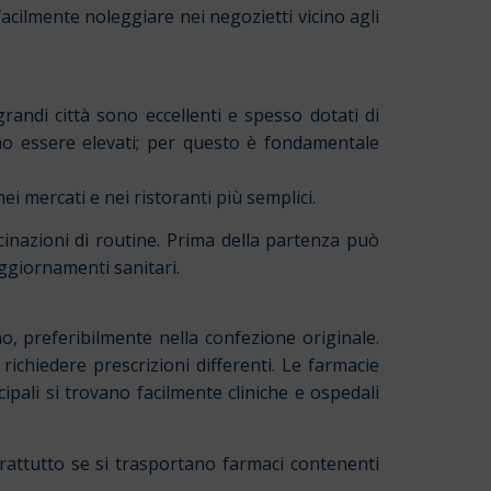
facilmente noleggiare nei negozietti vicino agli
randi città sono eccellenti e spesso dotati di
sono essere elevati; per questo è fondamentale
i mercati e nei ristoranti più semplici.
ccinazioni di routine. Prima della partenza può
ggiornamenti sanitari.
no, preferibilmente nella confezione originale.
ichiedere prescrizioni differenti. Le farmacie
pali si trovano facilmente cliniche e ospedali
prattutto se si trasportano farmaci contenenti