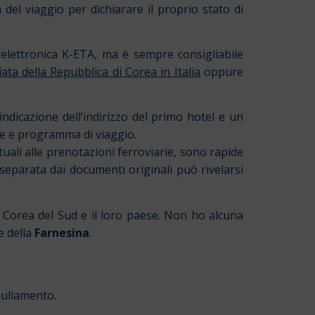
del viaggio per dichiarare il proprio stato di
e elettronica K-ETA, ma è sempre consigliabile
ta della Repubblica di Corea in Italia
oppure
’indicazione dell’indirizzo del primo hotel e un
re e programma di viaggio.
ali alle prenotazioni ferroviarie, sono rapide
eparata dai documenti originali può rivelarsi
la Corea del Sud e il loro paese. Non ho alcuna
e della
Farnesina
.
nullamento.