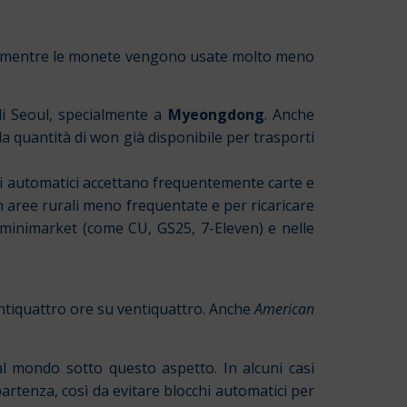
on, mentre le monete vengono usate molto meno
 di Seoul, specialmente a
Myeongdong
. Anche
la quantità di won già disponibile per trasporti
ori automatici accettano frequentemente carte e
in aree rurali meno frequentate e per ricaricare
 i minimarket (come CU, GS25, 7-Eleven) e nelle
ntiquattro ore su ventiquattro. Anche
American
al mondo sotto questo aspetto. In alcuni casi
artenza, così da evitare blocchi automatici per