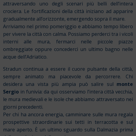
attraversando uno degli scenari più belli dell’intera
crociera. Le fortificazioni della città iniziano ad apparire
gradualmente all’orizzonte, emergendo sopra il mare.
Arriviamo nel primo pomeriggio e abbiamo tempo libero
per vivere la città con calma. Possiamo perderci tra i vicoli
interni alle mura, fermarci nelle piccole piazze
ombreggiate oppure concederci un ultimo bagno nelle
acque dell’Adriatico.
Stradun continua a essere il cuore pulsante della città,
sempre animato ma piacevole da percorrere. Chi
desidera una vista più ampia può salire sul
monte
Sergio
in funivia: da qui osserviamo l’intera città vecchia,
le mura medievali e le isole che abbiamo attraversato nei
giorni precedenti.
Per chi ha ancora energia, camminare sulle mura regala
prospettive straordinarie sui tetti in terracotta e sul
mare aperto. È un ultimo sguardo sulla Dalmazia prima