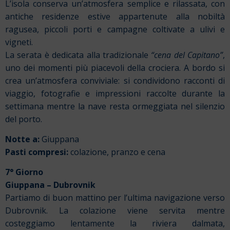
L’isola conserva un’atmosfera semplice e rilassata, con
antiche residenze estive appartenute alla nobiltà
ragusea, piccoli porti e campagne coltivate a ulivi e
vigneti.
La serata è dedicata alla tradizionale
“cena del Capitano”
,
uno dei momenti più piacevoli della crociera. A bordo si
crea un’atmosfera conviviale: si condividono racconti di
viaggio, fotografie e impressioni raccolte durante la
settimana mentre la nave resta ormeggiata nel silenzio
del porto.
Notte a:
Giuppana
Pasti compresi:
colazione, pranzo e cena
7° Giorno
Giuppana – Dubrovnik
Partiamo di buon mattino per l’ultima navigazione verso
Dubrovnik. La colazione viene servita mentre
costeggiamo lentamente la riviera dalmata,