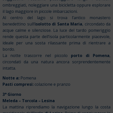
ombreggiati, noleggiare una bicicletta oppure esplorare
il lago maggiore in piccole imbarcazioni.
Al centro del lago si trova l’antico monastero
benedettino sull’
isolotto di Santa Maria
, circondato da
acque calme e silenziose. La luce del tardo pomeriggio
rende questa parte dell’isola particolarmente piacevole,
ideale per una sosta rilassante prima di rientrare a
bordo.
La notte trascorre nel piccolo
porto di Pomena
,
circondati da una natura ancora sorprendentemente
intatta.
Notte a:
Pomena
Pasti compresi:
colazione e pranzo
3° Giorno
Meleda – Torcola – Lesina
La mattina riprendiamo la navigazione lungo la costa