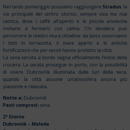
Nel tardo pomeriggio possiamo raggiungere
Stradun
, la
via principale del centro storico, sempre viva ma mai
caotica, dove i caffè all’aperto e le piccole enoteche
invitano a fermarsi con calma. Chi desidera può
percorrere le celebri mura cittadine: da lassù osserviamo
i tetti in terracotta, il mare aperto e le antiche
fortificazioni che per secoli hanno protetto la città.
La cena servita a bordo segna ufficialmente l’inizio della
crociera. La serata prosegue in porto, con la possibilità
di vivere Dubrovnik illuminata dalle luci della sera,
quando la città assume un’atmosfera ancora più
piacevole e rilassata.
Notte a:
Dubrovnik
Pasti compresi:
cena
2° Giorno
Dubrovnik – Meleda