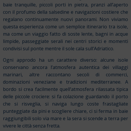
baie tranquille, piccoli porti in pietra, pranzi all’aperto
con il profumo della salsedine e navigazioni costiere che
regalano continuamente nuovi panorami. Non viviamo
questa esperienza come un semplice itinerario tra isole,
ma come un viaggio fatto di soste lente, bagni in acque
limpide, passeggiate serali nei centri storici e momenti
condivisi sul ponte mentre il sole cala sull’Adriatico.
Ogni approdo ha un carattere diverso: alcune isole
conservano ancora l’atmosfera autentica dei villaggi
marinari, altre raccontano secoli di commerci,
dominazioni veneziane e tradizioni mediterranee. A
bordo si crea facilmente quell’atmosfera rilassata tipica
delle piccole crociere: si fa colazione guardando il porto
che si risveglia, si naviga lungo coste frastagliate
punteggiate da pini e scogliere chiare, ci si ferma in baie
raggiungibili solo via mare e la sera si scende a terra per
vivere le città senza fretta.