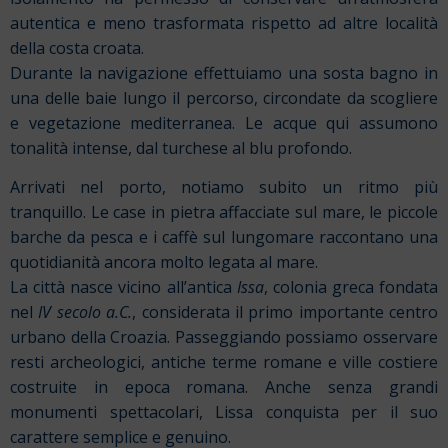
autentica e meno trasformata rispetto ad altre località
della costa croata.
Durante la navigazione effettuiamo una sosta bagno in
una delle baie lungo il percorso, circondate da scogliere
e vegetazione mediterranea. Le acque qui assumono
tonalità intense, dal turchese al blu profondo.
Arrivati nel porto, notiamo subito un ritmo più
tranquillo. Le case in pietra affacciate sul mare, le piccole
barche da pesca e i caffè sul lungomare raccontano una
quotidianità ancora molto legata al mare.
La città nasce vicino all’antica
Issa
, colonia greca fondata
nel
IV secolo a.C.
, considerata il primo importante centro
urbano della Croazia. Passeggiando possiamo osservare
resti archeologici, antiche terme romane e ville costiere
costruite in epoca romana. Anche senza grandi
monumenti spettacolari, Lissa conquista per il suo
carattere semplice e genuino.