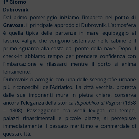
1° Giorno
Dubrovnik
Dal primo pomeriggio iniziamo l’imbarco nel
porto di
Gravosa
, il principale approdo di Dubrovnik. L’atmosfera
è quella tipica delle partenze in mare: equipaggio al
lavoro, valigie che vengono sistemate nelle cabine e il
primo sguardo alla costa dal ponte della nave. Dopo il
check-in abbiamo tempo per prendere confidenza con
l’imbarcazione e rilassarci mentre il porto si anima
lentamente.
Dubrovnik ci accoglie con una delle scenografie urbane
più riconoscibili dell’Adriatico. La città vecchia, protetta
dalle sue imponenti mura in pietra chiara, conserva
ancora l’eleganza della storica
Repubblica di Ragusa
(1358
– 1808). Passeggiando tra vicoli levigati dal tempo,
palazzi rinascimentali e piccole piazze, si percepisce
immediatamente il passato marittimo e commerciale di
questa città.