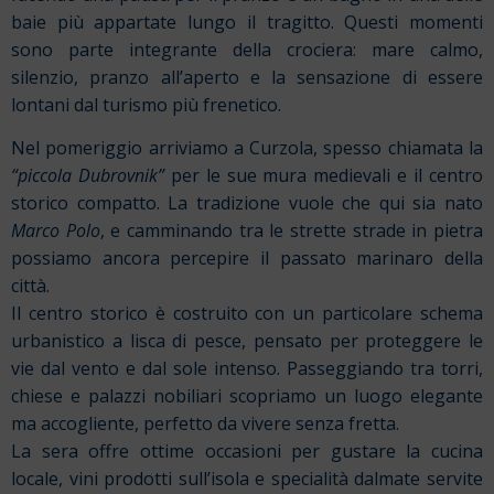
baie più appartate lungo il tragitto. Questi momenti
sono parte integrante della crociera: mare calmo,
silenzio, pranzo all’aperto e la sensazione di essere
lontani dal turismo più frenetico.
Nel pomeriggio arriviamo a Curzola, spesso chiamata la
“piccola Dubrovnik”
per le sue mura medievali e il centro
storico compatto. La tradizione vuole che qui sia nato
Marco Polo
, e camminando tra le strette strade in pietra
possiamo ancora percepire il passato marinaro della
città.
Il centro storico è costruito con un particolare schema
urbanistico a lisca di pesce, pensato per proteggere le
vie dal vento e dal sole intenso. Passeggiando tra torri,
chiese e palazzi nobiliari scopriamo un luogo elegante
ma accogliente, perfetto da vivere senza fretta.
La sera offre ottime occasioni per gustare la cucina
locale, vini prodotti sull’isola e specialità dalmate servite