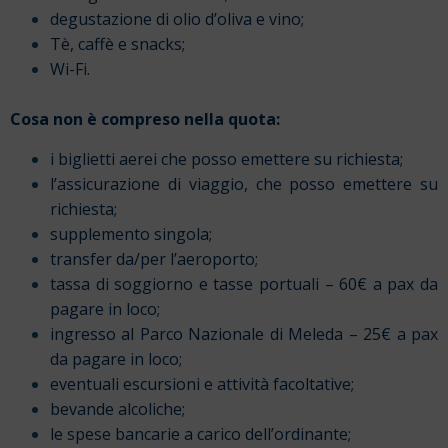
degustazione di olio d’oliva e vino;
Tè, caffè e snacks;
Wi-Fi.
Cosa non è compreso nella quota:
i biglietti aerei che posso emettere su richiesta;
l’assicurazione di viaggio, che posso emettere su
richiesta;
supplemento singola;
transfer da/per l’aeroporto;
tassa di soggiorno e tasse portuali – 60€ a pax da
pagare in loco;
ingresso al
Parco Nazionale di Meleda – 25€ a pax
da pagare in loco;
eventuali escursioni e attività facoltative;
bevande alcoliche;
le spese bancarie a carico dell’ordinante;