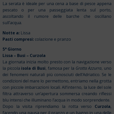
La serata è ideale per una cena a base di pesce appena
pescato o per una passeggiata lenta sul porto,
ascoltando il rumore delle barche che oscillano
sull’acqua.
Notte a:
Lissa
Pasti compresi:
colazione e pranzo
5° Giorno
Lissa – Busi – Curzola
La giornata inizia molto presto con la navigazione verso
la piccola
isola di Busi
, famosa per la
Grotta Azzurra
, uno
dei fenomeni naturali più conosciuti dell’Adriatico. Se le
condizioni del mare lo permettono, entriamo nella grotta
con piccole imbarcazioni locali. All’interno, la luce del sole
filtra attraverso un’apertura sommersa creando riflessi
blu intensi che illuminano l’acqua in modo sorprendente.
Dopo la visita riprendiamo la rotta verso
Curzola
,
facendo una pausa per il pranzo e un bagno in una delle