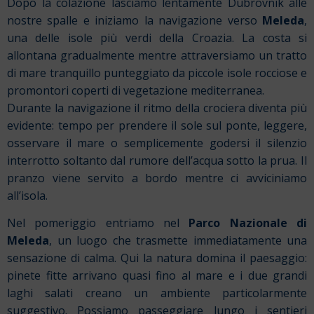
Dopo la colazione lasciamo lentamente Dubrovnik alle
nostre spalle e iniziamo la navigazione verso
Meleda
,
una delle isole più verdi della Croazia. La costa si
allontana gradualmente mentre attraversiamo un tratto
di mare tranquillo punteggiato da piccole isole rocciose e
promontori coperti di vegetazione mediterranea.
Durante la navigazione il ritmo della crociera diventa più
evidente: tempo per prendere il sole sul ponte, leggere,
osservare il mare o semplicemente godersi il silenzio
interrotto soltanto dal rumore dell’acqua sotto la prua. Il
pranzo viene servito a bordo mentre ci avviciniamo
all’isola.
Nel pomeriggio entriamo nel
Parco Nazionale di
Meleda
, un luogo che trasmette immediatamente una
sensazione di calma. Qui la natura domina il paesaggio:
pinete fitte arrivano quasi fino al mare e i due grandi
laghi salati creano un ambiente particolarmente
suggestivo. Possiamo passeggiare lungo i sentieri