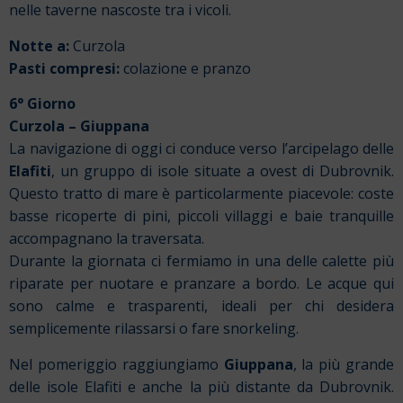
nelle taverne nascoste tra i vicoli.
Notte a:
Curzola
Pasti compresi:
colazione e pranzo
6° Giorno
Curzola – Giuppana
La navigazione di oggi ci conduce verso l’arcipelago delle
Elafiti
, un gruppo di isole situate a ovest di Dubrovnik.
Questo tratto di mare è particolarmente piacevole: coste
basse ricoperte di pini, piccoli villaggi e baie tranquille
accompagnano la traversata.
Durante la giornata ci fermiamo in una delle calette più
riparate per nuotare e pranzare a bordo. Le acque qui
sono calme e trasparenti, ideali per chi desidera
semplicemente rilassarsi o fare snorkeling.
Nel pomeriggio raggiungiamo
Giuppana
, la più grande
delle isole Elafiti e anche la più distante da Dubrovnik.