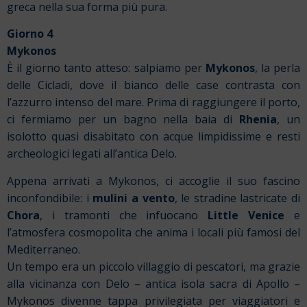
greca nella sua forma più pura.
Giorno 4
Mykonos
È il giorno tanto atteso: salpiamo per
Mykonos
, la perla
delle Cicladi, dove il bianco delle case contrasta con
l’azzurro intenso del mare. Prima di raggiungere il porto,
ci fermiamo per un bagno nella baia di
Rhenia
, un
isolotto quasi disabitato con acque limpidissime e resti
archeologici legati all’antica Delo.
Appena arrivati a Mykonos, ci accoglie il suo fascino
inconfondibile: i
mulini a vento
, le stradine lastricate di
Chora
, i tramonti che infuocano
Little Venice
e
l’atmosfera cosmopolita che anima i locali più famosi del
Mediterraneo.
Un tempo era un piccolo villaggio di pescatori, ma grazie
alla vicinanza con Delo – antica isola sacra di Apollo –
Mykonos divenne tappa privilegiata per viaggiatori e