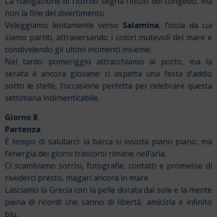
La navigazione di ritorno segna l’inizio del congedo, ma
non la fine del divertimento.
Veleggiamo lentamente verso
Salamina
, l’isola da cui
siamo partiti, attraversando i colori mutevoli del mare e
condividendo gli ultimi momenti insieme.
Nel tardo pomeriggio attracchiamo al porto, ma la
serata è ancora giovane: ci aspetta una festa d’addio
sotto le stelle, l’occasione perfetta per celebrare questa
settimana indimenticabile.
Giorno 8
Partenza
È tempo di salutarci: la barca si svuota piano piano, ma
l’energia dei giorni trascorsi rimane nell’aria.
Ci scambiamo sorrisi, fotografie, contatti e promesse di
rivederci presto, magari ancora in mare.
Lasciamo la Grecia con la pelle dorata dal sole e la mente
piena di ricordi che sanno di libertà, amicizia e infinito
blu.