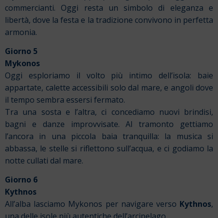
commercianti. Oggi resta un simbolo di eleganza e
libertà, dove la festa e la tradizione convivono in perfetta
armonia.
Giorno 5
Mykonos
Oggi esploriamo il volto più intimo dell’isola: baie
appartate, calette accessibili solo dal mare, e angoli dove
il tempo sembra essersi fermato.
Tra una sosta e l’altra, ci concediamo nuovi brindisi,
bagni e danze improvvisate. Al tramonto gettiamo
l’ancora in una piccola baia tranquilla: la musica si
abbassa, le stelle si riflettono sull’acqua, e ci godiamo la
notte cullati dal mare.
Giorno 6
Kythnos
All’alba lasciamo Mykonos per navigare verso
Kythnos
,
una delle isole più autentiche dell’arcipelago.