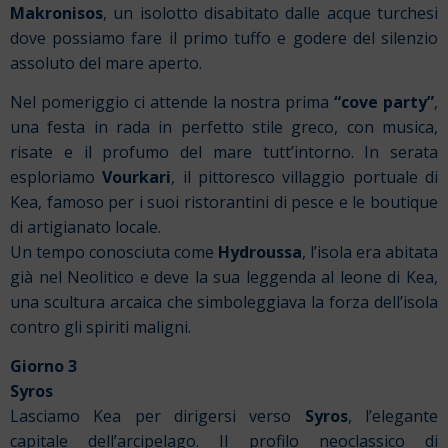
Makronisos
, un isolotto disabitato dalle acque turchesi
dove possiamo fare il primo tuffo e godere del silenzio
assoluto del mare aperto.
Nel pomeriggio ci attende la nostra prima
“cove party”
,
una festa in rada in perfetto stile greco, con musica,
risate e il profumo del mare tutt’intorno. In serata
esploriamo
Vourkari
, il pittoresco villaggio portuale di
Kea, famoso per i suoi ristorantini di pesce e le boutique
di artigianato locale.
Un tempo conosciuta come
Hydroussa
, l’isola era abitata
già nel Neolitico e deve la sua leggenda al leone di Kea,
una scultura arcaica che simboleggiava la forza dell’isola
contro gli spiriti maligni.
Giorno 3
Syros
Lasciamo Kea per dirigersi verso
Syros
, l’elegante
capitale dell’arcipelago. Il profilo neoclassico di