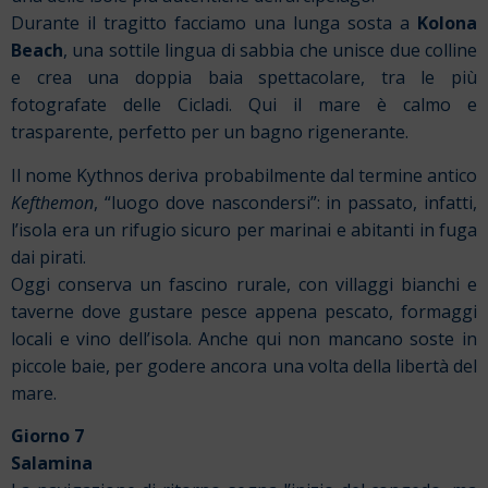
Durante il tragitto facciamo una lunga sosta a
Kolona
Beach
, una sottile lingua di sabbia che unisce due colline
e crea una doppia baia spettacolare, tra le più
fotografate delle Cicladi. Qui il mare è calmo e
trasparente, perfetto per un bagno rigenerante.
Il nome Kythnos deriva probabilmente dal termine antico
Kefthemon
, “luogo dove nascondersi”: in passato, infatti,
l’isola era un rifugio sicuro per marinai e abitanti in fuga
dai pirati.
Oggi conserva un fascino rurale, con villaggi bianchi e
taverne dove gustare pesce appena pescato, formaggi
locali e vino dell’isola. Anche qui non mancano soste in
piccole baie, per godere ancora una volta della libertà del
mare.
Giorno 7
Salamina