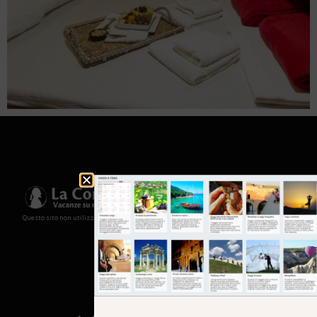
Questo sito non utilizza cookies e non memorizza in alcun modo le tue informazioni