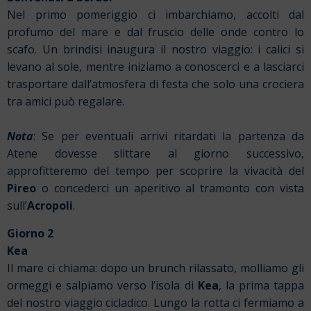
Nel primo pomeriggio ci imbarchiamo, accolti dal
profumo del mare e dal fruscio delle onde contro lo
scafo. Un brindisi inaugura il nostro viaggio: i calici si
levano al sole, mentre iniziamo a conoscerci e a lasciarci
trasportare dall’atmosfera di festa che solo una crociera
tra amici può regalare.
Nota
: Se per eventuali arrivi ritardati la partenza da
Atene dovesse slittare al giorno successivo,
approfitteremo del tempo per scoprire la vivacità del
Pireo
o concederci un aperitivo al tramonto con vista
sull’
Acropoli
.
Giorno 2
Kea
Il mare ci chiama: dopo un brunch rilassato, molliamo gli
ormeggi e salpiamo verso l’isola di
Kea
, la prima tappa
del nostro viaggio cicladico. Lungo la rotta ci fermiamo a