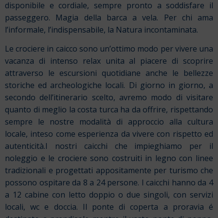
disponibile e cordiale, sempre pronto a soddisfare il
passeggero. Magia della barca a vela. Per chi ama
l’informale, l’indispensabile, la Natura incontaminata.
Le crociere in caicco sono un’ottimo modo per vivere una
vacanza di intenso relax unita al piacere di scoprire
attraverso le escursioni quotidiane anche le bellezze
storiche ed archeologiche locali. Di giorno in giorno, a
secondo dell’itinerario scelto, avremo modo di visitare
quanto di meglio la costa turca ha da offrire, rispettando
sempre le nostre modalità di approccio alla cultura
locale, inteso come esperienza da vivere con rispetto ed
autenticità.I nostri caicchi che impieghiamo per il
noleggio e le crociere sono costruiti in legno con linee
tradizionali e progettati appositamente per turismo che
possono ospitare da 8 a 24 persone. I caicchi hanno da 4
a 12 cabine con letto doppio o due singoli, con servizi
locali, wc e doccia. Il ponte di coperta a proravia é