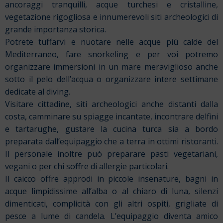
ancoraggi tranquilli, acque turchesi e cristalline,
vegetazione rigogliosa e innumerevoli siti archeologici di
grande importanza storica.
Potrete tuffarvi e nuotare nelle acque più calde del
Mediterraneo, fare snorkeling e per voi potremo
organizzare immersioni in un mare meraviglioso anche
sotto il pelo dell’acqua o organizzare
intere settimane
dedicate al diving.
Visitare cittadine, siti archeologici anche distanti dalla
costa, camminare su spiagge incantate, incontrare delfini
e tartarughe, gustare la cucina turca sia a bordo
preparata dall’equipaggio che a terra in ottimi ristoranti.
Il personale inoltre può preparare pasti vegetariani,
vegani o per chi soffre di allergie particolari.
Il caicco offre approdi in piccole insenature, bagni in
acque limpidissime all’alba o al chiaro di luna, silenzi
dimenticati, complicità con gli altri ospiti, grigliate di
pesce a lume di candela. L’equipaggio diventa amico