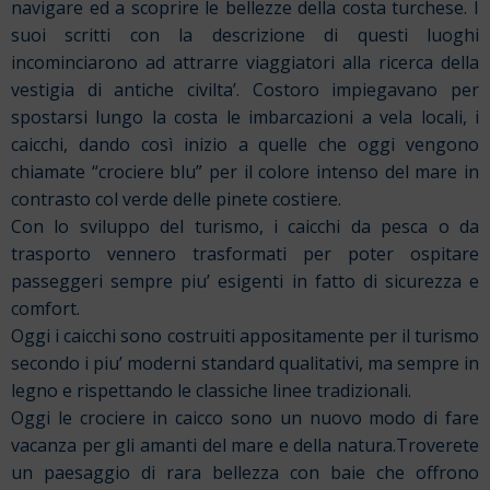
navigare ed a scoprire le bellezze della costa turchese. I
suoi scritti con la descrizione di questi luoghi
incominciarono ad attrarre viaggiatori alla ricerca della
vestigia di antiche civilta’. Costoro impiegavano per
spostarsi lungo la costa le imbarcazioni a vela locali, i
caicchi, dando così inizio a quelle che oggi vengono
chiamate “crociere blu” per il colore intenso del mare in
contrasto col verde delle pinete costiere.
Con lo sviluppo del turismo, i caicchi da pesca o da
trasporto vennero trasformati per poter ospitare
passeggeri sempre piu’ esigenti in fatto di sicurezza e
comfort.
Oggi i caicchi sono costruiti appositamente per il turismo
secondo i piu’ moderni standard qualitativi, ma sempre in
legno e rispettando le classiche linee tradizionali.
Oggi le crociere in caicco sono un nuovo modo di fare
vacanza per gli amanti del mare e della natura.Troverete
un paesaggio di rara bellezza con baie che offrono