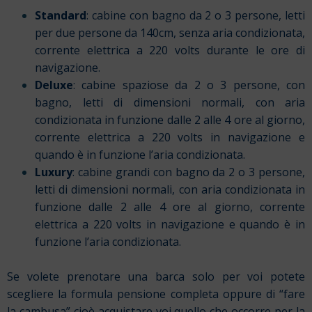
Standard
: cabine con bagno da 2 o 3 persone, letti
per due persone da 140cm, senza aria condizionata,
corrente elettrica a 220 volts durante le ore di
navigazione.
Deluxe
: cabine spaziose da 2 o 3 persone, con
bagno, letti di dimensioni normali, con aria
condizionata in funzione dalle 2 alle 4 ore al giorno,
corrente elettrica a 220 volts in navigazione e
quando è in funzione l’aria condizionata.
Luxury
: cabine grandi con bagno da 2 o 3 persone,
letti di dimensioni normali, con aria condizionata in
funzione dalle 2 alle 4 ore al giorno, corrente
elettrica a 220 volts in navigazione e quando è in
funzione l’aria condizionata.
Se volete prenotare una barca solo per voi potete
scegliere la formula pensione completa oppure di “fare
la cambusa” cioè acquistare voi quello che occorre per la