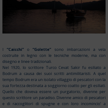
I
“Caicchi”
o
“Golette”
sono imbarcazioni a vela
costruite in legno con le tecniche moderne, ma con
disegno e linee tradizionali.
Nel 1920, lo scrittore Turco Cevat Sakir fu esiliato a
Bodrum a causa dei suoi scritti antimilitaristi. A quel
tempo Bodrum era un isolato villaggio di pescatori con la
sua fortezza destinata a soggiorno coatto per gli esiliati.
Quello che doveva essere un purgatorio, divenne per
questo scrittore un paradiso. Divenne amico di pescatori
e di raccoglitori di spugne e con loro incomincio’ a