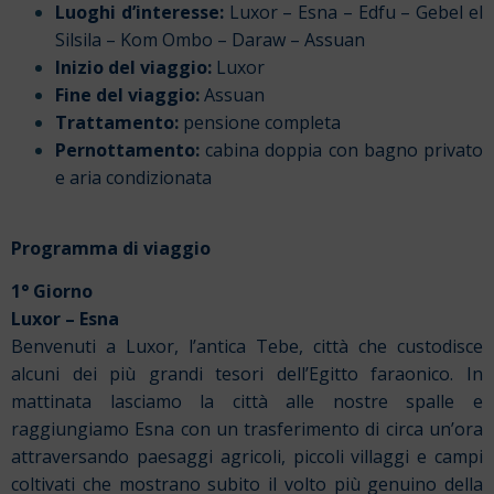
Luoghi d’interesse:
Luxor – Esna – Edfu – Gebel el
Silsila – Kom Ombo – Daraw – Assuan
Inizio del viaggio:
Luxor
Fine del viaggio:
Assuan
Trattamento:
pensione completa
Pernottamento:
cabina doppia con bagno privato
e aria condizionata
Programma di viaggio
1° Giorno
Luxor – Esna
Benvenuti a Luxor, l’antica Tebe, città che custodisce
alcuni dei più grandi tesori dell’Egitto faraonico. In
mattinata lasciamo la città alle nostre spalle e
raggiungiamo Esna con un trasferimento di circa un’ora
attraversando paesaggi agricoli, piccoli villaggi e campi
coltivati che mostrano subito il volto più genuino della