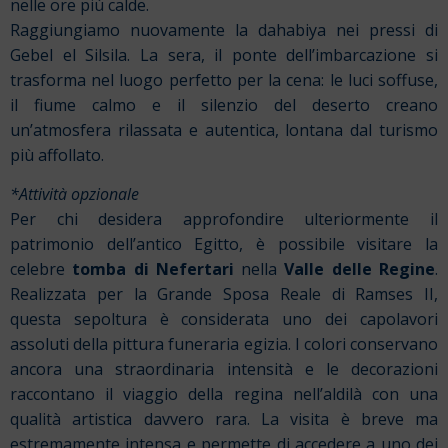
nelle ore più calde.
Raggiungiamo nuovamente la dahabiya nei pressi di
Gebel el Silsila. La sera, il ponte dell’imbarcazione si
trasforma nel luogo perfetto per la cena: le luci soffuse,
il fiume calmo e il silenzio del deserto creano
un’atmosfera rilassata e autentica, lontana dal turismo
più affollato.
*Attività opzionale
Per chi desidera approfondire ulteriormente il
patrimonio dell’antico Egitto, è possibile visitare la
celebre
tomba di Nefertari
nella
Valle delle Regine
.
Realizzata per la Grande Sposa Reale di Ramses II,
questa sepoltura è considerata uno dei capolavori
assoluti della pittura funeraria egizia. I colori conservano
ancora una straordinaria intensità e le decorazioni
raccontano il viaggio della regina nell’aldilà con una
qualità artistica davvero rara. La visita è breve ma
estremamente intensa e permette di accedere a uno dei