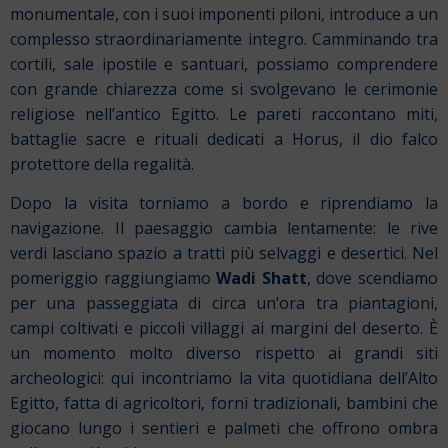
monumentale, con i suoi imponenti piloni, introduce a un
complesso straordinariamente integro. Camminando tra
cortili, sale ipostile e santuari, possiamo comprendere
con grande chiarezza come si svolgevano le cerimonie
religiose nell’antico Egitto. Le pareti raccontano miti,
battaglie sacre e rituali dedicati a Horus, il dio falco
protettore della regalità.
Dopo la visita torniamo a bordo e riprendiamo la
navigazione. Il paesaggio cambia lentamente: le rive
verdi lasciano spazio a tratti più selvaggi e desertici. Nel
pomeriggio raggiungiamo
Wadi Shatt
, dove scendiamo
per una passeggiata di circa un’ora tra piantagioni,
campi coltivati e piccoli villaggi ai margini del deserto. È
un momento molto diverso rispetto ai grandi siti
archeologici: qui incontriamo la vita quotidiana dell’Alto
Egitto, fatta di agricoltori, forni tradizionali, bambini che
giocano lungo i sentieri e palmeti che offrono ombra