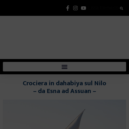
Lista Elementi
Crociera in dahabiya sul Nilo
– da Esna ad Assuan –