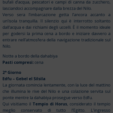
bufali d’acqua, pescatori e campi di canna da zucchero,
lasciandoci accompagnare dalla brezza del Nilo.
Verso sera l’imbarcazione getta l’ancora accanto a
un’isola tranquilla. Il silenzio qui è interrotto soltanto
dall’acqua e dai richiami degli uccelli. È il momento ideale
per godersi la prima cena a bordo e iniziare davvero a
entrare nell’atmosfera della navigazione tradizionale sul
Nilo.
Notte a bordo della dahabiya
Pasti compresi:
cena
2° Giorno
Edfu – Gebel el Silsila
La giornata comincia lentamente, con la luce del mattino
che illumina le rive del Nilo e una colazione servita sul
ponte mentre la dahabiya prosegue verso Edfu.
Qui visitiamo il
Tempio di Horus
, considerato il tempio
meglio conservato di tutto l’Egitto. L’ingresso