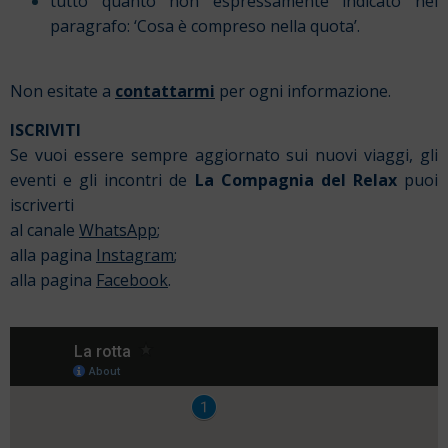
tutto quanto non espressamente indicato nel
paragrafo: ‘Cosa è compreso nella quota’.
Non esitate a
contattarmi
per ogni informazione.
ISCRIVITI
Se vuoi essere sempre aggiornato sui nuovi viaggi, gli
eventi e gli incontri de
La Compagnia del Relax
puoi
iscriverti
al canale
WhatsApp
;
alla pagina
Instagram
;
alla pagina
Facebook
.