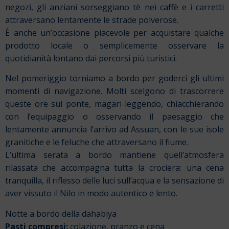
negozi, gli anziani sorseggiano tè nei caffè e i carretti
attraversano lentamente le strade polverose.
È anche un’occasione piacevole per acquistare qualche
prodotto locale o semplicemente osservare la
quotidianità lontano dai percorsi più turistici.
Nel pomeriggio torniamo a bordo per goderci gli ultimi
momenti di navigazione. Molti scelgono di trascorrere
queste ore sul ponte, magari leggendo, chiacchierando
con l’equipaggio o osservando il paesaggio che
lentamente annuncia l’arrivo ad Assuan, con le sue isole
granitiche e le feluche che attraversano il fiume.
L’ultima serata a bordo mantiene quell’atmosfera
rilassata che accompagna tutta la crociera: una cena
tranquilla, il riflesso delle luci sull’acqua e la sensazione di
aver vissuto il Nilo in modo autentico e lento.
Notte a bordo della dahabiya
Pasti compresi:
colazione, pranzo e cena