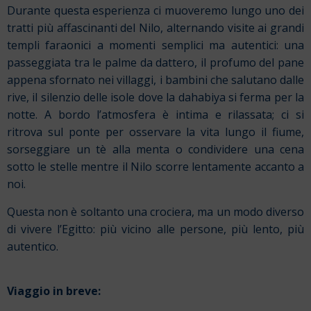
Durante questa esperienza ci muoveremo lungo uno dei
tratti più affascinanti del Nilo, alternando visite ai grandi
templi faraonici a momenti semplici ma autentici: una
passeggiata tra le palme da dattero, il profumo del pane
appena sfornato nei villaggi, i bambini che salutano dalle
rive, il silenzio delle isole dove la dahabiya si ferma per la
notte. A bordo l’atmosfera è intima e rilassata; ci si
ritrova sul ponte per osservare la vita lungo il fiume,
sorseggiare un tè alla menta o condividere una cena
sotto le stelle mentre il Nilo scorre lentamente accanto a
noi.
Questa non è soltanto una crociera, ma un modo diverso
di vivere l’Egitto: più vicino alle persone, più lento, più
autentico.
Viaggio in breve: