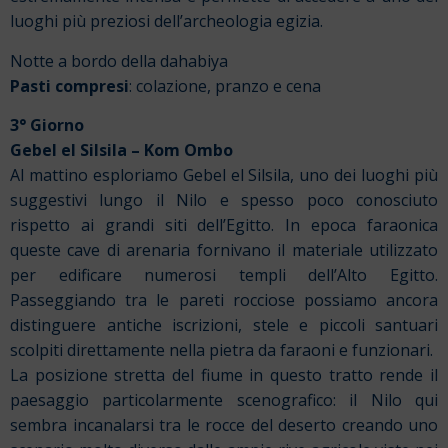
luoghi più preziosi dell’archeologia egizia.
Notte a bordo della dahabiya
Pasti compresi
: colazione, pranzo e cena
3° Giorno
Gebel el Silsila – Kom Ombo
Al mattino esploriamo Gebel el Silsila, uno dei luoghi più
suggestivi lungo il Nilo e spesso poco conosciuto
rispetto ai grandi siti dell’Egitto. In epoca faraonica
queste cave di arenaria fornivano il materiale utilizzato
per edificare numerosi templi dell’Alto Egitto.
Passeggiando tra le pareti rocciose possiamo ancora
distinguere antiche iscrizioni, stele e piccoli santuari
scolpiti direttamente nella pietra da faraoni e funzionari.
La posizione stretta del fiume in questo tratto rende il
paesaggio particolarmente scenografico: il Nilo qui
sembra incanalarsi tra le rocce del deserto creando uno