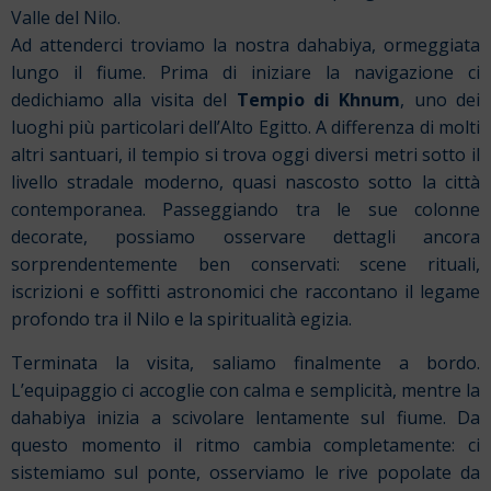
Valle del Nilo.
Ad attenderci troviamo la nostra dahabiya, ormeggiata
lungo il fiume. Prima di iniziare la navigazione ci
dedichiamo alla visita del
Tempio di Khnum
, uno dei
luoghi più particolari dell’Alto Egitto. A differenza di molti
altri santuari, il tempio si trova oggi diversi metri sotto il
livello stradale moderno, quasi nascosto sotto la città
contemporanea. Passeggiando tra le sue colonne
decorate, possiamo osservare dettagli ancora
sorprendentemente ben conservati: scene rituali,
iscrizioni e soffitti astronomici che raccontano il legame
profondo tra il Nilo e la spiritualità egizia.
Terminata la visita, saliamo finalmente a bordo.
L’equipaggio ci accoglie con calma e semplicità, mentre la
dahabiya inizia a scivolare lentamente sul fiume. Da
questo momento il ritmo cambia completamente: ci
sistemiamo sul ponte, osserviamo le rive popolate da