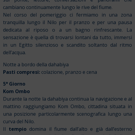
cambiano continuamente lungo le rive del fiume.
Nel corso del pomeriggio ci fermiamo in una zona
tranquilla lungo il Nilo per il pranzo e per una pausa
dedicata al riposo o a un bagno rinfrescante. La
sensazione è quella di trovarsi lontani da tutto, immersi
in un Egitto silenzioso e scandito soltanto dal ritmo
dell’acqua.
Notte a bordo della dahabiya
Pasti compresi:
colazione, pranzo e cena
5° Giorno
Kom Ombo
Durante la notte la dahabiya continua la navigazione e al
mattino raggiungiamo Kom Ombo, cittadina situata in
una posizione particolarmente scenografica lungo una
curva del Nilo.
Il
tempio
domina il fiume dall’alto e già dall’esterno