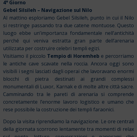
4° Giorno
Gebel Silsileh – Navigazione sul Nilo
Al mattino esploriamo Gebel Silsileh, punto in cui il Nilo
si restringe passando tra due catene montuose. Questo
luogo ebbe un’importanza fondamentale nell’antichità
perché qui veniva estratta gran parte dell’arenaria
utilizzata per costruire celebri templi egizi.
Visitiamo il piccolo
Tempio di Horemheb
e percorriamo
le antiche cave scavate nella roccia. Ancora oggi sono
visibili i segni lasciati dagli operai che lavoravano enormi
blocchi di pietra destinati ai grandi complessi
monumentali di Luxor, Karnak e di molte altre città sacre.
Camminando tra le pareti di arenaria si comprende
concretamente l’enorme lavoro logistico e umano che
rese possibile la costruzione dei templi faraonici.
Dopo la visita riprendiamo la navigazione. Le ore centrali
della giornata scorrono lentamente tra momenti di relax
sul ponte, letture, conversazioni e panorami che