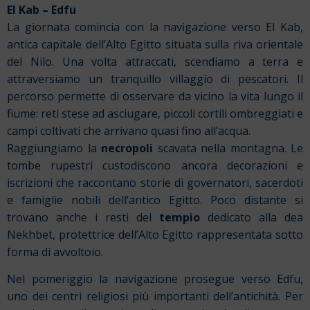
El Kab – Edfu
La giornata comincia con la navigazione verso El Kab,
antica capitale dell’Alto Egitto situata sulla riva orientale
del Nilo. Una volta attraccati, scendiamo a terra e
attraversiamo un tranquillo villaggio di pescatori. Il
percorso permette di osservare da vicino la vita lungo il
fiume: reti stese ad asciugare, piccoli cortili ombreggiati e
campi coltivati che arrivano quasi fino all’acqua.
Raggiungiamo la
necropoli
scavata nella montagna. Le
tombe rupestri custodiscono ancora decorazioni e
iscrizioni che raccontano storie di governatori, sacerdoti
e famiglie nobili dell’antico Egitto. Poco distante si
trovano anche i resti del
tempio
dedicato alla dea
Nekhbet, protettrice dell’Alto Egitto rappresentata sotto
forma di avvoltoio.
Nel pomeriggio la navigazione prosegue verso Edfu,
uno dei centri religiosi più importanti dell’antichità. Per