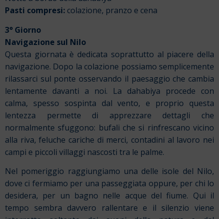
Pasti compresi:
colazione, pranzo e cena
3° Giorno
Navigazione sul Nilo
Questa giornata è dedicata soprattutto al piacere della
navigazione. Dopo la colazione possiamo semplicemente
rilassarci sul ponte osservando il paesaggio che cambia
lentamente davanti a noi. La dahabiya procede con
calma, spesso sospinta dal vento, e proprio questa
lentezza permette di apprezzare dettagli che
normalmente sfuggono: bufali che si rinfrescano vicino
alla riva, feluche cariche di merci, contadini al lavoro nei
campi e piccoli villaggi nascosti tra le palme.
Nel pomeriggio raggiungiamo una delle isole del Nilo,
dove ci fermiamo per una passeggiata oppure, per chi lo
desidera, per un bagno nelle acque del fiume. Qui il
tempo sembra davvero rallentare e il silenzio viene