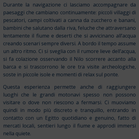
Durante la navigazione ci lasciamo accompagnare da
paesaggi che cambiano continuamente: piccoli villaggi di
pescatori, campi coltivati a canna da zucchero e banani,
bambini che salutano dalla riva, feluche che attraversano
lentamente il fiume e deserti che si avvicinano all’acqua
creando scenari sempre diversi. A bordo il tempo assume
un altro ritmo. Ci si sveglia con il rumore lieve dell’acqua,
si fa colazione osservando il Nilo scorrere accanto alla
barca e si trascorrono le ore tra visite archeologiche,
soste in piccole isole e momenti di relax sul ponte.
Questa esperienza permette anche di raggiungere
luoghi che le grandi motonavi spesso non possono
visitare o dove non riescono a fermarsi. Ci muoviamo
quindi in modo più discreto e tranquillo, entrando in
contatto con un Egitto quotidiano e genuino, fatto di
mercati locali, sentieri lungo il fiume e approdi immersi
nella quiete.