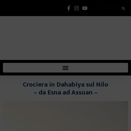
Lista Elementi
Crociera in Dahabiya sul Nilo
– da Esna ad Assuan –