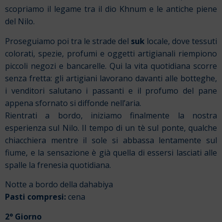
scopriamo il legame tra il dio Khnum e le antiche piene
del Nilo.
Proseguiamo poi tra le strade del
suk
locale, dove tessuti
colorati, spezie, profumi e oggetti artigianali riempiono
piccoli negozi e bancarelle. Qui la vita quotidiana scorre
senza fretta: gli artigiani lavorano davanti alle botteghe,
i venditori salutano i passanti e il profumo del pane
appena sfornato si diffonde nell’aria.
Rientrati a bordo, iniziamo finalmente la nostra
esperienza sul Nilo. Il tempo di un tè sul ponte, qualche
chiacchiera mentre il sole si abbassa lentamente sul
fiume, e la sensazione è già quella di essersi lasciati alle
spalle la frenesia quotidiana.
Notte a bordo della dahabiya
Pasti compresi:
cena
2° Giorno