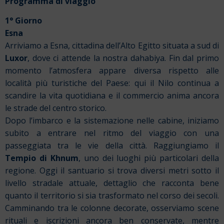
Programma di viaggio
1° Giorno
Esna
Arriviamo a Esna, cittadina dell’Alto Egitto situata a sud di
Luxor
, dove ci attende la nostra dahabiya. Fin dal primo
momento l’atmosfera appare diversa rispetto alle
località più turistiche del Paese: qui il Nilo continua a
scandire la vita quotidiana e il commercio anima ancora
le strade del centro storico.
Dopo l’imbarco e la sistemazione nelle cabine, iniziamo
subito a entrare nel ritmo del viaggio con una
passeggiata tra le vie della città. Raggiungiamo il
Tempio di Khnum
, uno dei luoghi più particolari della
regione. Oggi il santuario si trova diversi metri sotto il
livello stradale attuale, dettaglio che racconta bene
quanto il territorio si sia trasformato nel corso dei secoli.
Camminando tra le colonne decorate, osserviamo scene
rituali e iscrizioni ancora ben conservate, mentre