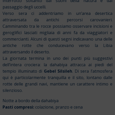
interrotto soltanto dai suoni della natura e dal
passaggio degli uccelli.
Verso sera ci addentriamo in un’area desertica
attraversata da antichi percorsi carovanieri.
Camminando tra le rocce possiamo osservare incisioni e
geroglifici lasciati migliaia di anni fa da viaggiatori e
commercianti. Alcuni di questi segni indicavano una delle
antiche rotte che conducevano verso la Libia
attraversando il deserto.
La giornata termina in uno dei punti più suggestivi
dell’intera crociera: la dahabiya attracca ai piedi del
tempio illuminato di
Gebel Silsileh
. Di sera l’atmosfera
qui è particolarmente tranquilla e il sito, lontano dalle
rotte delle grandi navi, mantiene un carattere intimo e
silenzioso.
Notte a bordo della dahabiya
Pasti compresi:
colazione, pranzo e cena