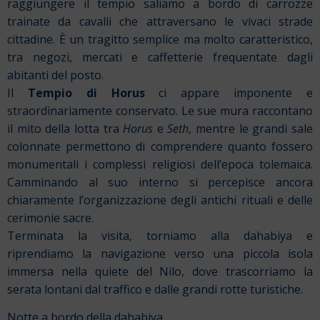
raggiungere il tempio saliamo a bordo di carrozze
trainate da cavalli che attraversano le vivaci strade
cittadine. È un tragitto semplice ma molto caratteristico,
tra negozi, mercati e caffetterie frequentate dagli
abitanti del posto.
Il
Tempio di Horus
ci appare imponente e
straordinariamente conservato. Le sue mura raccontano
il mito della lotta tra
Horus
e
Seth
, mentre le grandi sale
colonnate permettono di comprendere quanto fossero
monumentali i complessi religiosi dell’epoca tolemaica.
Camminando al suo interno si percepisce ancora
chiaramente l’organizzazione degli antichi rituali e delle
cerimonie sacre.
Terminata la visita, torniamo alla dahabiya e
riprendiamo la navigazione verso una piccola isola
immersa nella quiete del Nilo, dove trascorriamo la
serata lontani dal traffico e dalle grandi rotte turistiche.
Notte a bordo della dahabiya