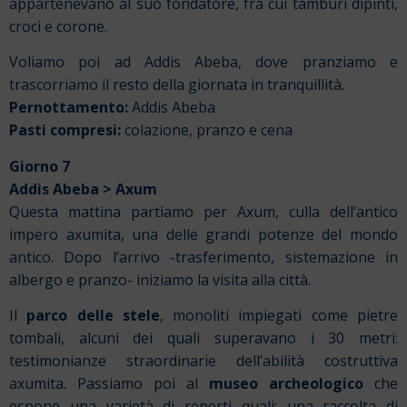
appartenevano al suo fondatore, fra cui tamburi dipinti,
croci e corone.
Voliamo poi ad Addis Abeba, dove pranziamo e
trascorriamo il resto della giornata in tranquillità.
Pernottamento:
Addis Abeba
Pasti compresi:
colazione, pranzo e cena
Giorno 7
Addis Abeba > Axum
Questa mattina partiamo per Axum, culla dell’antico
impero axumita, una delle grandi potenze del mondo
antico. Dopo l’arrivo -trasferimento, sistemazione in
albergo e pranzo- iniziamo la visita alla città.
Il
parco delle stele
, monoliti impiegati come pietre
tombali, alcuni dei quali superavano i 30 metri:
testimonianze straordinarie dell’abilità costruttiva
axumita. Passiamo poi al
museo archeologico
che
espone una varietà di reperti quali: una raccolta di