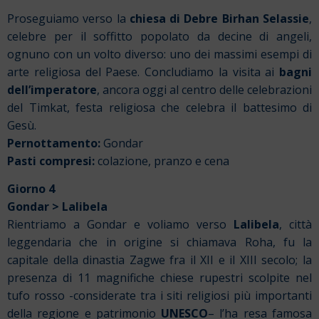
Proseguiamo verso la
chiesa di Debre Birhan Selassie
,
celebre per il soffitto popolato da decine di angeli,
ognuno con un volto diverso: uno dei massimi esempi di
arte religiosa del Paese. Concludiamo la visita ai
bagni
dell’imperatore
, ancora oggi al centro delle celebrazioni
del Timkat, festa religiosa che celebra il battesimo di
Gesù.
Pernottamento:
Gondar
Pasti compresi:
colazione, pranzo e cena
Giorno 4
Gondar > Lalibela
Rientriamo a Gondar e voliamo verso
Lalibela
, città
leggendaria che in origine si chiamava Roha, fu la
capitale della dinastia Zagwe fra il XII e il XIII secolo; la
presenza di 11 magnifiche chiese rupestri scolpite nel
tufo rosso -considerate tra i siti religiosi più importanti
della regione e patrimonio
UNESCO
– l’ha resa famosa