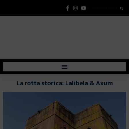
Lista Elementi
La rotta storica:
Lalibela & Axum