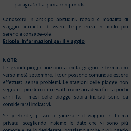
paragrafo ‘La quota comprende’.
Conoscere in anticipo abitudini, regole e modalità di
viaggio permette di vivere l’esperienza in modo più
sereno e consapevole.
Etiopia: informazioni per il viaggio
NOTE:
Le grandi piogge iniziano a metà giugno e terminano
verso metà settembre. I tour possono comunque essere
effettuati senza problemi. Le stagioni delle piogge non
seguono più dei criteri esatti come accadeva fino a pochi
anni fa; i mesi delle piogge sopra indicati sono da
considerarsi indicativi.
Se preferite, posso organizzare il viaggio in forma
privata, scegliendo insieme le date che vi sono più
comode e, se lo desiderate, possiamo anche prolungarlo