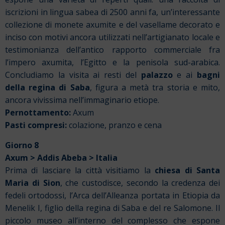
iscrizioni in lingua sabea di 2500 anni fa, un’interessante
collezione di monete axumite e del vasellame decorato e
inciso con motivi ancora utilizzati nell’artigianato locale e
testimonianza dell’antico rapporto commerciale fra
l’impero axumita, l’Egitto e la penisola sud-arabica.
Concludiamo la visita ai resti del
palazzo
e ai
bagni
della regina di Saba
, figura a metà tra storia e mito,
ancora vivissima nell’immaginario etiope.
Pernottamento:
Axum
Pasti compresi:
colazione, pranzo e cena
Giorno 8
Axum > Addis Abeba > Italia
Prima di lasciare la città visitiamo la
chiesa di Santa
Maria di Sion
, che custodisce, secondo la credenza dei
fedeli ortodossi, l’Arca dell’Alleanza portata in Etiopia da
Menelik I, figlio della regina di Saba e del re Salomone. Il
piccolo museo all’interno del complesso che espone