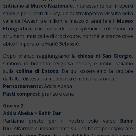
Entriamo al
Museo Nazionale
, interessante per i reperti
sabei e per i resti di Lucy, un australopiteco vissuto nella
valle dell’Awash tre milioni e mezzo di anni fa e il
Museo
Etnografico
, che possiede una splendida collezione di
strumenti musicali e di croci copte, nonché le stanze dove
abitò l’imperatore
Hailè Selassiè
.
Dopo pranzo raggiungiamo la
chiesa di San Giorgio
,
simbolo dell’identità religiosa etiope, e infine saliamo
sulla
collina di Entoto
. Da qui osserviamo la capitale
dall’alto, distesa tra modernità e memoria storica.
Pernottamento:
Addis Abeba
Pasti compresi:
pranzo e cena
Giorno 2
Addis Abeba > Bahir Dar
Partiamo presto per il nostro volo verso
Bahir
Dar
. All’arrivo ci imbarchiamo su una barca per esplorare