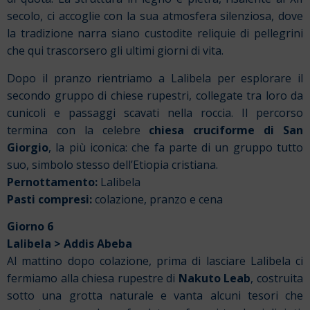
secolo, ci accoglie con la sua atmosfera silenziosa, dove
la tradizione narra siano custodite reliquie di pellegrini
che qui trascorsero gli ultimi giorni di vita.
Dopo il pranzo rientriamo a Lalibela per esplorare il
secondo gruppo di chiese rupestri, collegate tra loro da
cunicoli e passaggi scavati nella roccia. Il percorso
termina con la celebre
chiesa cruciforme di San
Giorgio
, la più iconica: che fa parte di un gruppo tutto
suo, simbolo stesso dell’Etiopia cristiana.
Pernottamento:
Lalibela
Pasti compresi:
colazione, pranzo e cena
Giorno 6
Lalibela > Addis Abeba
Al mattino dopo colazione, prima di lasciare Lalibela ci
fermiamo alla chiesa rupestre di
Nakuto Leab
, costruita
sotto una grotta naturale e vanta alcuni tesori che