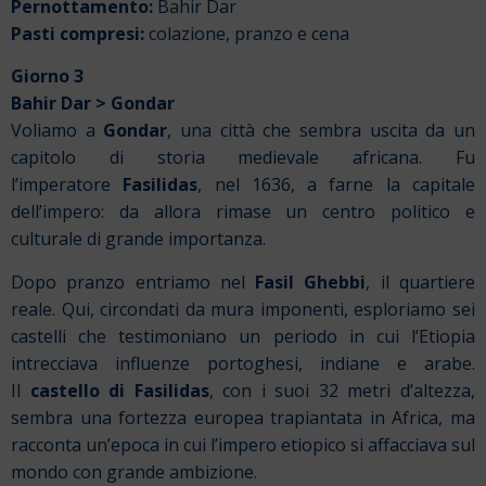
Pernottamento:
Bahir Dar
Pasti compresi:
colazione, pranzo e cena
Giorno 3
Bahir Dar > Gondar
Voliamo a
Gondar
, una città che sembra uscita da un
capitolo di storia medievale africana. Fu
l’imperatore
Fasilidas
, nel 1636, a farne la capitale
dell’impero: da allora rimase un centro politico e
culturale di grande importanza.
Dopo pranzo entriamo nel
Fasil Ghebbi
, il quartiere
reale. Qui, circondati da mura imponenti, esploriamo sei
castelli che testimoniano un periodo in cui l’Etiopia
intrecciava influenze portoghesi, indiane e arabe.
Il
castello di Fasilidas
, con i suoi 32 metri d’altezza,
sembra una fortezza europea trapiantata in Africa, ma
racconta un’epoca in cui l’impero etiopico si affacciava sul
mondo con grande ambizione.