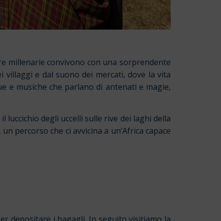
ture millenarie convivono con una sorprendente
i villaggi e dal suono dei mercati, dove la vita
ngue e musiche che parlano di antenati e magie,
 luccichio degli uccelli sulle rive dei laghi della
e, un percorso che ci avvicina a un’Africa capace
er depositare i bagagli. In seguito visitiamo la