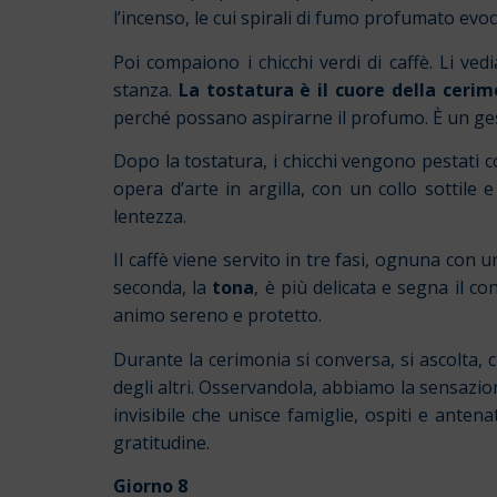
l’incenso, le cui spirali di fumo profumato 
Poi compaiono i chicchi verdi di caffè. Li v
stanza.
La tostatura è il cuore della cerimo
perché possano aspirarne il profumo. È un gest
Dopo la tostatura, i chicchi vengono pestati c
opera d’arte in argilla, con un collo sottile
lentezza.
Il caffè viene servito in tre fasi, ognuna con 
seconda, la
tona
, è più delicata e segna il con
animo sereno e protetto.
Durante la cerimonia si conversa, si ascolta
degli altri.
Osservandola, abbiamo la sensazione
invisibile che unisce famiglie, ospiti e antena
gratitudine.
Giorno 8