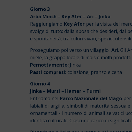
Giorno 3
Arba Minch – Key Afer – Ari – Jinka
Raggiungiamo
Key Afer
per la visita del mer
svolge di tutto: dalla sposa che desideri, dal 
e spontaneità, tra colori vivaci, spezie, utensili
Proseguiamo poi verso un villaggio
Ari
. Gli 
miele, la grappa locale di mais e molti prodott
Pernottamento:
Jinka
Pasti compresi:
colazione, pranzo e cena
Giorno 4
Jinka – Mursi – Hamer – Turmi
Entriamo nel
Parco Nazionale del Mago
per 
labiali di argilla, simboli di maturità sessuale
ornamentali -il numero di animali selvatici ucci
identità culturale. Ciascuno carico di significa