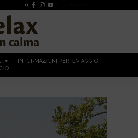
Lista Elementi
A
INFORMAZIONI PER IL VIAGGIO
GIO