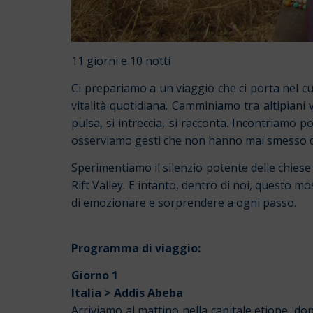
11 giorni e 10 notti
Ci prepariamo a un viaggio che ci porta nel c
vitalità quotidiana. Camminiamo tra altipiani v
pulsa, si intreccia, si racconta. Incontriamo 
osserviamo gesti che non hanno mai smesso di
Sperimentiamo il silenzio potente delle chiese sca
Rift Valley. E intanto, dentro di noi, questo mo
di emozionare e sorprendere a ogni passo.
Programma di viaggio:
Giorno 1
Italia > Addis Abeba
Arriviamo al mattino nella capitale etiope, dop