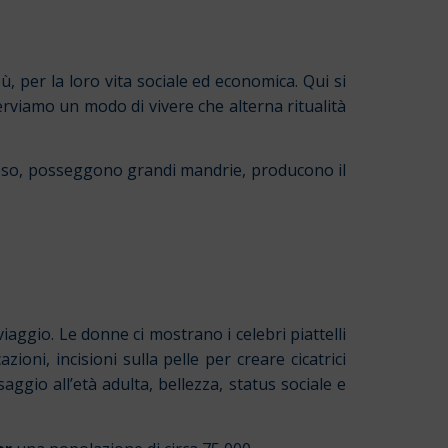
ù, per la loro vita sociale ed economica. Qui si
serviamo un modo di vivere che alterna ritualità
teso, posseggono grandi mandrie, producono il
iaggio. Le donne ci mostrano i celebri piattelli
zioni, incisioni sulla pelle per creare cicatrici
saggio all’età adulta, bellezza, status sociale e