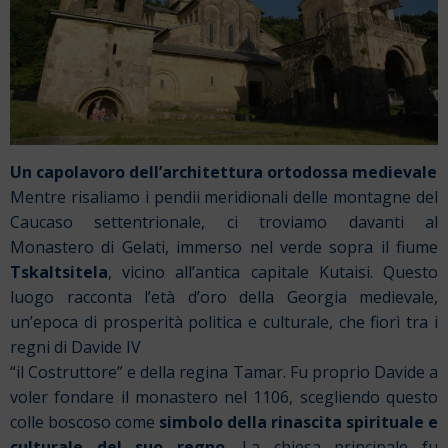
Un capolavoro dell’architettura ortodossa medievale
Mentre risaliamo i pendii meridionali delle montagne del
Caucaso settentrionale, ci troviamo davanti al
Monastero di Gelati, immerso nel verde sopra il fiume
Tskaltsitela
, vicino all’antica capitale Kutaisi. Questo
luogo racconta l’età d’oro della Georgia medievale,
un’epoca di prosperità politica e culturale, che fiorì tra i
regni di Davide IV
“il Costruttore” e della regina Tamar. Fu proprio Davide a
voler fondare il monastero nel 1106, scegliendo questo
colle boscoso come
simbolo della rinascita spirituale e
culturale del suo regno
. La chiesa principale fu