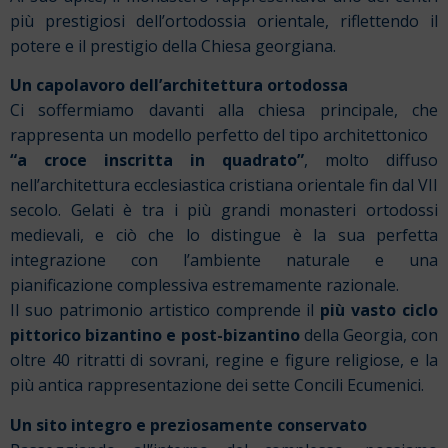
più prestigiosi dell’ortodossia orientale, riflettendo il
potere e il prestigio della Chiesa georgiana.
Un capolavoro dell’architettura ortodossa
Ci soffermiamo davanti alla chiesa principale, che
rappresenta un modello perfetto del tipo architettonico
“a croce inscritta in quadrato”
, molto diffuso
nell’architettura ecclesiastica cristiana orientale fin dal VII
secolo. Gelati è tra i più grandi monasteri ortodossi
medievali, e ciò che lo distingue è la sua perfetta
integrazione con l’ambiente naturale e una
pianificazione complessiva estremamente razionale.
Il suo patrimonio artistico comprende il
più vasto ciclo
pittorico bizantino e post-bizantino
della Georgia, con
oltre 40 ritratti di sovrani, regine e figure religiose, e la
più antica rappresentazione dei sette Concili Ecumenici.
Un sito integro e preziosamente conservato