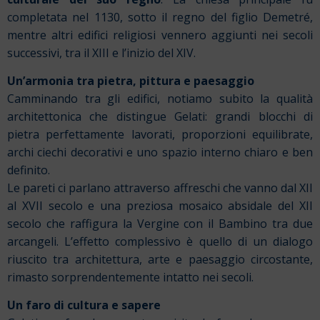
completata nel 1130, sotto il regno del figlio Demetré,
mentre altri edifici religiosi vennero aggiunti nei secoli
successivi, tra il XIII e l’inizio del XIV.
Un’armonia tra pietra, pittura e paesaggio
Camminando tra gli edifici, notiamo subito la qualità
architettonica che distingue Gelati: grandi blocchi di
pietra perfettamente lavorati, proporzioni equilibrate,
archi ciechi decorativi e uno spazio interno chiaro e ben
definito.
Le pareti ci parlano attraverso affreschi che vanno dal XII
al XVII secolo e una preziosa mosaico absidale del XII
secolo che raffigura la Vergine con il Bambino tra due
arcangeli. L’effetto complessivo è quello di un dialogo
riuscito tra architettura, arte e paesaggio circostante,
rimasto sorprendentemente intatto nei secoli.
Un faro di cultura e sapere