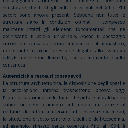
Passeggiando all’interno del complesso, possiamo
constatare che tutti gli edifici principali del XII e XIII
secolo sono ancora presenti. Sebbene non tutte le
strutture siano in condizioni ottimali, il complesso
mantiene intatti gli elementi fondamentali che ne
definiscono il valore universale. Anche il paesaggio
circostante conserva l’antico legame con il monastero,
nonostante qualche pressione legata allo sviluppo
edilizio nelle zone limitrofe, che al momento risulta
contenuta.
Autenticità e restauri consapevoli
La struttura architettonica, la disposizione degli spazi e
la decorazione interna trasmettono ancora oggi
l’autenticità originaria del luogo. Le pitture murali hanno
subito un deterioramento nel tempo, ma grazie al
restauro dei tetti e a interventi di conservazione mirati,
la situazione è sotto controllo. L’edificio dell’Accademia,
ad esempio, rimasto senza copertura fino al 1994, è