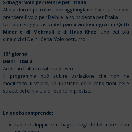
Srinagar volo per Delhi e per l’Italia
Al mattino dopo colazione raggiungiamo l’aeroporto per
prendere il volo per Delhi e la coincidenza per l’Italia.
Nel pomeriggio visita
del parco archeologico di Qutb
Minar e di Mehrauli
e di
Haus Khaz
, uno dei più
dinamici di Delhi.
Cena.
Volo notturno.
16° giorno
Delhi – Italia
Arrivo in Italia la mattina presto.
Il programma può subire variazione che non ne
modificano il valore, in funzione delle condizioni delle
strade, del clima o altri eventi imprevisti.
La quota comprende:
camere doppie con bagno negli hotel menzionati
nell’elenco;