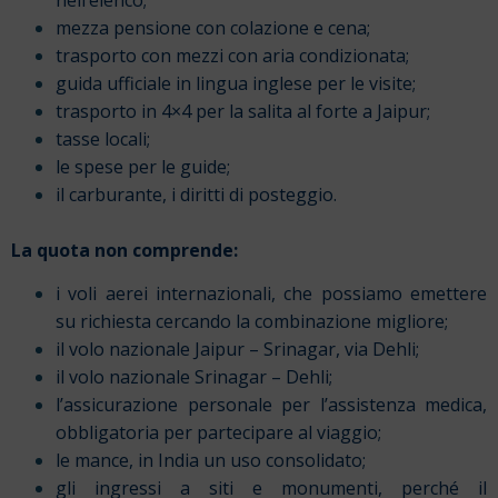
mezza pensione con colazione e cena;
trasporto con mezzi con aria condizionata;
guida ufficiale in lingua inglese per le visite;
trasporto in 4×4 per la salita al forte a Jaipur;
tasse locali;
le spese per le guide;
il carburante, i diritti di posteggio.
La quota non comprende:
i voli aerei internazionali, che possiamo emettere
su richiesta cercando la combinazione migliore;
il volo nazionale Jaipur – Srinagar, via Dehli;
il volo nazionale Srinagar – Dehli;
l’assicurazione personale per l’assistenza medica,
obbligatoria per partecipare al viaggio;
le mance, in India un uso consolidato;
gli ingressi a siti e monumenti, perché il