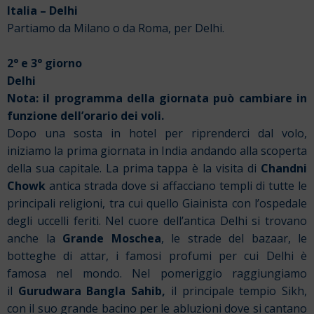
Italia – Delhi
Partiamo da Milano o da Roma, per Delhi.
2° e 3° giorno
Delhi
Nota: il programma della giornata può cambiare in
funzione dell’orario dei voli.
Dopo una sosta in hotel per riprenderci dal volo,
iniziamo la prima giornata in India andando alla scoperta
della sua capitale. La prima tappa è la visita di
Chandni
Chowk
antica strada dove si affacciano templi di tutte le
principali religioni, tra cui quello Giainista con l’ospedale
degli uccelli feriti. Nel cuore dell’antica Delhi si trovano
anche la
Grande Moschea
, le strade del bazaar, le
botteghe di attar, i famosi profumi per cui Delhi è
famosa nel mondo. Nel pomeriggio raggiungiamo
il
Gurudwara Bangla Sahib,
il principale tempio Sikh,
con il suo grande bacino per le abluzioni dove si cantano