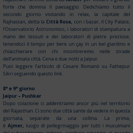
forte che domina il paesaggio.
Dedichiamo tutto il
secondo giorno visitando in relax, la capitale del
Rajhastan, detta la
Città Rosa,
con i bazar, il City Palace,
l’Osservatorio Astronomico, i laboratori di stampatura a
mano dei tessuti e dei laboratori di pietre preziose,
tenendoci il tempo per bere un çay in un bel giardino e
chiacchierare con chi incontreremo nelle strade
dell’animata città.
Cena e due notti a Jaipur.
Puoi leggere l’articolo di Cesare Romanò su Fathepur
Sikri seguendo
questo link.
8° e 9° giorno
Jaipur – Pushkar
Dopo colazione ci addentriamo ancor più nel territorio
del Rajasthan. Ci sono due città sante da vedere in questa
giornata, separate da una collina. La prima,
è
Ajmer,
luogo di pellegrinaggio per tutti i musulmani