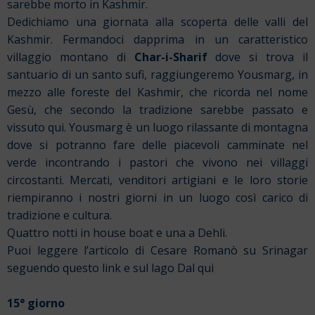
sarebbe morto in Kashmir.
Dedichiamo una giornata alla scoperta delle valli del
Kashmir. Fermandoci dapprima in un caratteristico
villaggio montano di
Char-i-Sharif
dove si trova il
santuario di un santo sufi, raggiungeremo Yousmarg, in
mezzo alle foreste del Kashmir, che ricorda nel nome
Gesù, che secondo la tradizione sarebbe passato e
vissuto qui. Yousmarg è un luogo rilassante di montagna
dove si potranno fare delle piacevoli camminate nel
verde incontrando i pastori che vivono nei villaggi
circostanti. Mercati, venditori artigiani e le loro storie
riempiranno i nostri giorni in un luogo così carico di
tradizione e cultura.
Quattro notti in house boat e una a Dehli.
Puoi leggere l’articolo di Cesare Romanò su Srinagar
seguendo
questo link
e sul lago Dal
qui
15° giorno