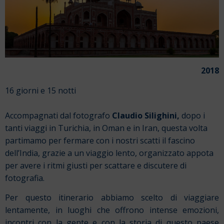
2018
16 giorni e 15 notti
Accompagnati dal fotografo
Claudio Silighini,
dopo i
tanti viaggi in Turichia, in Oman e in Iran, questa volta
partimamo per fermare con i nostri scatti il fascino
dell’India, grazie a un viaggio lento, organizzato appota
per avere i ritmi giusti per scattare e discutere di
fotografia.
Per questo itinerario abbiamo scelto di viaggiare
lentamente, in luoghi che offrono intense emozioni,
incontri con la gente e con la storia di questo paese