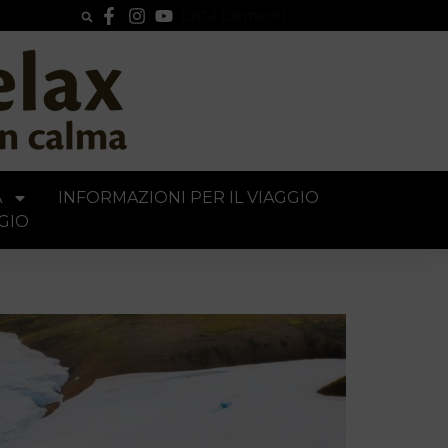
Lista Elementi
A
INFORMAZIONI PER IL VIAGGIO
GIO