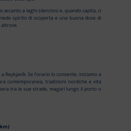
 accanto a laghi silenziosi e, quando capita, ci
hiede spirito di scoperta e una buona dose di
 altrove.
 Reykjavík. Se l’orario lo consente, iniziamo a
ttura contemporanea, tradizioni nordiche e vita
ra tra le sue strade, magari lungo il porto o
 km)