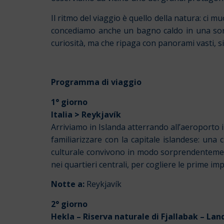
Il ritmo del viaggio è quello della natura: ci 
concediamo anche un bagno caldo in una sorge
curiosità, ma che ripaga con panorami vasti, sil
Programma di viaggio
1° giorno
Italia
>
Reykjavík
Arriviamo in Islanda atterrando all’aeroporto 
familiarizzare con la capitale islandese: una 
culturale convivono in modo sorprendentement
nei quartieri centrali, per cogliere le prime imp
Notte a:
Reykjavík
2° giorno
Hekla – Riserva naturale di Fjallabak – L