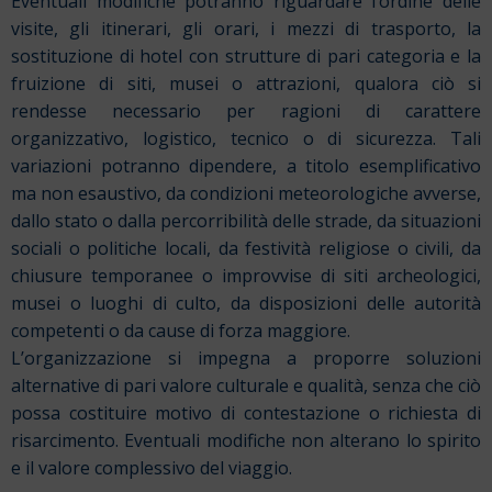
Eventuali modifiche potranno riguardare l’ordine delle
visite, gli itinerari, gli orari, i mezzi di trasporto, la
sostituzione di hotel con strutture di pari categoria e la
fruizione di siti, musei o attrazioni, qualora ciò si
rendesse necessario per ragioni di carattere
organizzativo, logistico, tecnico o di sicurezza. Tali
variazioni potranno dipendere, a titolo esemplificativo
ma non esaustivo, da condizioni meteorologiche avverse,
dallo stato o dalla percorribilità delle strade, da situazioni
sociali o politiche locali, da festività religiose o civili, da
chiusure temporanee o improvvise di siti archeologici,
musei o luoghi di culto, da disposizioni delle autorità
competenti o da cause di forza maggiore.
L’organizzazione si impegna a proporre soluzioni
alternative di pari valore culturale e qualità, senza che ciò
possa costituire motivo di contestazione o richiesta di
risarcimento. Eventuali modifiche non alterano lo spirito
e il valore complessivo del viaggio.