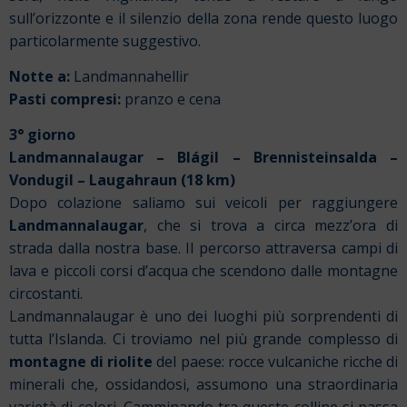
sull’orizzonte e il silenzio della zona rende questo luogo
particolarmente suggestivo.
Notte a:
Landmannahellir
Pasti compresi:
pranzo e cena
3° giorno
Landmannalaugar – Blágil – Brennisteinsalda –
Vondugil – Laugahraun (18 km)
Dopo colazione saliamo sui veicoli per raggiungere
Landmannalaugar
, che si trova a circa mezz’ora di
strada dalla nostra base. Il percorso attraversa campi di
lava e piccoli corsi d’acqua che scendono dalle montagne
circostanti.
Landmannalaugar è uno dei luoghi più sorprendenti di
tutta l’Islanda. Ci troviamo nel più grande complesso di
montagne di riolite
del paese: rocce vulcaniche ricche di
minerali che, ossidandosi, assumono una straordinaria