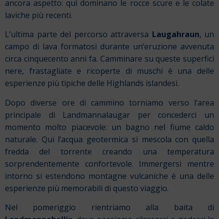
ancora aspetto: qui dominano le rocce scure e le colate
laviche più recenti.
L’ultima parte del percorso attraversa
Laugahraun
, un
campo di lava formatosi durante un’eruzione avvenuta
circa cinquecento anni fa. Camminare su queste superfici
nere, frastagliate e ricoperte di muschi è una delle
esperienze più tipiche delle Highlands islandesi.
Dopo diverse ore di cammino torniamo verso l’area
principale di Landmannalaugar per concederci un
momento molto piacevole: un bagno nel fiume caldo
naturale. Qui l’acqua geotermica si mescola con quella
fredda del torrente creando una temperatura
sorprendentemente confortevole. Immergersi mentre
intorno si estendono montagne vulcaniche è una delle
esperienze più memorabili di questo viaggio.
Nel pomeriggio rientriamo alla baita di