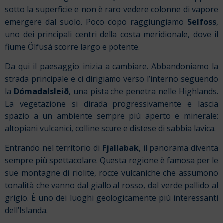
sotto la superficie e non è raro vedere colonne di vapore
emergere dal suolo. Poco dopo raggiungiamo
Selfoss
,
uno dei principali centri della costa meridionale, dove il
fiume Ölfusá scorre largo e potente.
Da qui il paesaggio inizia a cambiare. Abbandoniamo la
strada principale e ci dirigiamo verso l’interno seguendo
la
Dómadalsleið
, una pista che penetra nelle Highlands.
La vegetazione si dirada progressivamente e lascia
spazio a un ambiente sempre più aperto e minerale:
altopiani vulcanici, colline scure e distese di sabbia lavica.
Entrando nel territorio di
Fjallabak
, il panorama diventa
sempre più spettacolare. Questa regione è famosa per le
sue montagne di riolite, rocce vulcaniche che assumono
tonalità che vanno dal giallo al rosso, dal verde pallido al
grigio. È uno dei luoghi geologicamente più interessanti
dell’Islanda.