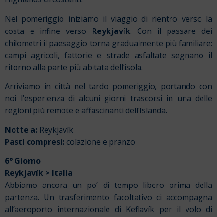
Nel pomeriggio iniziamo il viaggio di rientro verso la
costa e infine verso
Reykjavík
. Con il passare dei
chilometri il paesaggio torna gradualmente più familiare:
campi agricoli, fattorie e strade asfaltate segnano il
ritorno alla parte più abitata dell’isola.
Arriviamo in città nel tardo pomeriggio, portando con
noi l’esperienza di alcuni giorni trascorsi in una delle
regioni più remote e affascinanti dell’Islanda.
Notte a:
Reykjavík
Pasti compresi:
colazione e pranzo
6° Giorno
Reykjavík > Italia
Abbiamo ancora un po’ di tempo libero prima della
partenza. Un trasferimento facoltativo ci accompagna
all’aeroporto internazionale di Keflavík per il volo di