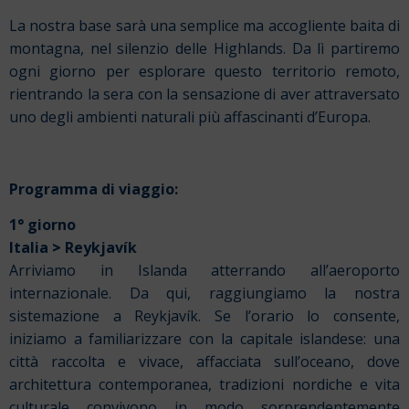
La nostra base sarà una semplice ma accogliente baita di
montagna, nel silenzio delle Highlands. Da lì partiremo
ogni giorno per esplorare questo territorio remoto,
rientrando la sera con la sensazione di aver attraversato
uno degli ambienti naturali più affascinanti d’Europa.
Programma di viaggio:
1° giorno
Italia
>
Reykjavík
Arriviamo in Islanda atterrando all’aeroporto
internazionale. Da qui, raggiungiamo la nostra
sistemazione a Reykjavík. Se l’orario lo consente,
iniziamo a familiarizzare con la capitale islandese: una
città raccolta e vivace, affacciata sull’oceano, dove
architettura contemporanea, tradizioni nordiche e vita
culturale convivono in modo sorprendentemente