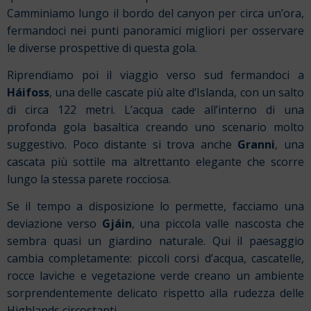
Camminiamo lungo il bordo del canyon per circa un’ora,
fermandoci nei punti panoramici migliori per osservare
le diverse prospettive di questa gola.
Riprendiamo poi il viaggio verso sud fermandoci a
Háifoss
, una delle cascate più alte d’Islanda, con un salto
di circa 122 metri. L’acqua cade all’interno di una
profonda gola basaltica creando uno scenario molto
suggestivo. Poco distante si trova anche
Granni
, una
cascata più sottile ma altrettanto elegante che scorre
lungo la stessa parete rocciosa.
Se il tempo a disposizione lo permette, facciamo una
deviazione verso
Gjáin
, una piccola valle nascosta che
sembra quasi un giardino naturale. Qui il paesaggio
cambia completamente: piccoli corsi d’acqua, cascatelle,
rocce laviche e vegetazione verde creano un ambiente
sorprendentemente delicato rispetto alla rudezza delle
Highlands circostanti.