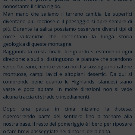
nonostante il clima rigido.
Man mano che saliamo il terreno cambia. Le superfici
diventano più rocciose e il paesaggio si apre sempre di
più. Durante la salita possiamo osservare diversi tipi di
rocce vulcaniche che raccontano la lunga storia
geologica di queste montagne.
Raggiunta la cresta finale, lo sguardo si estende in ogni
direzione: a sud si distinguono le pianure che scendono
verso l’oceano, mentre verso nord si susseguono catene
montuose, campi lavici e altopiani desertici.
Da qui si
comprende bene quanto le Highlands islandesi siano
vaste e poco abitate. In molte direzioni non si vede
alcuna traccia di strade o insediamenti.
Dopo una pausa in cima iniziamo la discesa,
ripercorrendo parte del sentiero fino a tornare alla
nostra base. Il resto del pomeriggio è libero per riposare
o fare brevi passeggiate nei dintorni della baita.