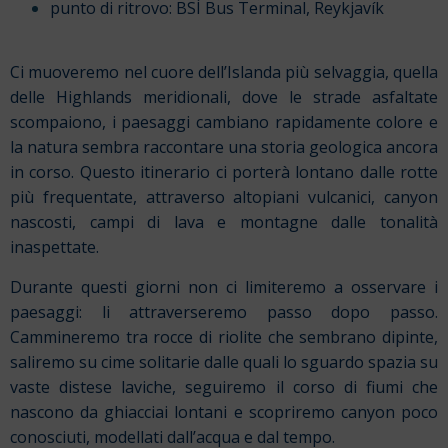
punto di ritrovo: BSÍ Bus Terminal, Reykjavík
Ci muoveremo nel cuore dell’Islanda più selvaggia, quella
delle Highlands meridionali, dove le strade asfaltate
scompaiono, i paesaggi cambiano rapidamente colore e
la natura sembra raccontare una storia geologica ancora
in corso. Questo itinerario ci porterà lontano dalle rotte
più frequentate, attraverso altopiani vulcanici, canyon
nascosti, campi di lava e montagne dalle tonalità
inaspettate.
Durante questi giorni non ci limiteremo a osservare i
paesaggi: li attraverseremo passo dopo passo.
Cammineremo tra rocce di riolite che sembrano dipinte,
saliremo su cime solitarie dalle quali lo sguardo spazia su
vaste distese laviche, seguiremo il corso di fiumi che
nascono da ghiacciai lontani e scopriremo canyon poco
conosciuti, modellati dall’acqua e dal tempo.