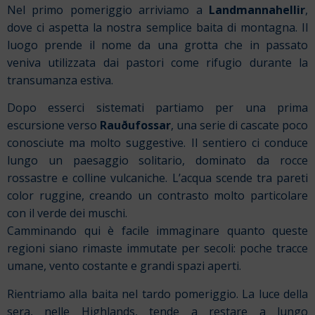
Nel primo pomeriggio arriviamo a
Landmannahellir
,
dove ci aspetta la nostra semplice baita di montagna. Il
luogo prende il nome da una grotta che in passato
veniva utilizzata dai pastori come rifugio durante la
transumanza estiva.
Dopo esserci sistemati partiamo per una prima
escursione verso
Rauðufossar
, una serie di cascate poco
conosciute ma molto suggestive. Il sentiero ci conduce
lungo un paesaggio solitario, dominato da rocce
rossastre e colline vulcaniche. L’acqua scende tra pareti
color ruggine, creando un contrasto molto particolare
con il verde dei muschi.
Camminando qui è facile immaginare quanto queste
regioni siano rimaste immutate per secoli: poche tracce
umane, vento costante e grandi spazi aperti.
Rientriamo alla baita nel tardo pomeriggio. La luce della
sera, nelle Highlands, tende a restare a lungo