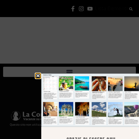
Lista Elementi
Questo sito non utilizza cookies e non memorizza in alcun modo le tue informazioni