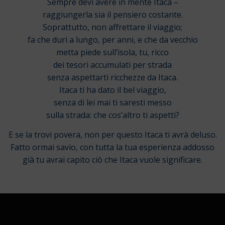
Sempre devi avere in mente Itaca –
raggiungerla sia il pensiero costante.
Soprattutto, non affrettare il viaggio;
fa che duri a lungo, per anni, e che da vecchio
metta piede sull’isola, tu, ricco
dei tesori accumulati per strada
senza aspettarti ricchezze da Itaca.
Itaca ti ha dato il bel viaggio,
senza di lei mai ti saresti messo
sulla strada: che cos’altro ti aspetti?
E se la trovi povera, non per questo Itaca ti avrà deluso.
Fatto ormai savio, con tutta la tua esperienza addosso
già tu avrai capito ciò che Itaca vuole significare.