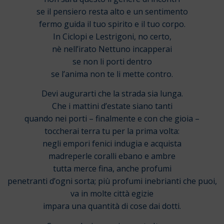
se il pensiero resta alto e un sentimento
fermo guida il tuo spirito e il tuo corpo.
In Ciclopi e Lestrigoni, no certo,
nè nell’irato Nettuno incapperai
se non li porti dentro
se l’anima non te li mette contro.
Devi augurarti che la strada sia lunga.
Che i mattini d’estate siano tanti
quando nei porti – finalmente e con che gioia –
toccherai terra tu per la prima volta:
negli empori fenici indugia e acquista
madreperle coralli ebano e ambre
tutta merce fina, anche profumi
penetranti d’ogni sorta; più profumi inebrianti che puoi,
va in molte città egizie
impara una quantità di cose dai dotti.