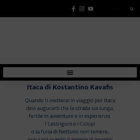
Lista Elementi
Itaca di Kostantino Kavafis
Quando ti metterai in viaggio per Itaca
devi augurarti che la strada sia lunga,
fertile in avventure e in esperienze.
I Lestrigoni e i Ciclopi
o la furia di Nettuno non temere,
non sarà questo il genere di incontri