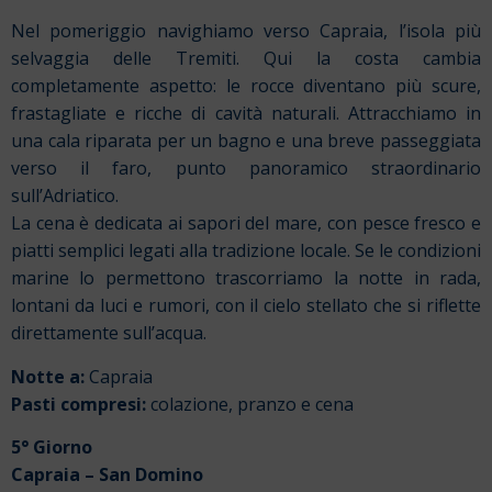
Nel pomeriggio navighiamo verso Capraia, l’isola più
selvaggia delle Tremiti. Qui la costa cambia
completamente aspetto: le rocce diventano più scure,
frastagliate e ricche di cavità naturali. Attracchiamo in
una cala riparata per un bagno e una breve passeggiata
verso il faro, punto panoramico straordinario
sull’Adriatico.
La cena è dedicata ai sapori del mare, con pesce fresco e
piatti semplici legati alla tradizione locale. Se le condizioni
marine lo permettono trascorriamo la notte in rada,
lontani da luci e rumori, con il cielo stellato che si riflette
direttamente sull’acqua.
Notte a:
Capraia
Pasti compresi:
colazione, pranzo e cena
5° Giorno
Capraia – San Domino