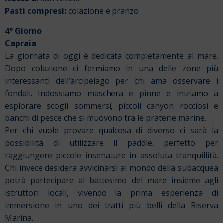
Pasti compresi:
colazione e pranzo
4° Giorno
Capraia
La giornata di oggi è dedicata completamente al mare.
Dopo colazione ci fermiamo in una delle zone più
interessanti dell’arcipelago per chi ama osservare i
fondali. Indossiamo maschera e pinne e iniziamo a
esplorare scogli sommersi, piccoli canyon rocciosi e
banchi di pesce che si muovono tra le praterie marine.
Per chi vuole provare qualcosa di diverso ci sarà la
possibilità di utilizzare il paddle, perfetto per
raggiungere piccole insenature in assoluta tranquillità.
Chi invece desidera avvicinarsi al mondo della subacquea
potrà partecipare al battesimo del mare insieme agli
istruttori locali, vivendo la prima esperienza di
immersione in uno dei tratti più belli della Riserva
Marina.