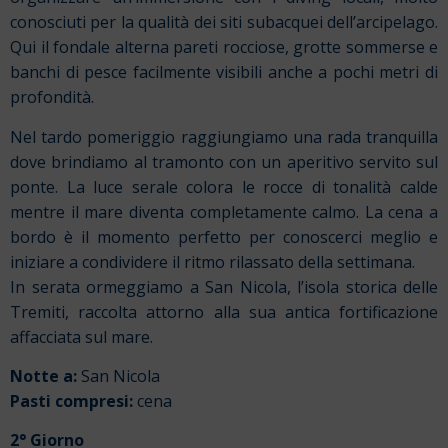
conosciuti per la qualità dei siti subacquei dell’arcipelago.
Qui il fondale alterna pareti rocciose, grotte sommerse e
banchi di pesce facilmente visibili anche a pochi metri di
profondità.
Nel tardo pomeriggio raggiungiamo una rada tranquilla
dove brindiamo al tramonto con un aperitivo servito sul
ponte. La luce serale colora le rocce di tonalità calde
mentre il mare diventa completamente calmo. La cena a
bordo è il momento perfetto per conoscerci meglio e
iniziare a condividere il ritmo rilassato della settimana.
In serata ormeggiamo a San Nicola, l’isola storica delle
Tremiti, raccolta attorno alla sua antica fortificazione
affacciata sul mare.
Notte a:
San Nicola
Pasti compresi:
cena
2° Giorno