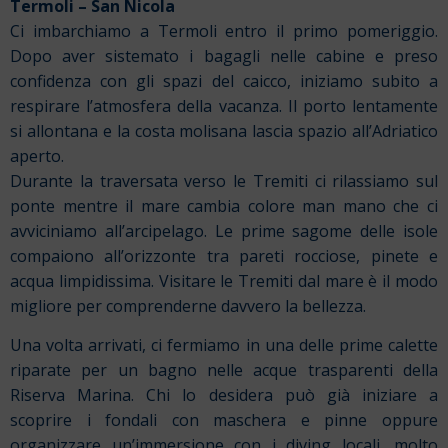
Termoli – San Nicola
Ci imbarchiamo a Termoli entro il primo pomeriggio.
Dopo aver sistemato i bagagli nelle cabine e preso
confidenza con gli spazi del caicco, iniziamo subito a
respirare l’atmosfera della vacanza. Il porto lentamente
si allontana e la costa molisana lascia spazio all’Adriatico
aperto.
Durante la traversata verso le Tremiti ci rilassiamo sul
ponte mentre il mare cambia colore man mano che ci
avviciniamo all’arcipelago. Le prime sagome delle isole
compaiono all’orizzonte tra pareti rocciose, pinete e
acqua limpidissima. Visitare le Tremiti dal mare è il modo
migliore per comprenderne davvero la bellezza.
Una volta arrivati, ci fermiamo in una delle prime calette
riparate per un bagno nelle acque trasparenti della
Riserva Marina. Chi lo desidera può già iniziare a
scoprire i fondali con maschera e pinne oppure
organizzare un’immersione con i diving locali, molto