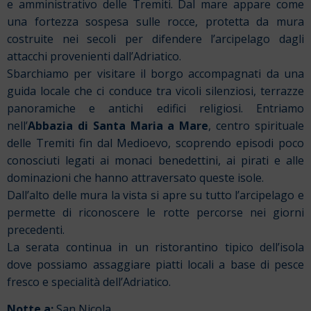
e amministrativo delle Tremiti. Dal mare appare come
una fortezza sospesa sulle rocce, protetta da mura
costruite nei secoli per difendere l’arcipelago dagli
attacchi provenienti dall’Adriatico.
Sbarchiamo per visitare il borgo accompagnati da una
guida locale che ci conduce tra vicoli silenziosi, terrazze
panoramiche e antichi edifici religiosi. Entriamo
nell’
Abbazia di Santa Maria a Mare
, centro spirituale
delle Tremiti fin dal Medioevo, scoprendo episodi poco
conosciuti legati ai monaci benedettini, ai pirati e alle
dominazioni che hanno attraversato queste isole.
Dall’alto delle mura la vista si apre su tutto l’arcipelago e
permette di riconoscere le rotte percorse nei giorni
precedenti.
La serata continua in un ristorantino tipico dell’isola
dove possiamo assaggiare piatti locali a base di pesce
fresco e specialità dell’Adriatico.
Notte a:
San Nicola