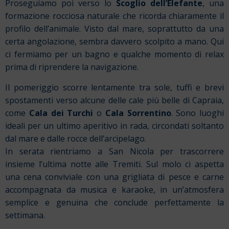
Proseguiamo poi verso lo
Scoglio dell’Elefante
, una
formazione rocciosa naturale che ricorda chiaramente il
profilo dell’animale. Visto dal mare, soprattutto da una
certa angolazione, sembra davvero scolpito a mano. Qui
ci fermiamo per un bagno e qualche momento di relax
prima di riprendere la navigazione.
Il pomeriggio scorre lentamente tra sole, tuffi e brevi
spostamenti verso alcune delle cale più belle di Capraia,
come
Cala dei Turchi
o
Cala Sorrentino
. Sono luoghi
ideali per un ultimo aperitivo in rada, circondati soltanto
dal mare e dalle rocce dell’arcipelago.
In serata rientriamo a San Nicola per trascorrere
insieme l’ultima notte alle Tremiti. Sul molo ci aspetta
una cena conviviale con una grigliata di pesce e carne
accompagnata da musica e karaoke, in un’atmosfera
semplice e genuina che conclude perfettamente la
settimana.