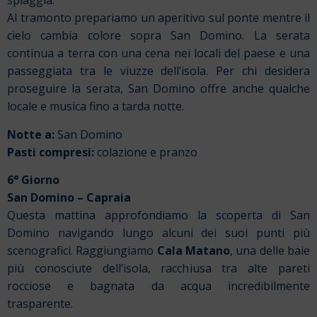
spiaggia.
Al tramonto prepariamo un aperitivo sul ponte mentre il
cielo cambia colore sopra San Domino. La serata
continua a terra con una cena nei locali del paese e una
passeggiata tra le viuzze dell’isola. Per chi desidera
proseguire la serata, San Domino offre anche qualche
locale e musica fino a tarda notte.
Notte a:
San Domino
Pasti compresi:
colazione e pranzo
6° Giorno
San Domino – Capraia
Questa mattina approfondiamo la scoperta di San
Domino navigando lungo alcuni dei suoi punti più
scenografici. Raggiungiamo
Cala Matano
, una delle baie
più conosciute dell’isola, racchiusa tra alte pareti
rocciose e bagnata da acqua incredibilmente
trasparente.