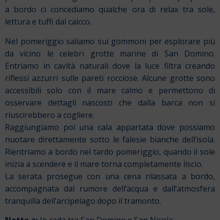
a bordo ci concediamo qualche ora di relax tra sole,
lettura e tuffi dal caicco.
Nel pomeriggio saliamo sui gommoni per esplorare più
da vicino le celebri grotte marine di San Domino.
Entriamo in cavità naturali dove la luce filtra creando
riflessi azzurri sulle pareti rocciose. Alcune grotte sono
accessibili solo con il mare calmo e permettono di
osservare dettagli nascosti che dalla barca non si
riuscirebbero a cogliere.
Raggiungiamo poi una cala appartata dove possiamo
nuotare direttamente sotto le falesie bianche dell’isola.
Rientriamo a bordo nel tardo pomeriggio, quando il sole
inizia a scendere e il mare torna completamente liscio.
La serata prosegue con una cena rilassata a bordo,
accompagnata dal rumore dell’acqua e dall’atmosfera
tranquilla dell’arcipelago dopo il tramonto.