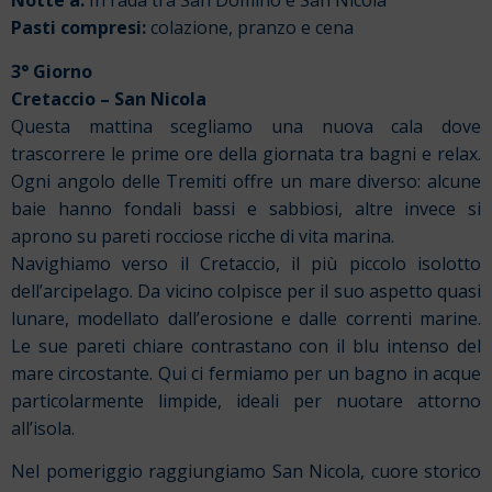
Notte a:
In rada tra San Domino e San Nicola
Pasti compresi:
colazione, pranzo e cena
3° Giorno
Cretaccio – San Nicola
Questa mattina scegliamo una nuova cala dove
trascorrere le prime ore della giornata tra bagni e relax.
Ogni angolo delle Tremiti offre un mare diverso: alcune
baie hanno fondali bassi e sabbiosi, altre invece si
aprono su pareti rocciose ricche di vita marina.
Navighiamo verso il Cretaccio, il più piccolo isolotto
dell’arcipelago. Da vicino colpisce per il suo aspetto quasi
lunare, modellato dall’erosione e dalle correnti marine.
Le sue pareti chiare contrastano con il blu intenso del
mare circostante. Qui ci fermiamo per un bagno in acque
particolarmente limpide, ideali per nuotare attorno
all’isola.
Nel pomeriggio raggiungiamo San Nicola, cuore storico