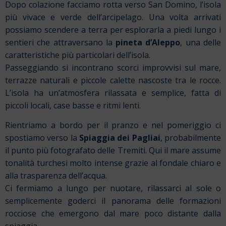
Dopo colazione facciamo rotta verso San Domino, l’isola
più vivace e verde dell’arcipelago. Una volta arrivati
possiamo scendere a terra per esplorarla a piedi lungo i
sentieri che attraversano la
pineta d’Aleppo
, una delle
caratteristiche più particolari dell’isola.
Passeggiando si incontrano scorci improvvisi sul mare,
terrazze naturali e piccole calette nascoste tra le rocce.
L’isola ha un’atmosfera rilassata e semplice, fatta di
piccoli locali, case basse e ritmi lenti.
Rientriamo a bordo per il pranzo e nel pomeriggio ci
spostiamo verso la
Spiaggia dei Pagliai
, probabilmente
il punto più fotografato delle Tremiti. Qui il mare assume
tonalità turchesi molto intense grazie al fondale chiaro e
alla trasparenza dell’acqua.
Ci fermiamo a lungo per nuotare, rilassarci al sole o
semplicemente goderci il panorama delle formazioni
rocciose che emergono dal mare poco distante dalla