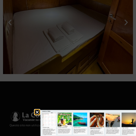
Questo sito non utilizza cookies e non memorizza in alcun modo le tue informazioni