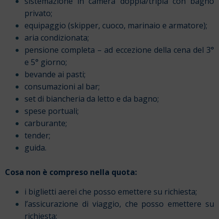
sistemazione in camera doppia/tripla con bagno
privato;
equipaggio (skipper, cuoco, marinaio e armatore);
aria condizionata;
pensione completa – ad eccezione della cena del 3°
e 5° giorno;
bevande ai pasti;
consumazioni al bar;
set di biancheria da letto e da bagno;
spese portuali;
carburante;
tender;
guida.
Cosa non è compreso nella quota:
i biglietti aerei che posso emettere su richiesta;
l’assicurazione di viaggio, che posso emettere su
richiesta;