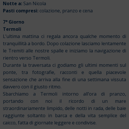
Notte a:
San Nicola
Pasti compresi:
colazione, pranzo e cena
7° Giorno
Termoli
L’ultima mattina ci regala ancora qualche momento di
tranquillità a bordo. Dopo colazione lasciamo lentamente
le Tremiti alle nostre spalle e iniziamo la navigazione di
rientro verso Termoli.
Durante la traversata ci godiamo gli ultimi momenti sul
ponte, tra fotografie, racconti e quella piacevole
sensazione che arriva alla fine di una settimana vissuta
davvero con il giusto ritmo.
Sbarchiamo a Termoli intorno all’ora di pranzo,
portando con noi il ricordo di un mare
straordinariamente limpido, delle notti in rada, delle baie
raggiunte soltanto in barca e della vita semplice del
caicco, fatta di giornate leggere e condivise.