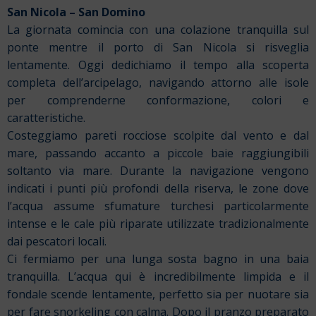
San Nicola – San Domino
La giornata comincia con una colazione tranquilla sul
ponte mentre il porto di San Nicola si risveglia
lentamente. Oggi dedichiamo il tempo alla scoperta
completa dell’arcipelago, navigando attorno alle isole
per comprenderne conformazione, colori e
caratteristiche.
Costeggiamo pareti rocciose scolpite dal vento e dal
mare, passando accanto a piccole baie raggiungibili
soltanto via mare. Durante la navigazione vengono
indicati i punti più profondi della riserva, le zone dove
l’acqua assume sfumature turchesi particolarmente
intense e le cale più riparate utilizzate tradizionalmente
dai pescatori locali.
Ci fermiamo per una lunga sosta bagno in una baia
tranquilla. L’acqua qui è incredibilmente limpida e il
fondale scende lentamente, perfetto sia per nuotare sia
per fare snorkeling con calma. Dopo il pranzo preparato