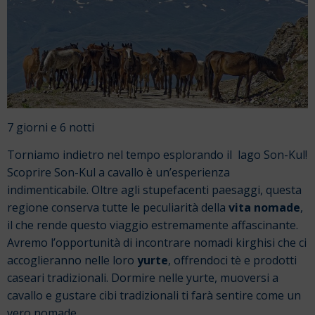
7 giorni e 6 notti
Torniamo indietro nel tempo esplorando il lago Son-Kul!
Scoprire Son-Kul a cavallo è un’esperienza
indimenticabile. Oltre agli stupefacenti paesaggi, questa
regione conserva tutte le peculiarità della
vita nomade
,
il che rende questo viaggio estremamente affascinante.
Avremo l’opportunità di incontrare nomadi kirghisi che ci
accoglieranno nelle loro
yurte
, offrendoci tè e prodotti
caseari tradizionali. Dormire nelle yurte, muoversi a
cavallo e gustare cibi tradizionali ti farà sentire come un
vero nomade.