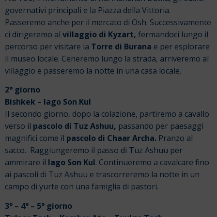
governativi principali e la Piazza della Vittoria.
Passeremo anche per il mercato di Osh.
Successivamente
ci dirigeremo al
villaggio di Kyzart,
fermandoci lungo il
percorso per visitare la
Torre di Burana
e per esplorare
il museo locale. Ceneremo lungo la strada, arriveremo al
villaggio e passeremo la notte in una casa locale.
2° giorno
Bishkek – lago Son Kul
Il secondo giorno, dopo la colazione, partiremo a cavallo
verso il
pascolo di Tuz Ashuu,
passando per paesaggi
magnifici come il
pascolo di Chaar Archa.
Pranzo al
sacco. Raggiungeremo il passo di Tuz Ashuu per
ammirare il
lago Son Kul
. Continueremo a cavalcare fino
ai pascoli di Tuz Ashuu e trascorreremo la notte in un
campo di yurte con una famiglia di pastori.
3° – 4° – 5° giorno