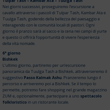
Tulpar Tash – Kambar Ata – Tuulga Tash
Nei giorni successivi, proseguiremo l’escursione a
cavallo attraverso i pascoli di Tulpar Tash, Kambar Ata e
Tuulga Tash, godendo della bellezza del paesaggio e
interagendo con le comunità locali di pastori. Ogni
giorno il pranzo sarà al sacco e la cena nei campi di yurte
e questo ci offrirà l’opportunità di vivere l’esperienza
della vita nomade.
6° giorno
Bishkek
L’ultimo giorno, partiremo per un’escursione
panoramica da Tuulga Tash a Bishkek, attraverseremo il
suggestivo
Passo Kalmak Ashu
. Pranzeremo lungo il
percorso e arriveremo poi a Bishkek. Se il tempo lo
permette, potremo fare shopping nel grande magazzino
ZUM e, opzionalmente, partecipare a uno
spettacolo
folkloristico
in un ristorante locale.