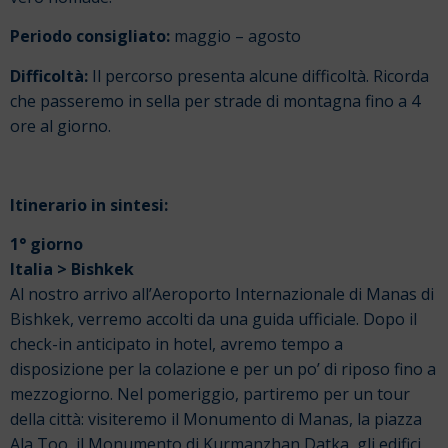
Periodo consigliato:
maggio – agosto
Difficoltà:
Il percorso presenta alcune difficoltà. Ricorda
che passeremo in sella per strade di montagna fino a 4
ore al giorno.
Itinerario in sintesi:
1° giorno
Italia > Bishkek
Al nostro arrivo all’Aeroporto Internazionale di Manas di
Bishkek, verremo accolti da una guida ufficiale. Dopo il
check-in anticipato in hotel, avremo tempo a
disposizione per la colazione e per un po’ di riposo fino a
mezzogiorno. Nel pomeriggio, partiremo per un tour
della città: visiteremo il Monumento di Manas, la piazza
Ala Too, il Monumento di Kurmanzhan Datka, gli edifici