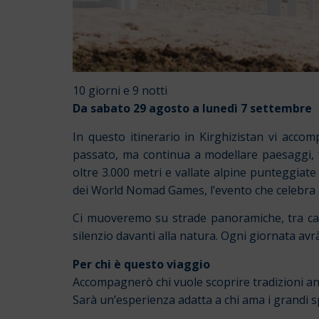
10 giorni e 9 notti
Da sabato 29 agosto a lunedì 7 settembre
In questo itinerario in Kirghizistan vi acc
passato, ma continua a modellare paesaggi, tra
oltre 3.000 metri e vallate alpine punteggiate 
dei World Nomad Games, l’evento che celebra l’
Ci muoveremo su strade panoramiche, tra can
silenzio davanti alla natura. Ogni giornata avr
Per chi è questo viaggio
Accompagnerò chi vuole scoprire tradizioni ant
Sarà un’esperienza adatta a chi ama i grandi spa