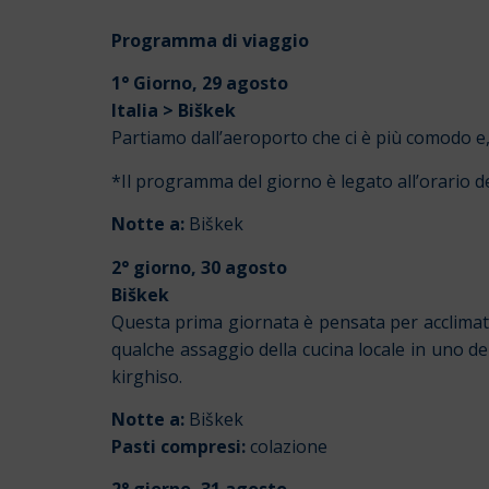
Programma di viaggio
1° Giorno, 29 agosto
Italia > Biškek
Partiamo dall’aeroporto che ci è più comodo e, 
*Il programma del giorno è legato all’orario de
Notte a:
Biškek
2° giorno, 30 agosto
Biškek
Questa prima giornata è pensata per acclimata
qualche assaggio della cucina locale in uno dei
kirghiso.
Notte a:
Biškek
Pasti compresi:
colazione