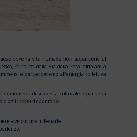
 paese dove la vita nomade non appartiene al
ica, minareti della Via della Seta, altipiani a
i immensi e parteciperemo all’energia collettiva
ndo momenti di scoperta culturale a pause di
à e agli incontri spontanei.
ere vive culture millenarie.
sperienze.