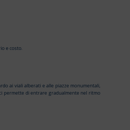
io e costo.
o ai viali alberati e alle piazze monumentali,
 e ci permette di entrare gradualmente nel ritmo