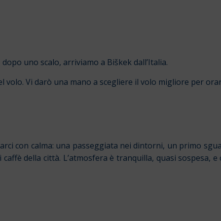
dopo uno scalo, arriviamo a Biškek dall’Italia.
l volo. Vi darò una mano a scegliere il volo migliore per orar
rci con calma: una passeggiata nei dintorni, un primo sguard
 caffè della città. L’atmosfera è tranquilla, quasi sospesa,