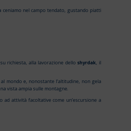
era ceniamo nel campo tendato, gustando piatti
su richiesta, alla lavorazione dello
shyrdak
, il
i al mondo e, nonostante l’altitudine, non gela
 una vista ampia sulle montagne.
o ad attività facoltative come un’escursione a