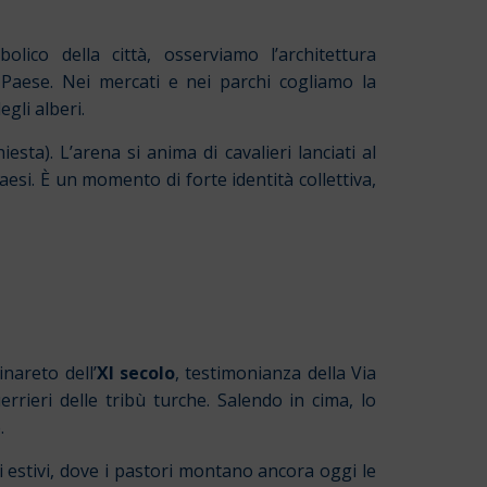
olico della città, osserviamo l’architettura
 Paese. Nei mercati e nei parchi cogliamo la
egli alberi.
ta). L’arena si anima di cavalieri lanciati al
aesi. È un momento di forte identità collettiva,
nareto dell’
XI secolo
, testimonianza della Via
rrieri delle tribù turche. Salendo in cima, lo
.
li estivi, dove i pastori montano ancora oggi le