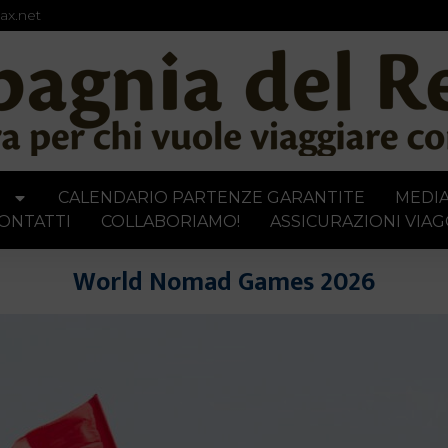
ax.net
I
CALENDARIO PARTENZE GARANTITE
MEDI
ONTATTI
COLLABORIAMO!
ASSICURAZIONI VIAG
World Nomad Games 2026