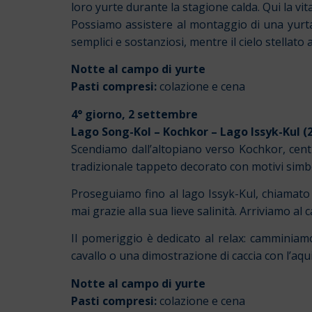
loro yurte durante la stagione calda. Qui la vit
Possiamo assistere al montaggio di una yurta 
semplici e sostanziosi, mentre il cielo stellato 
Notte al campo di yurte
Pasti compresi:
colazione e cena
4° giorno, 2 settembre
Lago Song-Kol – Kochkor – Lago Issyk-Kul 
Scendiamo dall’altopiano verso Kochkor, centro
tradizionale tappeto decorato con motivi simbol
Proseguiamo fino al lago Issyk-Kul, chiamato “
mai grazie alla sua lieve salinità. Arriviamo 
Il pomeriggio è dedicato al relax: camminiamo
cavallo o una dimostrazione di caccia con l’aqu
Notte al campo di yurte
Pasti compresi:
colazione e cena