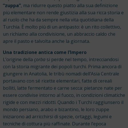
“zuppa”
, ma ridurre questo piatto alla sua definizione
più elementare non rende giustizia alla sua ricca storia e
al ruolo che ha da sempre nella vita quotidiana della
Turchia. È molto più di un antipasto: è un rito collettivo,
un richiamo alla condivisione, un abbraccio caldo che
apre il pasto e talvolta anche la giornata.
Una tradizione antica come l’Impero
L’origine della
çorba
si perde nel tempo, intrecciandosi
con la storia migrante dei popoli turchi. Prima ancora di
giungere in Anatolia, le tribù nomadi dell’Asia Centrale
portavano con sé ricette elementari, fatte di cereali
bolliti, latte fermentato e carne secca: pietanze nate per
essere condivise intorno al fuoco, in condizioni climatiche
rigide e con mezzi ridotti. Quando i Turchi raggiunsero il
mondo persiano, arabo e bizantino, le loro zuppe
iniziarono ad arricchirsi di spezie, ortaggi, legumi e
tecniche di cottura più raffinate.
Durante l’epoca