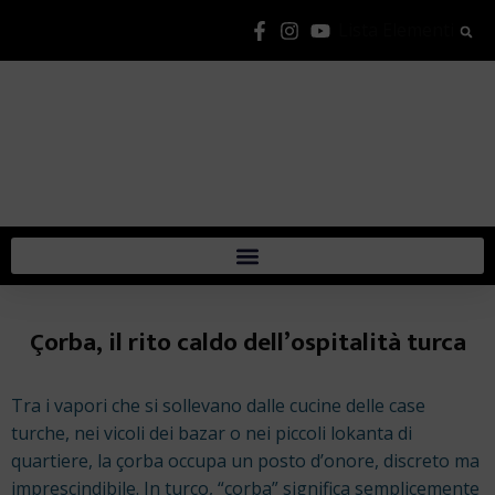
Lista Elementi
Çorba, il rito caldo dell’ospitalità turca
Tra i vapori che si sollevano dalle cucine delle case
turche, nei vicoli dei bazar o nei piccoli lokanta di
quartiere, la çorba occupa un posto d’onore, discreto ma
imprescindibile. In turco, “çorba” significa semplicemente