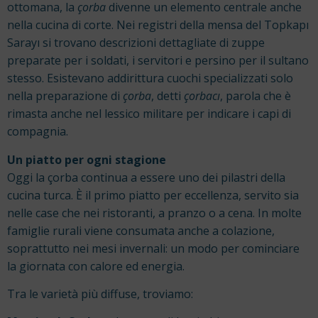
ottomana, la
çorba
divenne un elemento centrale anche
nella cucina di corte. Nei registri della mensa del Topkapı
Sarayı si trovano descrizioni dettagliate di zuppe
preparate per i soldati, i servitori e persino per il sultano
stesso. Esistevano addirittura cuochi specializzati solo
nella preparazione di
çorba
, detti
çorbacı
, parola che è
rimasta anche nel lessico militare per indicare i capi di
compagnia.
Un piatto per ogni stagione
Oggi la çorba continua a essere uno dei pilastri della
cucina turca. È il primo piatto per eccellenza, servito sia
nelle case che nei ristoranti, a pranzo o a cena. In molte
famiglie rurali viene consumata anche a colazione,
soprattutto nei mesi invernali: un modo per cominciare
la giornata con calore ed energia.
Tra le varietà più diffuse, troviamo: