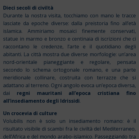
Dieci secoli di civiltà
Durante la nostra visita, tocchiamo con mano le tracce
lasciate da epoche diverse: dalla preistoria fino all’età
islamica. Ammiriamo mosaici finemente conservati,
statue in marmo e bronzo e centinaia di iscrizioni che ci
raccontano le credenze, l’arte e il quotidiano degli
abitanti. La città mostra due diverse morfologie: un’area
nord-orientale pianeggiante e regolare, pensata
secondo lo schema ortogonale romano, e una parte
meridionale collinare, costruita con terrazze che si
adattano al terreno. Ogni angolo evoca un’epoca diversa,
dai
regni mauritani all’epoca cristiana fino
all’insediamento degli Idrissidi
.
Un crocevia di culture
Volubilis non è solo un insediamento romano: è il
risultato visibile di scambi fra le civiltà del Mediterraneo,
dell’Africa e del mondo arabo-islamico. Passeggiando tra