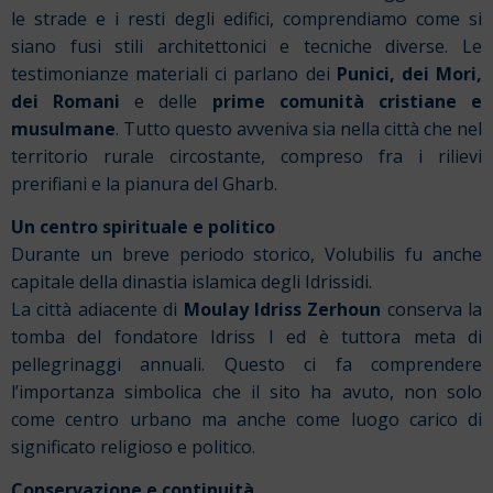
le strade e i resti degli edifici, comprendiamo come si
siano fusi stili architettonici e tecniche diverse. Le
testimonianze materiali ci parlano dei
Punici, dei Mori,
dei Romani
e delle
prime comunità cristiane e
musulmane
. Tutto questo avveniva sia nella città che nel
territorio rurale circostante, compreso fra i rilievi
prerifiani e la pianura del Gharb.
Un centro spirituale e politico
Durante un breve periodo storico, Volubilis fu anche
capitale della dinastia islamica degli Idrissidi.
La città adiacente di
Moulay Idriss Zerhoun
conserva la
tomba del fondatore Idriss I ed è tuttora meta di
pellegrinaggi annuali. Questo ci fa comprendere
l’importanza simbolica che il sito ha avuto, non solo
come centro urbano ma anche come luogo carico di
significato religioso e politico.
Conservazione e continuità