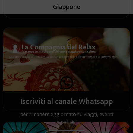
Giappone
Questo sito non utilizza cookies e non memorizza in alcun modo le tue informazioni
Iscriviti al canale Whatsapp
Indonesia
per rimanere aggiornato su viaggi, eventi
e notizie!