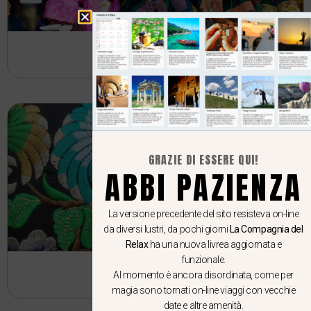
Myanmar
GRAZIE DI ESSERE QUI!
ABBI PAZIENZA
La versione precedente del sito resisteva on-line
da diversi lustri, da pochi giorni
La Compagnia del
Relax
ha una nuova livrea aggiornata e
funzionale.
Thailandia
Al momento è ancora disordinata, come per
magia sono tornati on-line viaggi con vecchie
date e altre amenità.