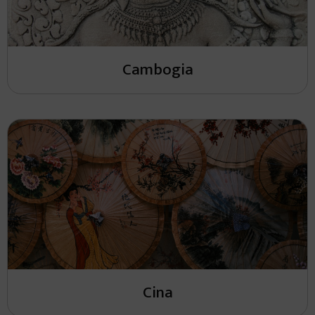
Cambogia
Cina