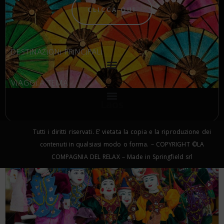
CLICCA QUI
DESTINAZIONI PRINCIPALI
VIAGGI A TEMA
Laos
Tutti i diritti riservati. E’ vietata la copia e la riproduzione dei
contenuti in qualsiasi modo o forma. – COPYRIGHT ©LA
COMPAGNIA DEL RELAX – Made in Springfield srl