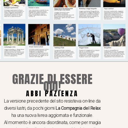
GRAZIE DI ESSERE
QUI!
ABBI PAZIENZA
La versione precedente del sito resisteva on-line da
diversi lustri, da pochi giorni
La Compagnia del Relax
ha una nuova livrea aggiornata e funzionale.
Al momento è ancora disordinata, come per magia