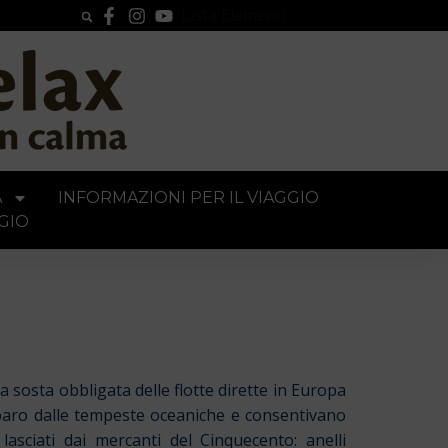
Lista Elementi
A
INFORMAZIONI PER IL VIAGGIO
GIO
 sosta obbligata delle flotte dirette in Europa
o riparo dalle tempeste oceaniche e consentivano
 lasciati dai mercanti del Cinquecento:
anelli