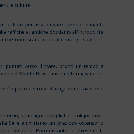
enti e culture.
i cardinali per assecondare i venti dominanti.
e raffiche atlantiche. Sostiamo all’incrocio fra
ia che rinfrescano naturalmente gli spazi, un
ni puntati verso il mare, pronti un tempo a
mina il Monte Brasil: insieme formavano un
l’impatto dei colpi d’artiglieria e favorire il
interno, altari lignei intagliati e azulejos (tipici
a della Sé e ammiriamo un prezioso ostensorio
ggio oceanico. Poco distante, le chiese della