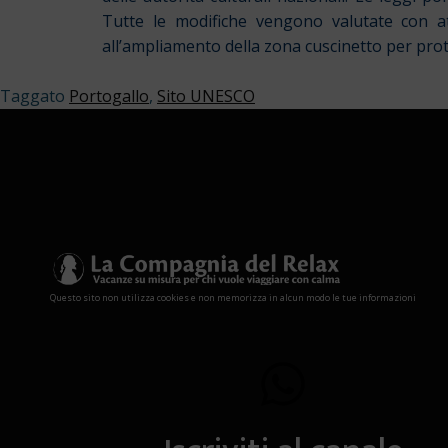
Tutte le modifiche vengono valutate con att
all’ampliamento della zona cuscinetto per pr
Taggato
Portogallo
,
Sito UNESCO
Questo sito non utilizza cookies e non memorizza in alcun modo le tue informazioni