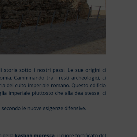
storia sotto i nostri passi. Le sue origini ci
mia. Camminando tra i resti archeologici, ci
a del culto imperiale romano. Questo edificio
a imperiale piuttosto che alla dea stessa, ci
la secondo le nuove esigenze difensive.
a della
kasbah moresca
, il cuore fortificato del