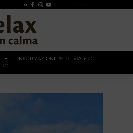
Lista Elementi
A
INFORMAZIONI PER IL VIAGGIO
GIO