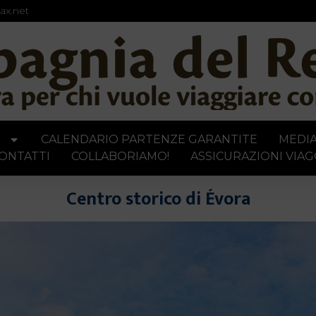
ax.net
I
CALENDARIO PARTENZE GARANTITE
MEDI
ONTATTI
COLLABORIAMO!
ASSICURAZIONI VIAG
Centro storico di Évora