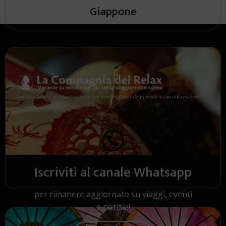
Giappone
Questo sito non utilizza cookies e non memorizza in alcun modo le tue informazioni
Iscriviti al canale Whatsapp
Indonesia
per rimanere aggiornato su viaggi, eventi
e notizie!