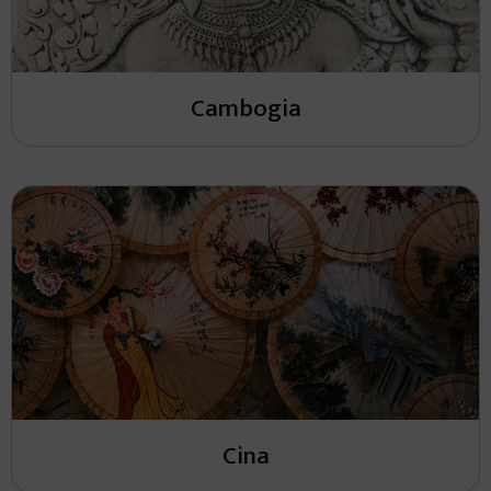
Cambogia
Cina