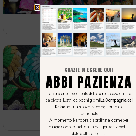
Myanmar
GRAZIE DI ESSERE QUI!
ABBI PAZIENZA
La versione precedente del sito resisteva on-line
da diversi lustri, da pochi giorni
La Compagnia del
Relax
ha una nuova livrea aggiornata e
funzionale.
Thailandia
Al momento è ancora disordinata, come per
magia sono tornati on-line viaggi con vecchie
date e altre amenità.