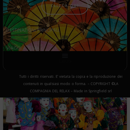
CLICCA QUI
DESTINAZIONI PRINCIPALI
VIAGGI A TEMA
Laos
Tutti i diritti riservati. E’ vietata la copia e la riproduzione dei
contenuti in qualsiasi modo o forma. – COPYRIGHT ©LA
COMPAGNIA DEL RELAX – Made in Springfield srl