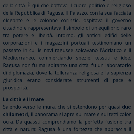
della città. È qui che batteva il cuore politico e religioso
della Repubblica di Ragusa. Il Palazzo, con la sua facciata
elegante e le colonne corinzie, ospitava il governo
cittadino e rappresentava il simbolo di un equilibrio raro
tra potere e libertà. Intorno, gli antichi edifici delle
corporazioni e i magazzini portuali testimoniano un
passato in cui le navi ragusee solcavano l’Adriatico e il
Mediterraneo, commerciando spezie, tessuti e idee.
Ragusa non fu mai soltanto una città: fu un laboratorio
di diplomazia, dove la tolleranza religiosa e la sapienza
giuridica erano considerate strumenti di pace e
prosperità.
La città e il mare
Salendo verso le mura, che si estendono per quasi
due
chilometri
, il panorama si apre sul mare e sui tetti color
ocra. Da quassù comprendiamo la perfetta fusione tra
città e natura: Ragusa è una fortezza che abbraccia il