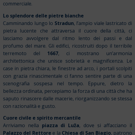
commerciale.
Lo splendore delle pietre bianche
Camminando lungo lo
Stradun
, l’ampio viale lastricato di
pietra lucente che attraversa il cuore della città, ci
lasciamo avvolgere dal ritmo lento dei passi e dal
profumo del mare. Gli edifici, ricostruiti dopo il terribile
terremoto del
1667
, ci mostrano un’armonia
architettonica che unisce sobrietà e magnificenza. Le
case in pietra chiara, le finestre ad arco, i portali scolpiti
con grazia rinascimentale ci fanno sentire parte di una
scenografia sospesa nel tempo. Eppure, dietro la
bellezza ordinata, percepiamo la forza di una città che ha
saputo rinascere dalle macerie, riorganizzando se stessa
con razionalità e gusto.
Cuore civile e spirito mercantile
Arriviamo nella
piazza di Luža
, dove si affacciano il
Palazzo del Rettore
e la
Chiesa di San Biagio
, patrono