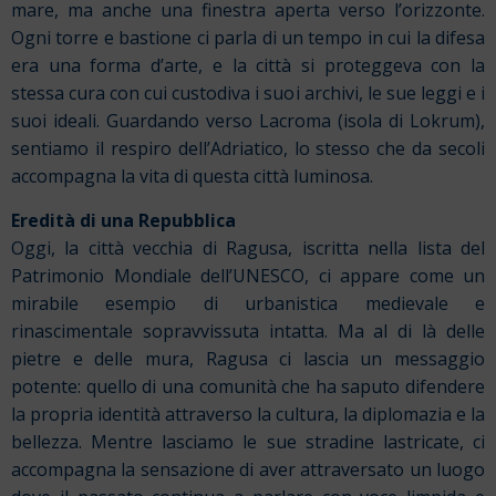
mare, ma anche una finestra aperta verso l’orizzonte.
Ogni torre e bastione ci parla di un tempo in cui la difesa
era una forma d’arte, e la città si proteggeva con la
stessa cura con cui custodiva i suoi archivi, le sue leggi e i
suoi ideali. Guardando verso Lacroma (isola di Lokrum),
sentiamo il respiro dell’Adriatico, lo stesso che da secoli
accompagna la vita di questa città luminosa.
Eredità di una Repubblica
Oggi, la città vecchia di Ragusa, iscritta nella lista del
Patrimonio Mondiale dell’UNESCO, ci appare come un
mirabile esempio di urbanistica medievale e
rinascimentale sopravvissuta intatta. Ma al di là delle
pietre e delle mura, Ragusa ci lascia un messaggio
potente: quello di una comunità che ha saputo difendere
la propria identità attraverso la cultura, la diplomazia e la
bellezza. Mentre lasciamo le sue stradine lastricate, ci
accompagna la sensazione di aver attraversato un luogo