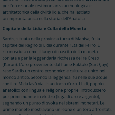
per l’eccezionale testimonianza archeologica e
architettonica della civiltà lidia, che ha lasciato
un’impronta unica nella storia dell’Anatolia.
Capitale della Lidia e Culla della Moneta
Sardis, situata nella provincia turca di Manisa, fu la
capitale del Regno di Lidia durante l’Età del Ferro. È
riconosciuta come il luogo di nascita della moneta
coniata e per la leggendaria ricchezza del re Creso
(Karun). L’oro proveniente dal fiume Paktolo (Sart Çayı)
rese Sardis un centro economico e culturale unico nel
mondo antico. Secondo la leggenda, fu nelle sue acque
che il re Mida lavò via il suo tocco d’oro. I Lidi, popolo
anatolico con lingua e religione proprie, introdussero
per primi monete in elettro (lega di oro e argento),
segnando un punto di svolta nei sistemi monetari. Le
prime monete mostravano un leone e un toro affrontati,