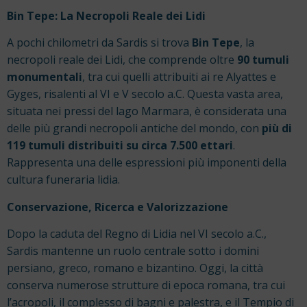
Bin Tepe: La Necropoli Reale dei Lidi
A pochi chilometri da Sardis si trova
Bin Tepe
, la
necropoli reale dei Lidi, che comprende oltre
90 tumuli
monumentali
, tra cui quelli attribuiti ai re Alyattes e
Gyges, risalenti al VI e V secolo a.C. Questa vasta area,
situata nei pressi del lago Marmara, è considerata una
delle più grandi necropoli antiche del mondo, con
più di
119 tumuli distribuiti su circa 7.500 ettari
.
Rappresenta una delle espressioni più imponenti della
cultura funeraria lidia.
Conservazione, Ricerca e Valorizzazione
Dopo la caduta del Regno di Lidia nel VI secolo a.C.,
Sardis mantenne un ruolo centrale sotto i domini
persiano, greco, romano e bizantino. Oggi, la città
conserva numerose strutture di epoca romana, tra cui
l’acropoli, il complesso di bagni e palestra, e il Tempio di