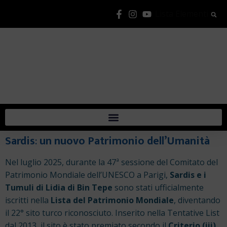
Lista Elementi
Sardis
:
un nuovo Patrimonio dell’Umanità
Nel luglio 2025, durante la 47ª sessione del Comitato del
Patrimonio Mondiale dell’UNESCO a Parigi,
Sardis e i
Tumuli di Lidia di Bin Tepe
sono stati ufficialmente
iscritti nella
Lista del Patrimonio Mondiale
, diventando
il 22° sito turco riconosciuto. Inserito nella Tentative List
dal 2013, il sito è stato premiato secondo il
Criterio (iii)