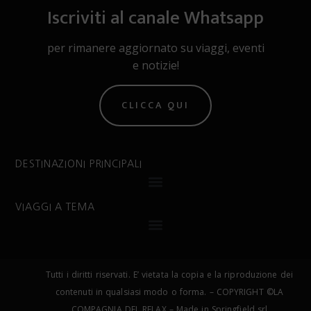
Iscriviti al canale Whatsapp
per rimanere aggiornato su viaggi, eventi
e notizie!
CLICCA QUI
DESTINAZIONI PRINCIPALI
VIAGGI A TEMA
Tutti i diritti riservati. E’ vietata la copia e la riproduzione dei
contenuti in qualsiasi modo o forma. – COPYRIGHT ©LA
COMPAGNIA DEL RELAX – Made in Springfield srl