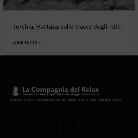
Turchia, Ḫattuša: sulle tracce degli Ittiti
LEGGI TUTTO »
Questo sito non utilizza cookies e non memorizza in alcun modo le tue informazioni