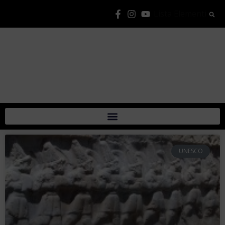
Lista Elementi
UNESCO