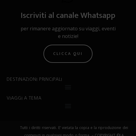
Iscriviti al canale Whatsapp
per rimanere aggiornato su viaggi, eventi
e notizie!
CLICCA QUI
DESTINAZIONI PRINCIPALI
VIAGGI A TEMA
Tutti i diritti riservati. E’ vietata la copia e la riproduzione dei
contenuti in qualsiasi modo o forma. – COPYRIGHT ©LA