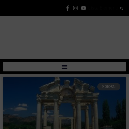
Lista Elementi
9 GIORNI