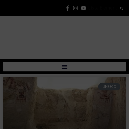
Lista Elementi
UNESCO