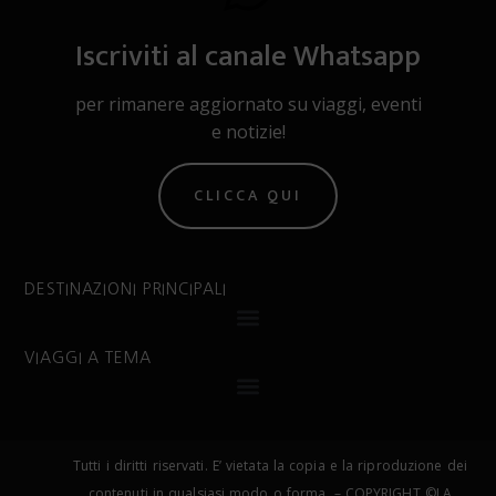
Iscriviti al canale Whatsapp
per rimanere aggiornato su viaggi, eventi
e notizie!
CLICCA QUI
DESTINAZIONI PRINCIPALI
VIAGGI A TEMA
Tutti i diritti riservati. E’ vietata la copia e la riproduzione dei
contenuti in qualsiasi modo o forma. – COPYRIGHT ©LA