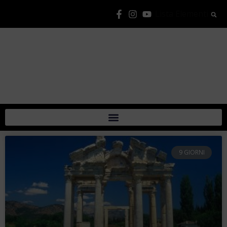
Lista Elementi
9 GIORNI