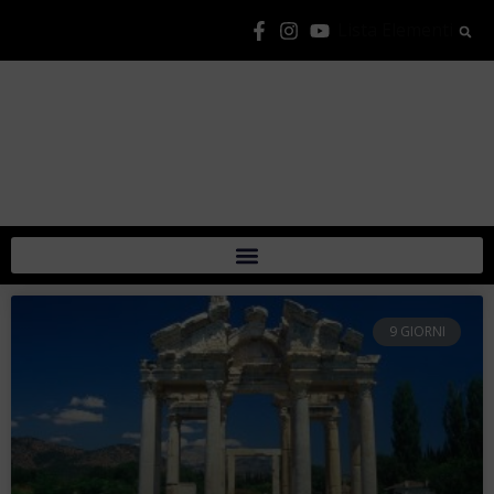
Lista Elementi
9 GIORNI