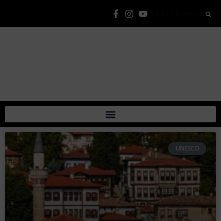
Lista Elementi
UNESCO