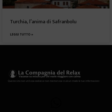
Turchia, l’anima di Safranbolu
LEGGI TUTTO »
Questo sito non utilizza cookies e non memorizza in alcun modo le tue informazioni