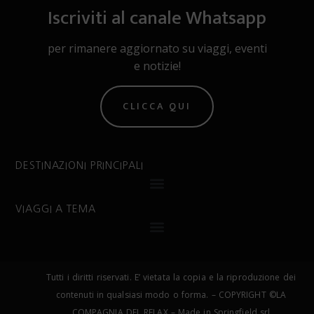
Iscriviti al canale Whatsapp
per rimanere aggiornato su viaggi, eventi
e notizie!
CLICCA QUI
DESTINAZIONI PRINCIPALI
VIAGGI A TEMA
Tutti i diritti riservati. E’ vietata la copia e la riproduzione dei
contenuti in qualsiasi modo o forma. – COPYRIGHT ©LA
COMPAGNIA DEL RELAX – Made in Springfield srl