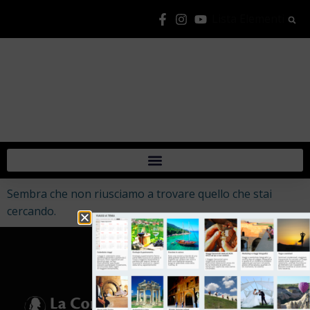
Lista Elementi
Sembra che non riusciamo a trovare quello che stai
cercando.