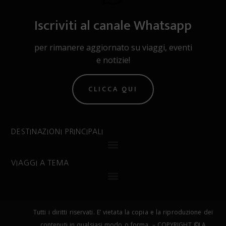
Iscriviti al canale Whatsapp
per rimanere aggiornato su viaggi, eventi
e notizie!
CLICCA QUI
DESTINAZIONI PRINCIPALI
VIAGGI A TEMA
Tutti i diritti riservati. E’ vietata la copia e la riproduzione dei
contenuti in qualsiasi modo o forma. – COPYRIGHT ©LA