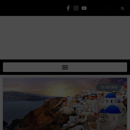
Lista Elementi
15 GIORNI