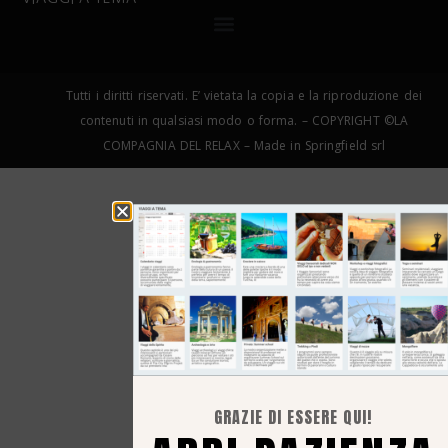
Tutti i diritti riservati. E’ vietata la copia e la riproduzione dei
contenuti in qualsiasi modo o forma. – COPYRIGHT ©LA
COMPAGNIA DEL RELAX – Made in Springfield srl
GRAZIE DI ESSERE QUI!